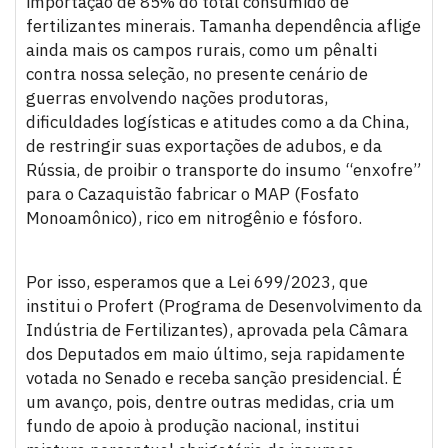
importação de 85% do total consumido de
fertilizantes minerais. Tamanha dependência aflige
ainda mais os campos rurais, como um pênalti
contra nossa seleção, no presente cenário de
guerras envolvendo nações produtoras,
dificuldades logísticas e atitudes como a da China,
de restringir suas exportações de adubos, e da
Rússia, de proibir o transporte do insumo “enxofre”
para o Cazaquistão fabricar o MAP (Fosfato
Monoamônico), rico em nitrogênio e fósforo.
Por isso, esperamos que a Lei 699/2023, que
institui o Profert (Programa de Desenvolvimento da
Indústria de Fertilizantes), aprovada pela Câmara
dos Deputados em maio último, seja rapidamente
votada no Senado e receba sanção presidencial. É
um avanço, pois, dentre outras medidas, cria um
fundo de apoio à produção nacional, institui