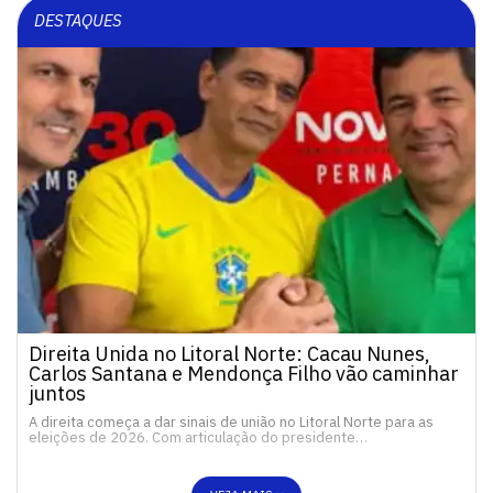
DESTAQUES
Direita Unida no Litoral Norte: Cacau Nunes,
Carlos Santana e Mendonça Filho vão caminhar
juntos
A direita começa a dar sinais de união no Litoral Norte para as
eleições de 2026. Com articulação do presidente…