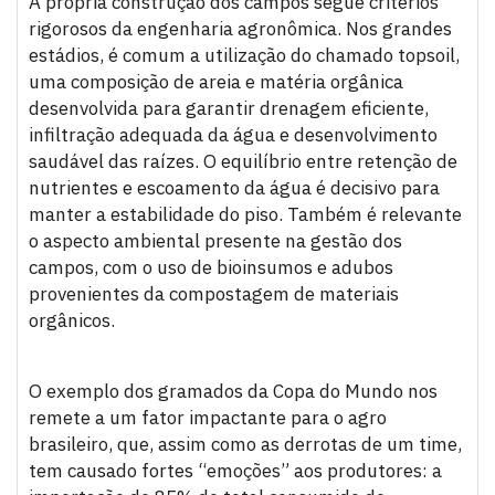
A própria construção dos campos segue critérios
rigorosos da engenharia agronômica. Nos grandes
estádios, é comum a utilização do chamado topsoil,
uma composição de areia e matéria orgânica
desenvolvida para garantir drenagem eficiente,
infiltração adequada da água e desenvolvimento
saudável das raízes. O equilíbrio entre retenção de
nutrientes e escoamento da água é decisivo para
manter a estabilidade do piso. Também é relevante
o aspecto ambiental presente na gestão dos
campos, com o uso de bioinsumos e adubos
provenientes da compostagem de materiais
orgânicos.
O exemplo dos gramados da Copa do Mundo nos
remete a um fator impactante para o agro
brasileiro, que, assim como as derrotas de um time,
tem causado fortes “emoções” aos produtores: a