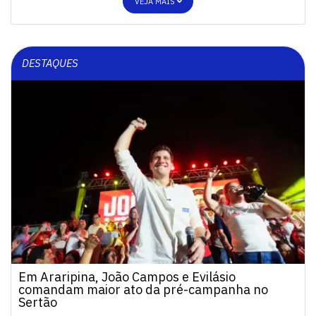
VEJA MAIS
DESTAQUES
Em Araripina, João Campos e Evilásio
comandam maior ato da pré-campanha no
Sertão