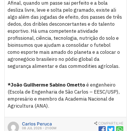
Afinal, quando um passe sai perfeito e a bola
desliza livre, leve e solta pelo gramado, existe ali
algo além das jogadas de efeito, dos passes de três
dedos, dos dribles desconcertantes e do talento
esportivo. Há uma competente atividade
profissional, ciência, tecnologia, nutrição do solo e
bioinsumos que ajudam a consolidar o futebol
como esporte mais amado do planeta e a colocar o
agronegócio brasileiro no pódio global da
segurança alimentar e das commodities agrícolas.
*João Guilherme Sabino Ometto
é engenheiro
(Escola de Engenharia de São Carlos – EESC/USP),
empresário e membro da Academia Nacional de
Agricultura (ANA).
Carlos Peruca
COMPARTILHE
08 JUL 2026 - 21:00M