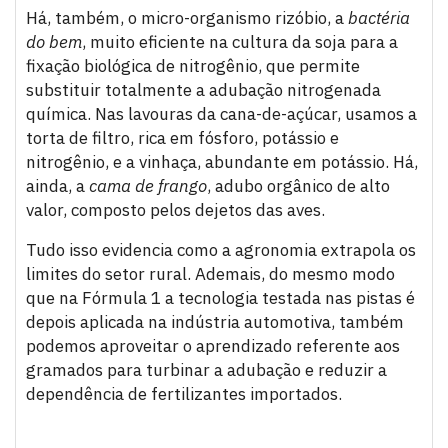
Há, também, o micro-organismo rizóbio, a
bactéria
do bem
, muito eficiente na cultura da soja para a
fixação biológica de nitrogênio, que permite
substituir totalmente a adubação nitrogenada
química. Nas lavouras da cana-de-açúcar, usamos a
torta de filtro, rica em fósforo, potássio e
nitrogênio, e a vinhaça, abundante em potássio. Há,
ainda, a
cama de frango
, adubo orgânico de alto
valor, composto pelos dejetos das aves.
Tudo isso evidencia como a agronomia extrapola os
limites do setor rural. Ademais, do mesmo modo
que na Fórmula 1 a tecnologia testada nas pistas é
depois aplicada na indústria automotiva, também
podemos aproveitar o aprendizado referente aos
gramados para turbinar a adubação e reduzir a
dependência de fertilizantes importados.