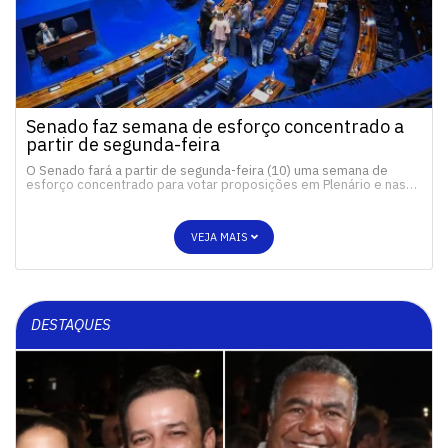
Senado faz semana de esforço concentrado a
partir de segunda-feira
O Senado fará a partir de segunda-feira (10) uma semana de
esforço concentrado para votar proposições em Plenário e nas…
VEJA MAIS
DESTAQUES