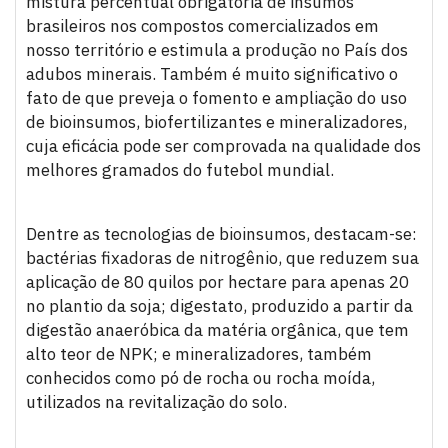
mistura percentual obrigatória de insumos
brasileiros nos compostos comercializados em
nosso território e estimula a produção no País dos
adubos minerais. Também é muito significativo o
fato de que preveja o fomento e ampliação do uso
de bioinsumos, biofertilizantes e mineralizadores,
cuja eficácia pode ser comprovada na qualidade dos
melhores gramados do futebol mundial.
Dentre as tecnologias de bioinsumos, destacam-se:
bactérias fixadoras de nitrogênio, que reduzem sua
aplicação de 80 quilos por hectare para apenas 20
no plantio da soja; digestato, produzido a partir da
digestão anaeróbica da matéria orgânica, que tem
alto teor de NPK; e mineralizadores, também
conhecidos como pó de rocha ou rocha moída,
utilizados na revitalização do solo.