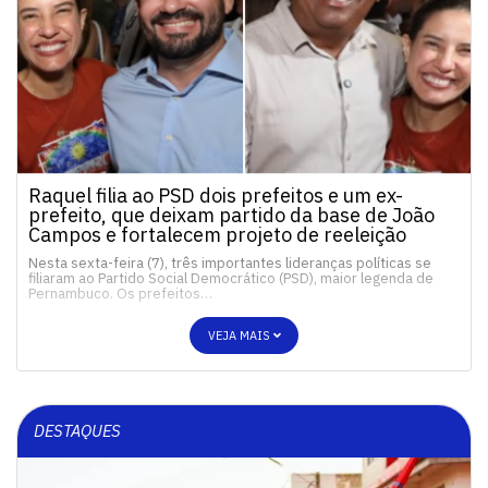
Raquel filia ao PSD dois prefeitos e um ex-
prefeito, que deixam partido da base de João
Campos e fortalecem projeto de reeleição
Nesta sexta-feira (7), três importantes lideranças políticas se
filiaram ao Partido Social Democrático (PSD), maior legenda de
Pernambuco. Os prefeitos…
VEJA MAIS
DESTAQUES