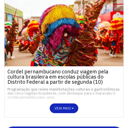
Cordel pernambucano conduz viagem pela
cultura brasileira em escolas públicas do
Distrito Federal a partir de segunda (10)
Programação que reúne manifestações culturais e gastronômicas
das cinco regiões brasileiras, com destaque para o maracatu O
cordel pernambucano, uma…
VEJA MAIS