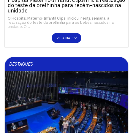
do teste da orelhinha para recém-nascidos na
unidade
O Hospital Materno-Infantil Clipsi iniciou, nesta semana, a
realização do teste da orelhinha para os bebês nascidos na
unidade. O…
VEJA MAIS
DESTAQUES