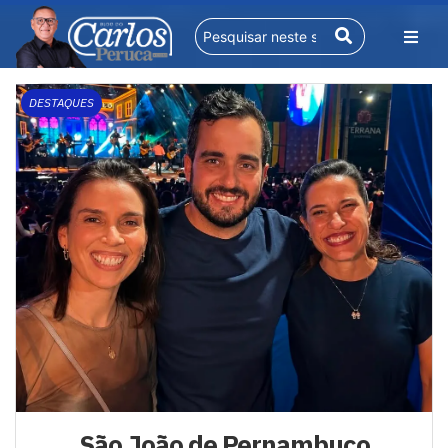
DESTAQUES
São João de Pernambuco