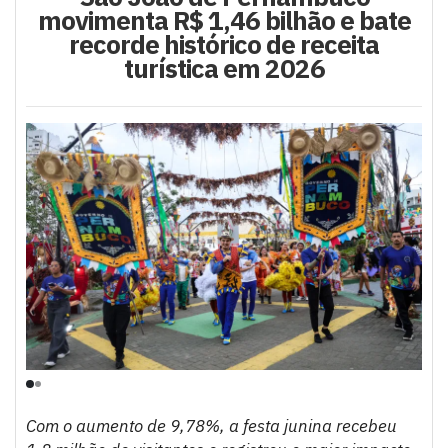
movimenta R$ 1,46 bilhão e bate
recorde histórico de receita
turística em 2026
Com o aumento de 9,78%, a festa junina recebeu