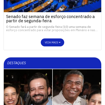
Senado faz semana de esforço concentrado a
partir de segunda-feira
O Senado fará a partir de segunda-feira (10) uma semana de
esforço concentrado para votar proposições em Plenário e nas…
VEJA MAIS
DESTAQUES