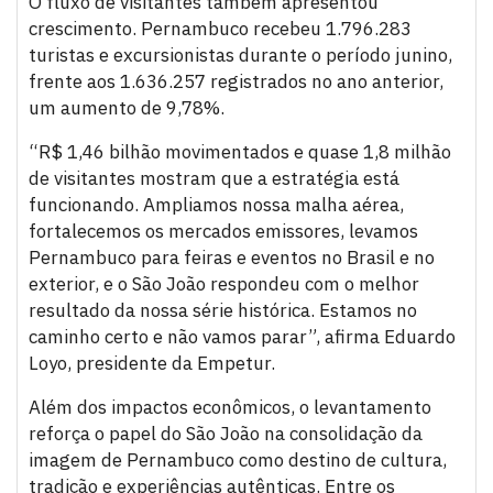
O fluxo de visitantes também apresentou
crescimento. Pernambuco recebeu 1.796.283
turistas e excursionistas durante o período junino,
frente aos 1.636.257 registrados no ano anterior,
um aumento de 9,78%.
“R$ 1,46 bilhão movimentados e quase 1,8 milhão
de visitantes mostram que a estratégia está
funcionando. Ampliamos nossa malha aérea,
fortalecemos os mercados emissores, levamos
Pernambuco para feiras e eventos no Brasil e no
exterior, e o São João respondeu com o melhor
resultado da nossa série histórica. Estamos no
caminho certo e não vamos parar”, afirma Eduardo
Loyo, presidente da Empetur.
Além dos impactos econômicos, o levantamento
reforça o papel do São João na consolidação da
imagem de Pernambuco como destino de cultura,
tradição e experiências autênticas. Entre os