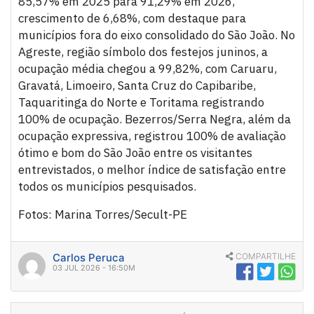
85,57% em 2025 para 91,29% em 2026,
crescimento de 6,68%, com destaque para
municípios fora do eixo consolidado do São João. No
Agreste, região símbolo dos festejos juninos, a
ocupação média chegou a 99,82%, com Caruaru,
Gravatá, Limoeiro, Santa Cruz do Capibaribe,
Taquaritinga do Norte e Toritama registrando
100% de ocupação. Bezerros/Serra Negra, além da
ocupação expressiva, registrou 100% de avaliação
ótimo e bom do São João entre os visitantes
entrevistados, o melhor índice de satisfação entre
todos os municípios pesquisados.
Fotos: Marina Torres/Secult-PE
Carlos Peruca
COMPARTILHE
03 JUL 2026 - 16:50M