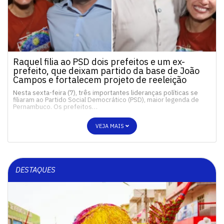
Raquel filia ao PSD dois prefeitos e um ex-
prefeito, que deixam partido da base de João
Campos e fortalecem projeto de reeleição
Nesta sexta-feira (7), três importantes lideranças políticas se
filiaram ao Partido Social Democrático (PSD), maior legenda de
Pernambuco. Os prefeitos…
VEJA MAIS
DESTAQUES