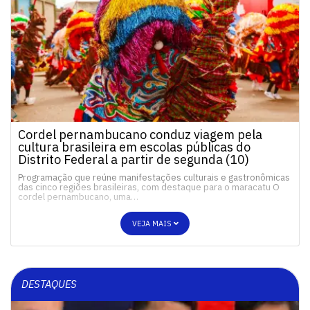
Cordel pernambucano conduz viagem pela
cultura brasileira em escolas públicas do
Distrito Federal a partir de segunda (10)
Programação que reúne manifestações culturais e gastronômicas
das cinco regiões brasileiras, com destaque para o maracatu O
cordel pernambucano, uma…
VEJA MAIS
DESTAQUES