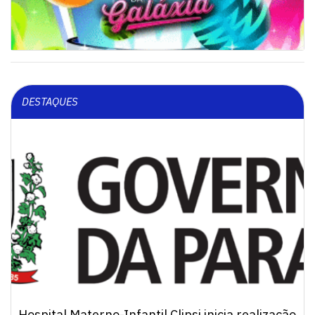
DESTAQUES
Hospital Materno-Infantil Clipsi inicia realização