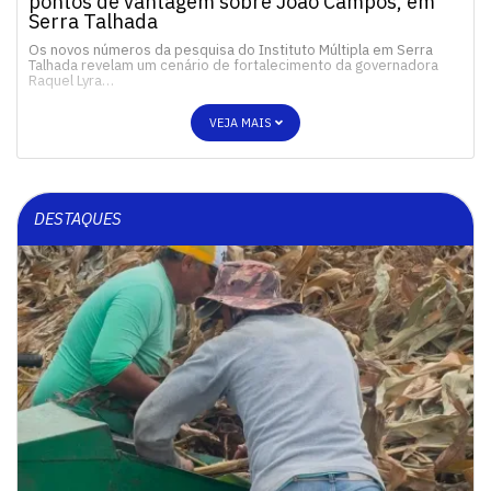
pontos de vantagem sobre João Campos, em
Serra Talhada
Os novos números da pesquisa do Instituto Múltipla em Serra
Talhada revelam um cenário de fortalecimento da governadora
Raquel Lyra…
VEJA MAIS
DESTAQUES