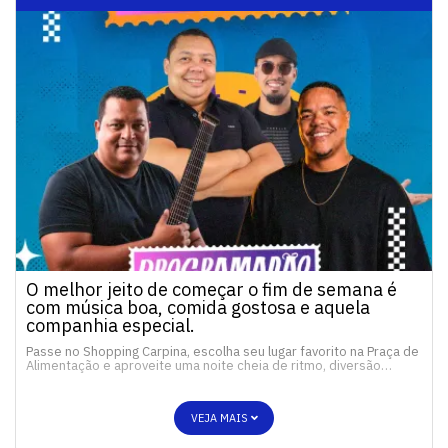
O melhor jeito de começar o fim de semana é
com música boa, comida gostosa e aquela
companhia especial.
Passe no Shopping Carpina, escolha seu lugar favorito na Praça de
Alimentação e aproveite uma noite cheia de ritmo, diversão…
VEJA MAIS