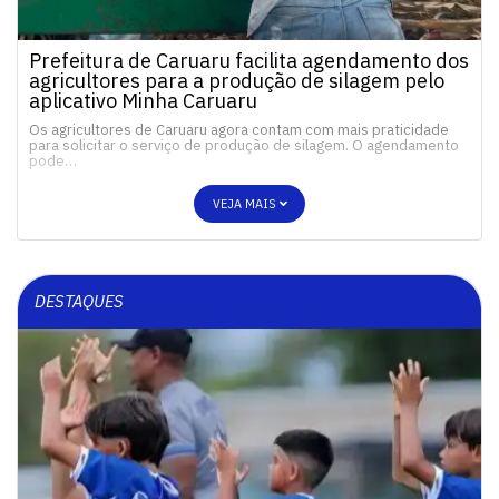
Prefeitura de Caruaru facilita agendamento dos
agricultores para a produção de silagem pelo
aplicativo Minha Caruaru
Os agricultores de Caruaru agora contam com mais praticidade
para solicitar o serviço de produção de silagem. O agendamento
pode…
VEJA MAIS
DESTAQUES