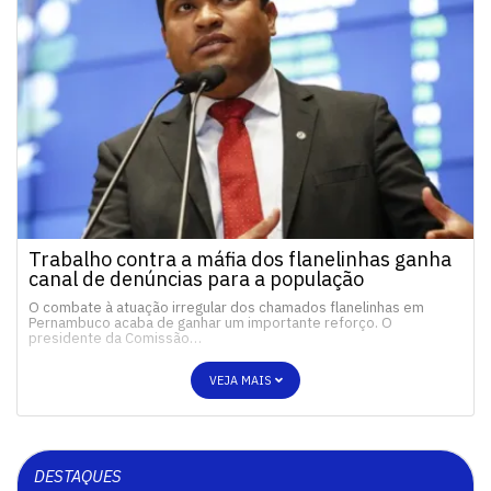
Trabalho contra a máfia dos flanelinhas ganha
canal de denúncias para a população
O combate à atuação irregular dos chamados flanelinhas em
Pernambuco acaba de ganhar um importante reforço. O
presidente da Comissão…
VEJA MAIS
DESTAQUES