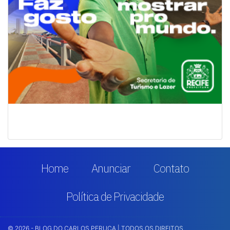
Home
Anunciar
Contato
Política de Privacidade
© 2026 - BLOG DO CARLOS PERUCA | TODOS OS DIREITOS