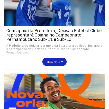
Com apoio da Prefeitura, Decisão Futebol Clube
representará Goiana no Campeonato
Pernambucano Sub-11 e Sub-13
A Prefeitura de Goiana, por meio da Secretaria de Esportes, apoia
a participação do Decisão Futebol Clube no Campeonato
Pernambucano…
VEJA MAIS