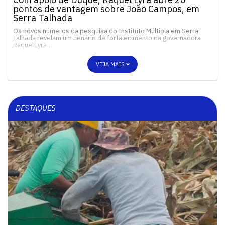
pontos de vantagem sobre João Campos, em
Serra Talhada
Os novos números da pesquisa do Instituto Múltipla em Serra
Talhada revelam um cenário de fortalecimento da governadora
Raquel Lyra…
VEJA MAIS
DESTAQUES