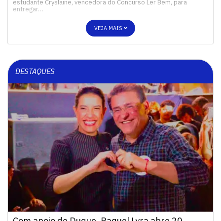
estudante Cryslaine, vencedora do Concurso Ler Bem, para
entregar…
VEJA MAIS
DESTAQUES
Com apoio de Duque, Raquel Lyra abre 20