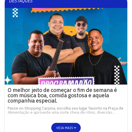
DESTAQUES
O melhor jeito de começar o fim de semana é
com música boa, comida gostosa e aquela
companhia especial.
Passe no Shopping Carpina, escolha seu lugar favorito na Praça de
Alimentação e aproveite uma noite cheia de ritmo, diversão…
VEJA MAIS