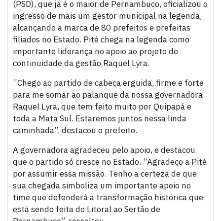
(PSD), que já é o maior de Pernambuco, oficializou o
ingresso de mais um gestor municipal na legenda,
alcançando a marca de 80 prefeitos e prefeitas
filiados no Estado. Pité chega na legenda como
importante liderança no apoio ao projeto de
continuidade da gestão Raquel Lyra.
“Chego ao partido de cabeça erguida, firme e forte
para me somar ao palanque da nossa governadora
Raquel Lyra, que tem feito muito por Quipapá e
toda a Mata Sul. Estaremos juntos nessa linda
caminhada”, destacou o prefeito.
A governadora agradeceu pelo apoio, e destacou
que o partido só cresce no Estado. “Agradeço a Pité
por assumir essa missão. Tenho a certeza de que
sua chegada simboliza um importante apoio no
time que defenderá a transformação histórica que
está sendo feita do Litoral ao Sertão de
Pernambuco”, ressaltou.