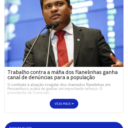
Trabalho contra a máfia dos flanelinhas ganha
canal de denúncias para a população
O combate à atuação irregular dos chamados flanelinhas em
Pernambuco acaba de ganhar um importante reforço. O
presidente da Comissão…
VEJA MAIS