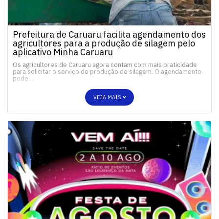
Prefeitura de Caruaru facilita agendamento dos
agricultores para a produção de silagem pelo
aplicativo Minha Caruaru
Os agricultores de Caruaru agora contam com mais praticidade
para solicitar o serviço de produção de silagem. O agendamento
pode…
VEJA MAIS