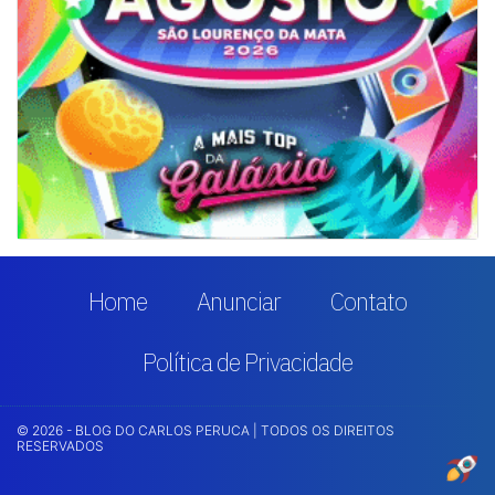
Home
Anunciar
Contato
Política de Privacidade
© 2026 - BLOG DO CARLOS PERUCA | TODOS OS DIREITOS
RESERVADOS