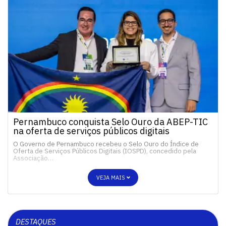
Pernambuco conquista Selo Ouro da ABEP-TIC
na oferta de serviços públicos digitais
O Governo de Pernambuco recebeu o Selo Ouro do Índice de
Oferta de Serviços Públicos Digitais (IOSPD), concedido pela
Associação…
VEJA MAIS
DESTAQUES