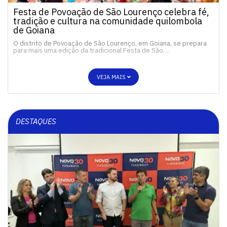
Festa de Povoação de São Lourenço celebra fé,
tradição e cultura na comunidade quilombola
de Goiana
O distrito de Povoação de São Lourenço, em Goiana, se prepara
para mais uma edição da tradicional Festa de São…
VEJA MAIS
DESTAQUES