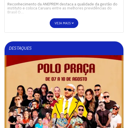
Reconhecimento da ANEPREM destaca a qualidade da gestão do
instituto e coloca Caruaru entre as melhores previdências do
Brasil O…
VEJA MAIS
DESTAQUES