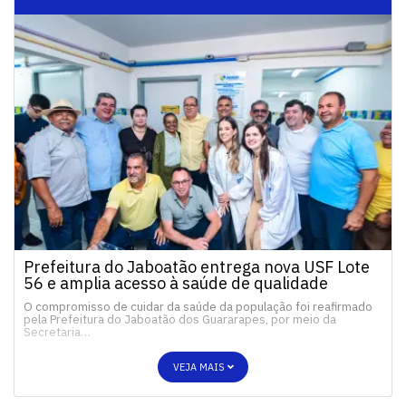
Prefeitura do Jaboatão entrega nova USF Lote
56 e amplia acesso à saúde de qualidade
O compromisso de cuidar da saúde da população foi reafirmado
pela Prefeitura do Jaboatão dos Guararapes, por meio da
Secretaria…
VEJA MAIS