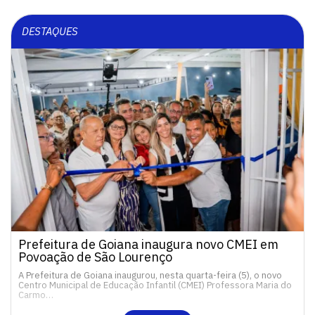
DESTAQUES
Prefeitura de Goiana inaugura novo CMEI em
Povoação de São Lourenço
A Prefeitura de Goiana inaugurou, nesta quarta-feira (5), o novo
Centro Municipal de Educação Infantil (CMEI) Professora Maria do
Carmo…