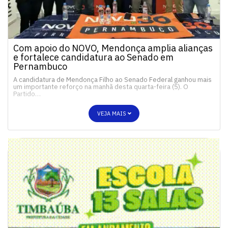
Com apoio do NOVO, Mendonça amplia alianças
e fortalece candidatura ao Senado em
Pernambuco
A candidatura de Mendonça Filho ao Senado Federal ganhou mais
um importante reforço na manhã desta quarta-feira (5). O
Partido…
VEJA MAIS