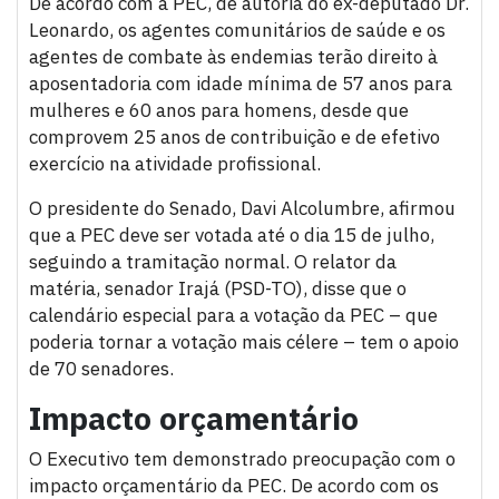
De acordo com a PEC, de autoria do ex-deputado Dr.
Leonardo, os agentes comunitários de saúde e os
agentes de combate às endemias terão direito à
aposentadoria com idade mínima de 57 anos para
mulheres e 60 anos para homens, desde que
comprovem 25 anos de contribuição e de efetivo
exercício na atividade profissional.
O presidente do Senado, Davi Alcolumbre, afirmou
que a PEC deve ser votada até o dia 15 de julho,
seguindo a tramitação normal. O relator da
matéria, senador Irajá (PSD-TO), disse que o
calendário especial para a votação da PEC – que
poderia tornar a votação mais célere – tem o apoio
de 70 senadores.
Impacto orçamentário
O Executivo tem demonstrado preocupação com o
impacto orçamentário da PEC. De acordo com os