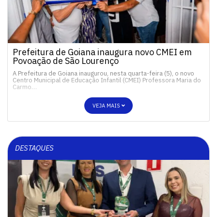
Prefeitura de Goiana inaugura novo CMEI em
Povoação de São Lourenço
A Prefeitura de Goiana inaugurou, nesta quarta-feira (5), o novo
Centro Municipal de Educação Infantil (CMEI) Professora Maria do
Carmo…
VEJA MAIS
DESTAQUES