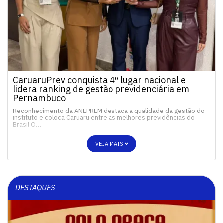
CaruaruPrev conquista 4º lugar nacional e
lidera ranking de gestão previdenciária em
Pernambuco
Reconhecimento da ANEPREM destaca a qualidade da gestão do
instituto e coloca Caruaru entre as melhores previdências do
Brasil O…
VEJA MAIS
DESTAQUES