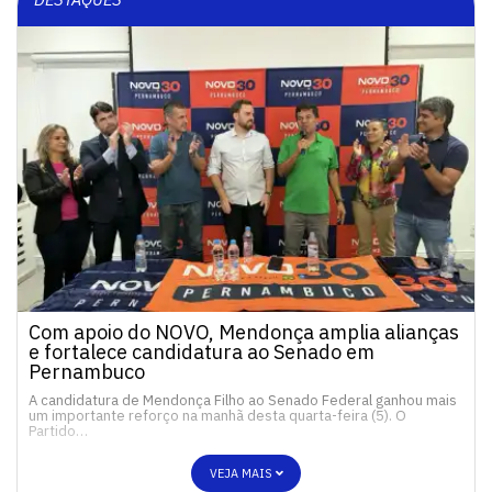
Com apoio do NOVO, Mendonça amplia alianças
e fortalece candidatura ao Senado em
Pernambuco
A candidatura de Mendonça Filho ao Senado Federal ganhou mais
um importante reforço na manhã desta quarta-feira (5). O
Partido…
VEJA MAIS