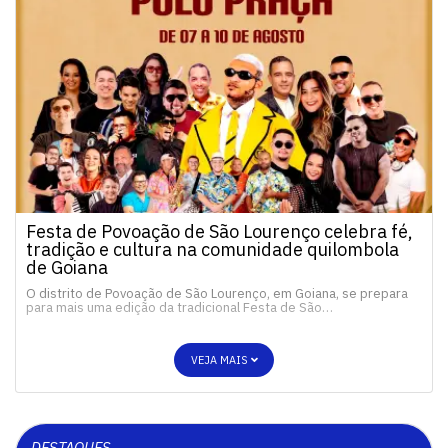
Festa de Povoação de São Lourenço celebra fé,
tradição e cultura na comunidade quilombola
de Goiana
O distrito de Povoação de São Lourenço, em Goiana, se prepara
para mais uma edição da tradicional Festa de São…
VEJA MAIS
DESTAQUES