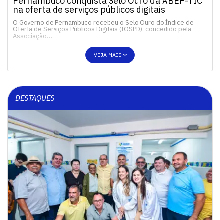
Pernambuco conquista Selo Ouro da ABEP-TIC
na oferta de serviços públicos digitais
O Governo de Pernambuco recebeu o Selo Ouro do Índice de
Oferta de Serviços Públicos Digitais (IOSPD), concedido pela
Associação…
VEJA MAIS
DESTAQUES