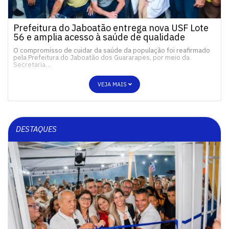
Prefeitura do Jaboatão entrega nova USF Lote
56 e amplia acesso à saúde de qualidade
O compromisso de cuidar da saúde da população foi reafirmado
pela Prefeitura do Jaboatão dos Guararapes, por meio da
Secretaria…
VEJA MAIS
DESTAQUES