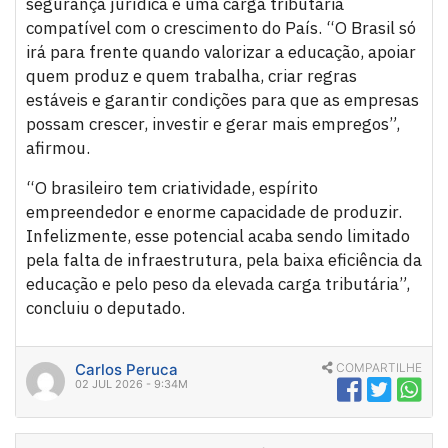
segurança jurídica e uma carga tributária
compatível com o crescimento do País. “O Brasil só
irá para frente quando valorizar a educação, apoiar
quem produz e quem trabalha, criar regras
estáveis e garantir condições para que as empresas
possam crescer, investir e gerar mais empregos”,
afirmou.
“O brasileiro tem criatividade, espírito
empreendedor e enorme capacidade de produzir.
Infelizmente, esse potencial acaba sendo limitado
pela falta de infraestrutura, pela baixa eficiência da
educação e pelo peso da elevada carga tributária”,
concluiu o deputado.
Carlos Peruca
COMPARTILHE
02 JUL 2026 - 9:34M