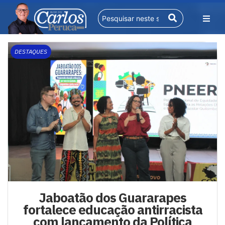
DESTAQUES
Jaboatão dos Guararapes
fortalece educação antirracista
com lançamento da Política