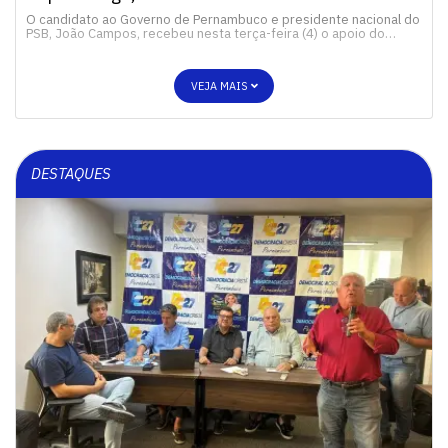
O candidato ao Governo de Pernambuco e presidente nacional do
PSB, João Campos, recebeu nesta terça-feira (4) o apoio do…
VEJA MAIS
DESTAQUES