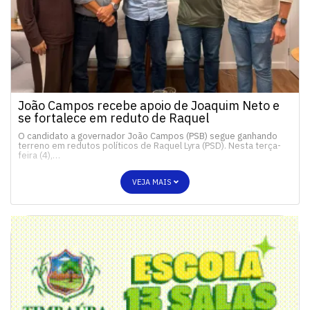
João Campos recebe apoio de Joaquim Neto e
se fortalece em reduto de Raquel
O candidato a governador João Campos (PSB) segue ganhando
terreno em redutos políticos de Raquel Lyra (PSD). Nesta terça-
feira (4),…
VEJA MAIS