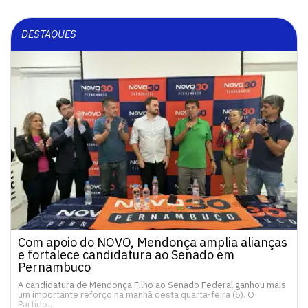
DESTAQUES
Com apoio do NOVO, Mendonça amplia alianças
e fortalece candidatura ao Senado em
Pernambuco
A candidatura de Mendonça Filho ao Senado Federal ganhou mais
um importante reforço na manhã desta quarta-feira (5). O
Partido…