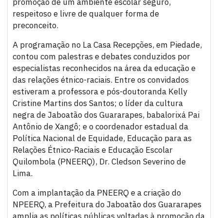
promoção de um ambiente escolar seguro,
respeitoso e livre de qualquer forma de
preconceito.
A programação no La Casa Recepções, em Piedade,
contou com palestras e debates conduzidos por
especialistas reconhecidos na área da educação e
das relações étnico-raciais. Entre os convidados
estiveram a professora e pós-doutoranda Kelly
Cristine Martins dos Santos; o líder da cultura
negra de Jaboatão dos Guararapes, babalorixá Pai
Antônio de Xangô; e o coordenador estadual da
Política Nacional de Equidade, Educação para as
Relações Étnico-Raciais e Educação Escolar
Quilombola (PNEERQ), Dr. Cledson Severino de
Lima.
Com a implantação da PNEERQ e a criação do
NPEERQ, a Prefeitura do Jaboatão dos Guararapes
amplia as políticas públicas voltadas à promoção da