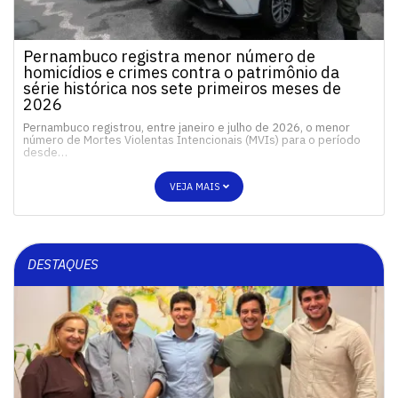
Pernambuco registra menor número de
homicídios e crimes contra o patrimônio da
série histórica nos sete primeiros meses de
2026
Pernambuco registrou, entre janeiro e julho de 2026, o menor
número de Mortes Violentas Intencionais (MVIs) para o período
desde…
VEJA MAIS
DESTAQUES