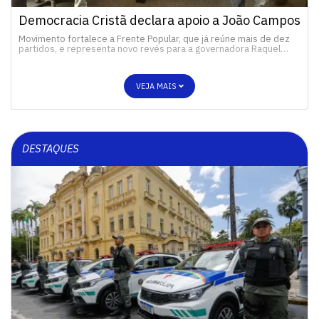
Democracia Cristã declara apoio a João Campos
Movimento fortalece a Frente Popular, que já reúne mais de dez
partidos, e representa novo revés para a governadora Raquel…
VEJA MAIS
DESTAQUES