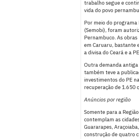
trabalho segue e conti
vida do povo pernambu
Por meio do programa P
(Semobi), foram autori
Pernambuco. As obras i
em Caruaru, bastante e
a divisa do Ceará e a P
Outra demanda antiga d
também teve a publicaç
investimentos do PE na
recuperação de 1.650 q
Anúncios por região
Somente para a Região M
contemplam as cidades 
Guararapes, Araçoiaba,
construção de quatro c