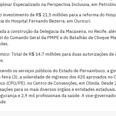
linar Especializado na Perspectiva Inclusiva, em Petrolina
 investimento de R$ 21,5 milhões para a reforma do Hospi
a do Hospital Fernando Bezerra, em Ouricuri.
zada a construção da Delegacia da Macaxeira, no Recife, alé
el do Comando Geral da PMPE e do Batalhão de Choque Ma
hões.
ômico
: Total de R$ 14,7 milhões para duas autorizações de i
s.
cendo os serviços públicos do Estado de Pernambuco, a go
feira (3), a solenidade de ingresso dos 420 aprovados no 
co (CPU/PE), no Centro de Convenções, em Olinda. Desde 
ações para os mais diversos órgãos e entidades estaduais,
egurança e 2,9 mil profissionais da saúde. A vice-governado
ade.