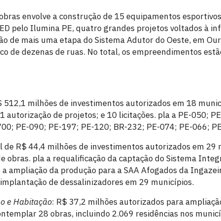
 obras envolve a construção de 15 equipamentos esportivos
ED pelo Ilumina PE, quatro grandes projetos voltados à inf
ção de mais uma etapa do Sistema Adutor do Oeste, em Our
co de dezenas de ruas. No total, os empreendimentos est
R$ 512,1 milhões de investimentos autorizados em 18 munic
1 autorização de projetos; e 10 licitações. pla a PE-050; 
00; PE-090; PE-197; PE-120; BR-232; PE-074; PE-066; PE
al de R$ 44,4 milhões de investimentos autorizados em 29 
de obras. pla a requalificação da captação do Sistema Integ
e a ampliação da produção para a SAA Afogados da Ingazei
implantação de dessalinizadores em 29 municípios.
o e Habitação
: R$ 37,2 milhões autorizados para ampliaç
ntemplar 28 obras, incluindo 2.069 residências nos municí