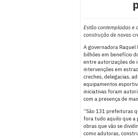
p
Estão contempladas e c
construção de novas cr
A governadora Raquel Ly
bilhões em benefício 
entre autorizações de 
intervenções em estra
creches, delegacias, a
equipamentos esportivo
iniciativas foram auto
com a presença de mais
“São 131 prefeituras q
fora tudo aquilo que a
obras que vão se divid
como adutoras, constru