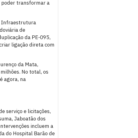
o poder transformar a
 Infraestrutura
doviária de
duplicação da PE-095,
riar ligação direta com
ourenço da Mata,
milhões. No total, os
é agora, na
 serviço e licitações,
ssuma, Jaboatão dos
intervenções incluem a
da do Hospital Barão de