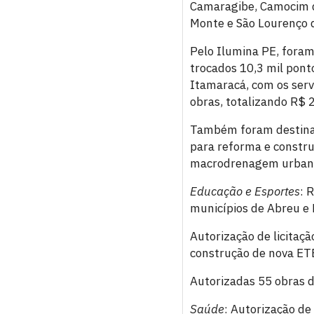
Camaragibe, Camocim de
Monte e São Lourenço 
Pelo Ilumina PE, foram 
trocados 10,3 mil pont
Itamaracá, com os serv
obras, totalizando R$ 
Também foram destinado
para reforma e constru
macrodrenagem urbana 
Educação e Esportes
: 
municípios de Abreu e 
Autorização de licitaç
construção de nova ETE
Autorizadas 55 obras d
Saúde
: Autorização de