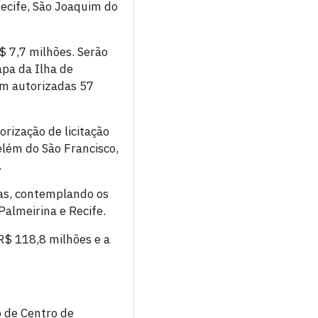
ecife, São Joaquim do
$ 7,7 milhões. Serão
apa da Ilha de
am autorizadas 57
rização de licitação
elém do São Francisco,
.
ras, contemplando os
almeirina e Recife.
R$ 118,8 milhões e a
o de Centro de