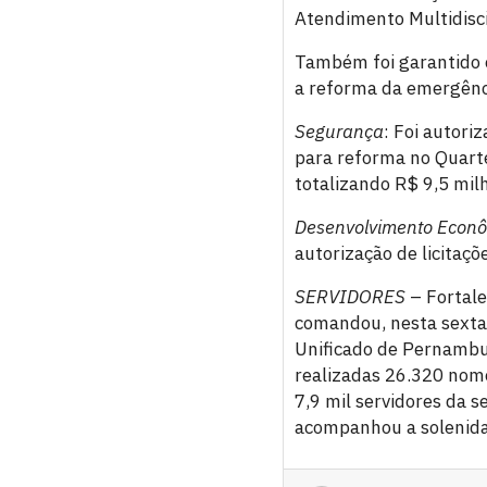
Atendimento Multidiscip
Também foi garantido o
a reforma da emergênci
Segurança
: Foi autori
para reforma no Quart
totalizando R$ 9,5 mil
Desenvolvimento Econ
autorização de licitaçõe
SERVIDORES
– Fortale
comandou, nesta sexta-
Unificado de Pernambu
realizadas 26.320 nome
7,9 mil servidores da s
acompanhou a solenid