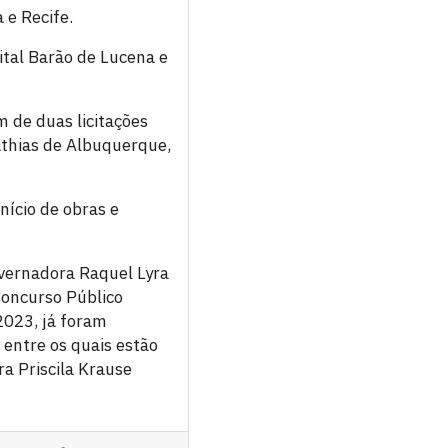
 e Recife.
tal Barão de Lucena e
m de duas licitações
thias de Albuquerque,
nício de obras e
vernadora Raquel Lyra
Concurso Público
2023, já foram
 entre os quais estão
ra Priscila Krause