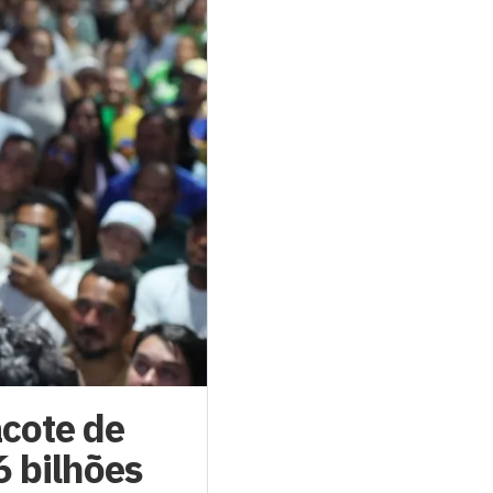
cote de
6 bilhões