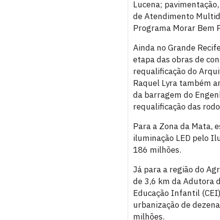
Lucena; pavimentação,
de Atendimento Multidi
Programa Morar Bem PE
Ainda no Grande Recife,
etapa das obras de con
requalificação do Arqu
Raquel Lyra também anu
da barragem do Engenh
requalificação das rod
Para a Zona da Mata, e
iluminação LED pelo Il
186 milhões.
Já para a região do Ag
de 3,6 km da Adutora d
Educação Infantil (CEI
urbanização de dezena
milhões.