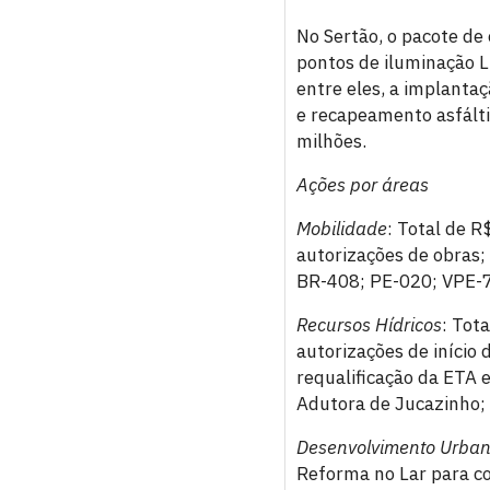
No Sertão, o pacote de
pontos de iluminação L
entre eles, a implanta
e recapeamento asfálti
milhões.
Ações por áreas
Mobilidade
: Total de 
autorizações de obras; 
BR-408; PE-020; VPE-7
Recursos Hídricos
: Tot
autorizações de início 
requalificação da ETA 
Adutora de Jucazinho; 
Desenvolvimento Urban
Reforma no Lar para co