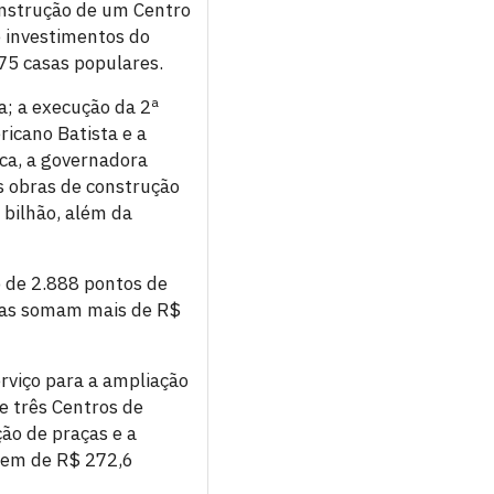
onstrução de um Centro
e investimentos do
5 casas populares.
a; a execução da 2ª
ricano Batista e a
ica, a governadora
s obras de construção
bilhão, além da
o de 2.888 pontos de
bras somam mais de R$
erviço para a ampliação
e três Centros de
ão de praças e a
dem de R$ 272,6