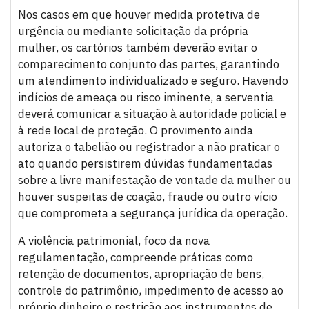
Nos casos em que houver medida protetiva de
urgência ou mediante solicitação da própria
mulher, os cartórios também deverão evitar o
comparecimento conjunto das partes, garantindo
um atendimento individualizado e seguro. Havendo
indícios de ameaça ou risco iminente, a serventia
deverá comunicar a situação à autoridade policial e
à rede local de proteção. O provimento ainda
autoriza o tabelião ou registrador a não praticar o
ato quando persistirem dúvidas fundamentadas
sobre a livre manifestação de vontade da mulher ou
houver suspeitas de coação, fraude ou outro vício
que comprometa a segurança jurídica da operação.
A violência patrimonial, foco da nova
regulamentação, compreende práticas como
retenção de documentos, apropriação de bens,
controle do patrimônio, impedimento de acesso ao
próprio dinheiro e restrição aos instrumentos de