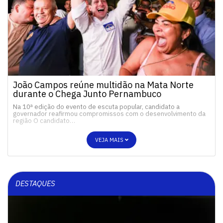
João Campos reúne multidão na Mata Norte
durante o Chega Junto Pernambuco
Na 10ª edição do evento de escuta popular, candidato a
governador reafirmou compromissos com o desenvolvimento da
região O candidato…
VEJA MAIS
DESTAQUES