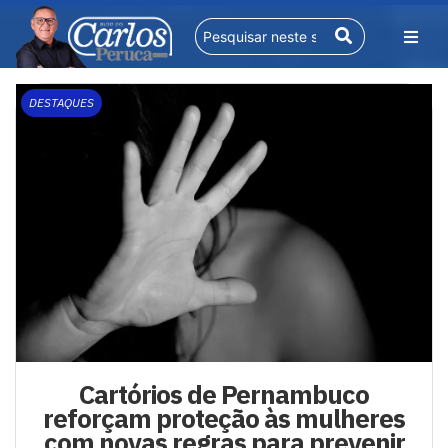
DESTAQUES
Cartórios de Pernambuco
reforçam proteção às mulheres
com novas regras para prevenir