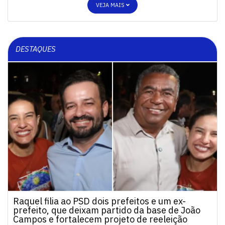
VEJA MAIS
DESTAQUES
Raquel filia ao PSD dois prefeitos e um ex-
prefeito, que deixam partido da base de João
Campos e fortalecem projeto de reeleição