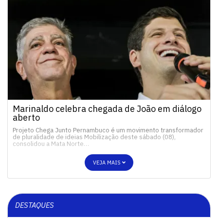
Marinaldo celebra chegada de João em diálogo
aberto
Projeto Chega Junto Pernambuco é um movimento transformador
de pluralidade de ideias Mobilização deste sábado (08),
consolidou a Mata Norte…
VEJA MAIS
DESTAQUES