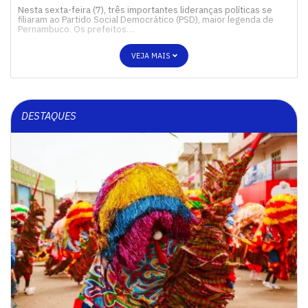
Nesta sexta-feira (7), três importantes lideranças políticas se
filiaram ao Partido Social Democrático (PSD), maior legenda de
Pernambuco. Os prefeitos…
VEJA MAIS
DESTAQUES