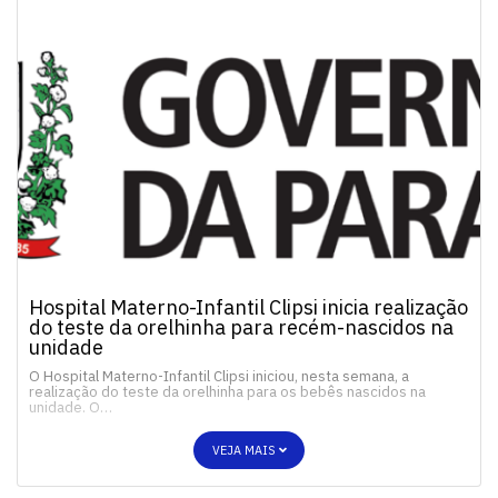
Hospital Materno-Infantil Clipsi inicia realização
do teste da orelhinha para recém-nascidos na
unidade
O Hospital Materno-Infantil Clipsi iniciou, nesta semana, a
realização do teste da orelhinha para os bebês nascidos na
unidade. O…
VEJA MAIS