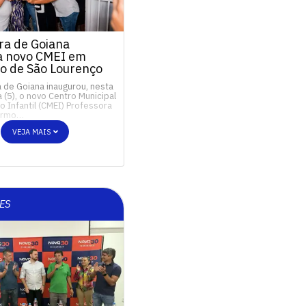
ra de Goiana
a novo CMEI em
o de São Lourenço
a de Goiana inaugurou, nesta
a (5), o novo Centro Municipal
 Infantil (CMEI) Professora
Carmo…
VEJA MAIS
ES