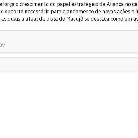
força o crescimento do papel estratégico de Aliança no cen
o suporte necessário para o andamento de novas ações e i
 as quais a atual da pista de Macujê se destaca como um av
50M