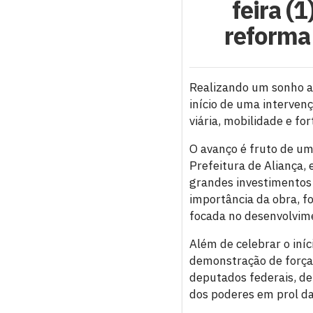
feira (
reforma
Realizando um sonho ant
início de uma interven
viária, mobilidade e fo
O avanço é fruto de um
Prefeitura de Aliança,
grandes investimentos 
importância da obra, fo
focada no desenvolvime
Além de celebrar o iní
demonstração de força 
deputados federais, de
dos poderes em prol da