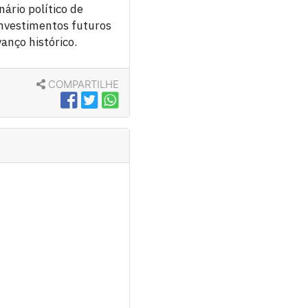
ário político de
nvestimentos futuros
anço histórico.
COMPARTILHE