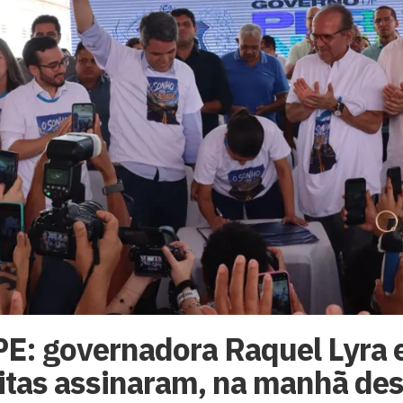
PE: governadora Raquel Lyra e
itas assinaram, na manhã des