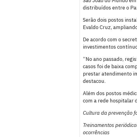
São João do Mundo em 
distribuídos entre o P
Serão dois postos inst
Evaldo Cruz, ampliando
De acordo com o secret
investimentos contínuo
“No ano passado, regis
casos foi de baixa com
prestar atendimento im
destacou.
Além dos postos médico
com a rede hospitalar 
Cultura da prevenção f
Treinamentos periódico
ocorrências