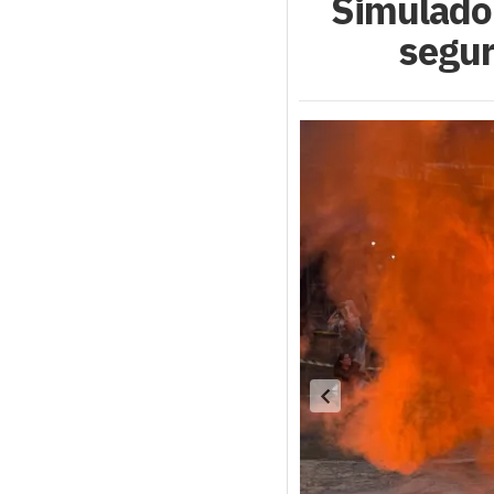
Simulado 
segur