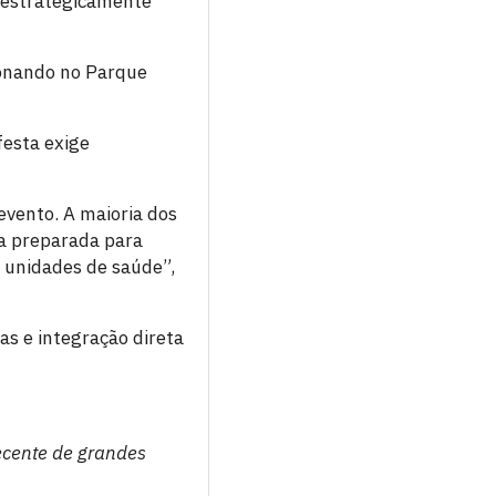
 estrategicamente
ionando no Parque
festa exige
evento. A maioria dos
ra preparada para
 unidades de saúde”,
s e integração direta
ecente de grandes