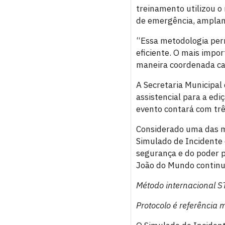
treinamento utilizou o
de emergência, amplam
“Essa metodologia perm
eficiente. O mais impo
maneira coordenada cas
A Secretaria Municipal
assistencial para a edi
evento contará com trê
Considerado uma das m
Simulado de Incidente 
segurança e do poder p
João do Mundo continu
Método internacional S
Protocolo é referência 