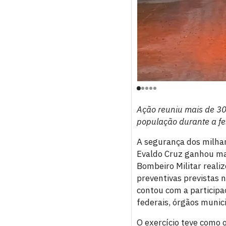
Ação reuniu mais de 30
população durante a fe
A segurança dos milhar
Evaldo Cruz ganhou mai
Bombeiro Militar reali
preventivas previstas 
contou com a participa
federais, órgãos munici
O exercício teve como o