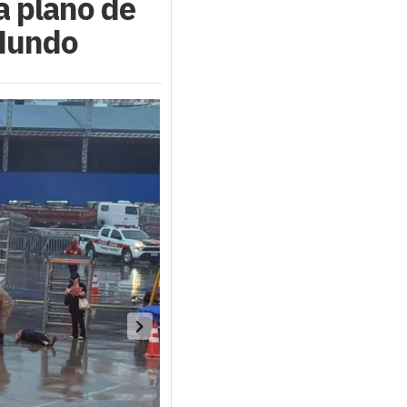
a plano de
 Mundo