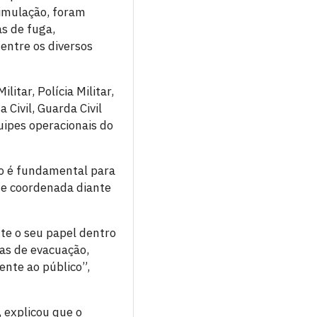
imulação, foram
s de fuga,
entre os diversos
itar, Polícia Militar,
a Civil, Guarda Civil
uipes operacionais do
to é fundamental para
a e coordenada diante
te o seu papel dentro
tas de evacuação,
ente ao público”,
 explicou que o