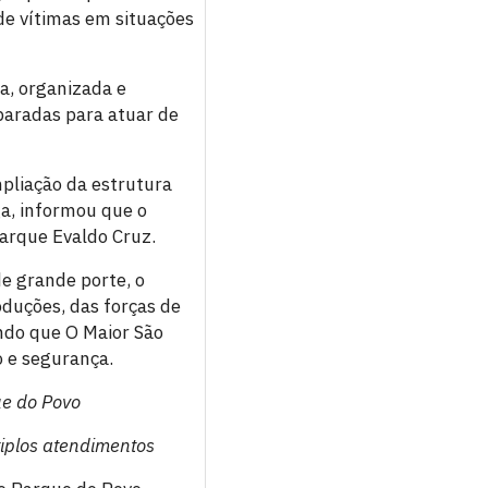
de vítimas em situações
a, organizada e
eparadas para atuar de
pliação da estrutura
ga, informou que o
arque Evaldo Cruz.
e grande porte, o
duções, das forças de
ndo que O Maior São
 e segurança.
ue do Povo
tiplos atendimentos