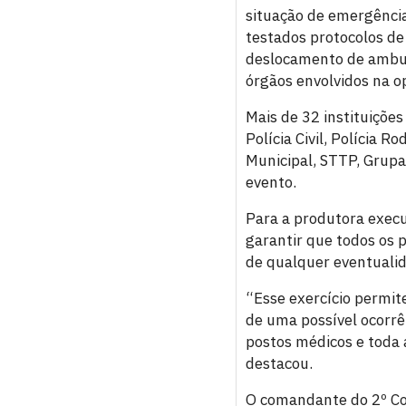
situação de emergênci
testados protocolos de
deslocamento de ambulâ
órgãos envolvidos na o
Mais de 32 instituições
Polícia Civil, Polícia R
Municipal, STTP, Grupa
evento.
Para a produtora exec
garantir que todos os 
de qualquer eventuali
“Esse exercício permi
de uma possível ocorrê
postos médicos e toda 
destacou.
O comandante do 2º Com