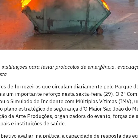
 instituições para testar protocolos de emergência, evacua
sta
es de forrozeiros que circulam diariamente pelo Parque d
s um importante reforço nesta sexta-feira (29). O 2º Co
zou o Simulado de Incidente com Múltiplas Vítimas (IMV), u
no plano estratégico de segurança d’O Maior São João do M
ção da Arte Produções, organizadora do evento, forças de 
pais e instituições de saúde.
bjetivo avaliar, na prática, a capacidade de resposta das 