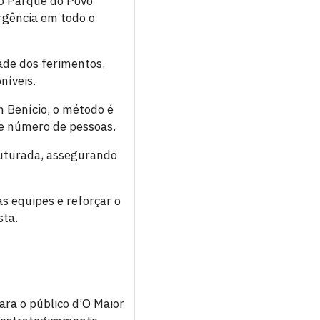
no Parque do Povo
rgência em todo o
ade dos ferimentos,
níveis.
 Benício, o método é
de número de pessoas.
ruturada, assegurando
s equipes e reforçar o
sta.
ara o público d’O Maior