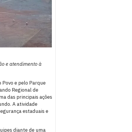
ção e atendimento à
o Povo e pelo Parque
mando Regional de
ma das principais ações
undo. A atividade
segurança estaduais e
equipes diante de uma