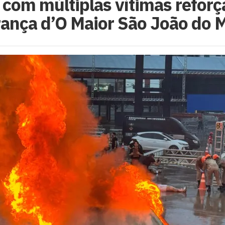
com múltiplas vítimas reforç
ança d’O Maior São João do