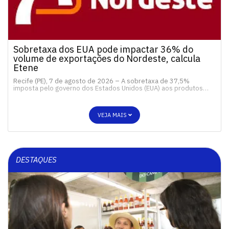
Sobretaxa dos EUA pode impactar 36% do
volume de exportações do Nordeste, calcula
Etene
Recife (PE), 7 de agosto de 2026 – A sobretaxa de 37,5%
imposta pelo governo dos Estados Unidos (EUA) aos produtos…
VEJA MAIS
DESTAQUES