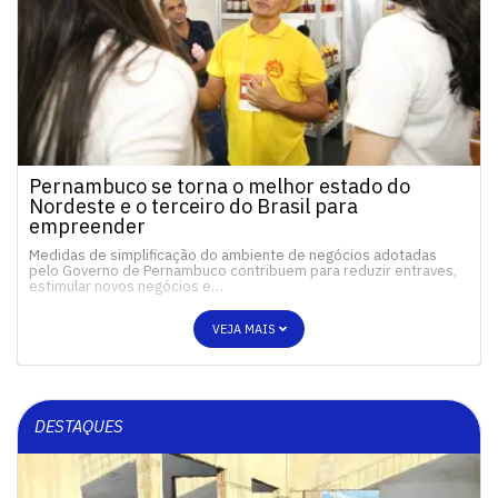
Pernambuco se torna o melhor estado do
Nordeste e o terceiro do Brasil para
empreender
Medidas de simplificação do ambiente de negócios adotadas
pelo Governo de Pernambuco contribuem para reduzir entraves,
estimular novos negócios e…
VEJA MAIS
DESTAQUES