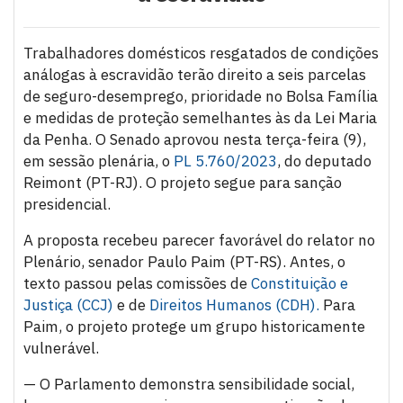
Trabalhadores domésticos resgatados de condições
análogas à escravidão terão direito a seis parcelas
de seguro-desemprego, prioridade no Bolsa Família
e medidas de proteção semelhantes às da Lei Maria
da Penha. O Senado aprovou nesta terça-feira (9),
em sessão plenária, o
PL 5.760/2023
, do deputado
Reimont (PT-RJ). O projeto segue para sanção
presidencial.
A proposta recebeu parecer favorável do relator no
Plenário, senador Paulo Paim (PT-RS). Antes, o
texto passou pelas comissões de
Constituição e
Justiça (CCJ)
e de
Direitos Humanos (CDH).
Para
Paim, o projeto protege um grupo historicamente
vulnerável.
— O Parlamento demonstra sensibilidade social,