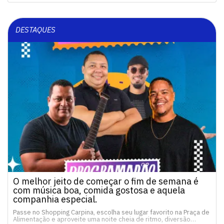
DESTAQUES
O melhor jeito de começar o fim de semana é
com música boa, comida gostosa e aquela
companhia especial.
Passe no Shopping Carpina, escolha seu lugar favorito na Praça de
Alimentação e aproveite uma noite cheia de ritmo, diversão…