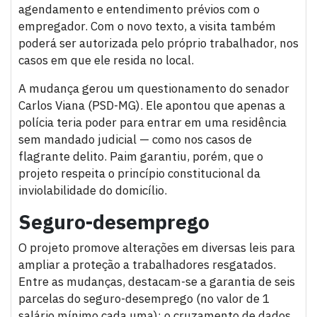
agendamento e entendimento prévios com o
empregador. Com o novo texto, a visita também
poderá ser autorizada pelo próprio trabalhador, nos
casos em que ele resida no local.
A mudança gerou um questionamento do senador
Carlos Viana (PSD-MG). Ele apontou que apenas a
polícia teria poder para entrar em uma residência
sem mandado judicial — como nos casos de
flagrante delito. Paim garantiu, porém, que o
projeto respeita o princípio constitucional da
inviolabilidade do domicílio.
Seguro-desemprego
O projeto promove alterações em diversas leis para
ampliar a proteção a trabalhadores resgatados.
Entre as mudanças, destacam-se a garantia de seis
parcelas do seguro-desemprego (no valor de 1
salário mínimo cada uma); o cruzamento de dados