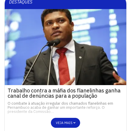
DESTAQUES
Trabalho contra a máfia dos flanelinhas ganha
canal de denúncias para a população
O combate à atuação irregular dos chamados flanelinhas em
Pernambuco acaba de ganhar um importante reforço. O
presidente da Comissão…
VEJA MAIS