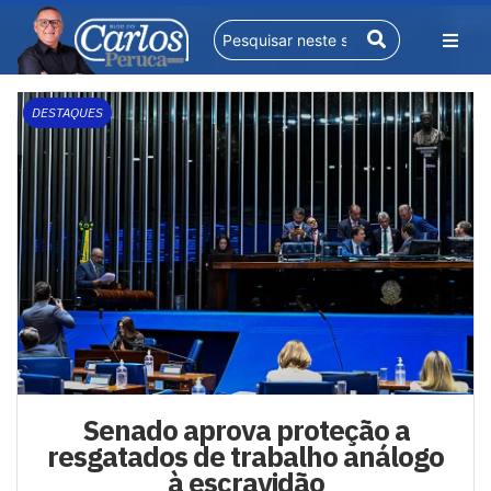
DESTAQUES
Senado aprova proteção a
resgatados de trabalho análogo
à escravidão