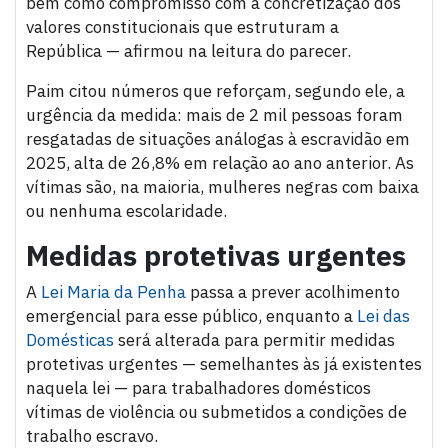
bem como compromisso com a concretização dos
valores constitucionais que estruturam a
República — afirmou na leitura do parecer.
Paim citou números que reforçam, segundo ele, a
urgência da medida: mais de 2 mil pessoas foram
resgatadas de situações análogas à escravidão em
2025, alta de 26,8% em relação ao ano anterior. As
vítimas são, na maioria, mulheres negras com baixa
ou nenhuma escolaridade.
Medidas protetivas urgentes
A
Lei Maria da Penha
passa a prever acolhimento
emergencial para esse público, enquanto a
Lei das
Domésticas
será alterada para permitir medidas
protetivas urgentes — semelhantes às já existentes
naquela lei — para trabalhadores domésticos
vítimas de violência ou submetidos a condições de
trabalho escravo.