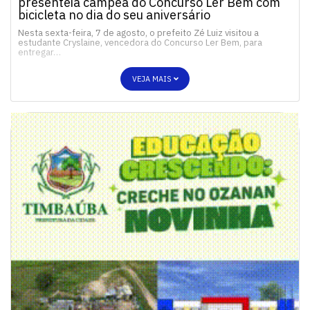
presenteia campeã do Concurso Ler Bem com
bicicleta no dia do seu aniversário
Nesta sexta-feira, 7 de agosto, o prefeito Zé Luiz visitou a
estudante Cryslaine, vencedora do Concurso Ler Bem, para
entregar…
VEJA MAIS