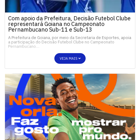
Com apoio da Prefeitura, Decisão Futebol Clube
representará Goiana no Campeonato
Pernambucano Sub-11 e Sub-13
A Prefeitura de Goiana, por meio da Secretaria de Esportes, apoia
a participação do Decisão Futebol Clube no Campeonato
Pernambucano…
VEJA MAIS