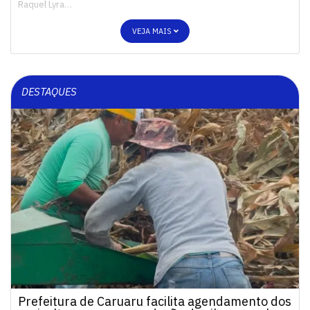
Raquel Lyra…
VEJA MAIS
DESTAQUES
Prefeitura de Caruaru facilita agendamento dos