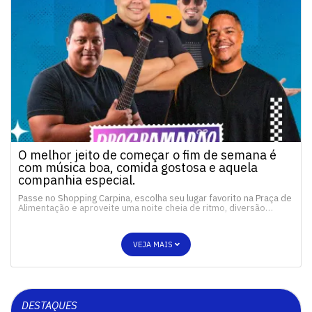
O melhor jeito de começar o fim de semana é
com música boa, comida gostosa e aquela
companhia especial.
Passe no Shopping Carpina, escolha seu lugar favorito na Praça de
Alimentação e aproveite uma noite cheia de ritmo, diversão…
VEJA MAIS
DESTAQUES