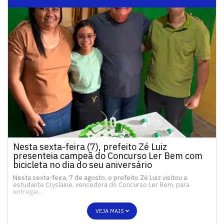
Nesta sexta-feira (7), prefeito Zé Luiz
presenteia campeã do Concurso Ler Bem com
bicicleta no dia do seu aniversário
Nesta sexta-feira, 7 de agosto, o prefeito Zé Luiz visitou a
estudante Cryslaine, vencedora do Concurso Ler Bem, para
entregar…
VEJA MAIS