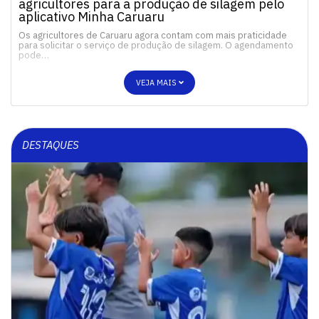
agricultores para a produção de silagem pelo
aplicativo Minha Caruaru
Os agricultores de Caruaru agora contam com mais praticidade
para solicitar o serviço de produção de silagem. O agendamento
pode…
VEJA MAIS
DESTAQUES