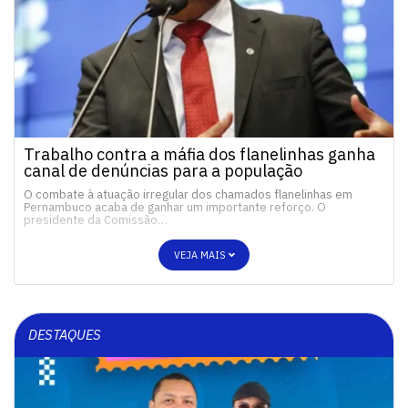
Trabalho contra a máfia dos flanelinhas ganha
canal de denúncias para a população
O combate à atuação irregular dos chamados flanelinhas em
Pernambuco acaba de ganhar um importante reforço. O
presidente da Comissão…
VEJA MAIS
DESTAQUES