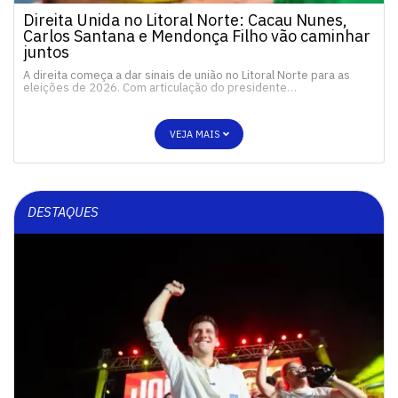
Direita Unida no Litoral Norte: Cacau Nunes,
Carlos Santana e Mendonça Filho vão caminhar
juntos
A direita começa a dar sinais de união no Litoral Norte para as
eleições de 2026. Com articulação do presidente…
VEJA MAIS
DESTAQUES