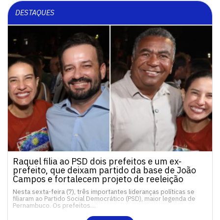
DESTAQUES
Raquel filia ao PSD dois prefeitos e um ex-
prefeito, que deixam partido da base de João
Campos e fortalecem projeto de reeleição
Nesta sexta-feira (7), três importantes lideranças políticas se
filiaram ao Partido Social Democrático (PSD), maior legenda de
Pernambuco. Os prefeitos…