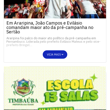
Em Araripina, João Campos e Evilásio
comandam maior ato da pré-campanha no
Sertão
Araripina foi palco do maior ato político da pré-campanha em
Pernambuco. Liderada pelo prefeito Evilásio Mateus e pelo vice-
prefeito Bringel…
VEJA MAIS