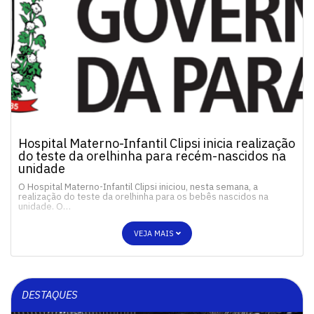
Hospital Materno-Infantil Clipsi inicia realização
do teste da orelhinha para recém-nascidos na
unidade
O Hospital Materno-Infantil Clipsi iniciou, nesta semana, a
realização do teste da orelhinha para os bebês nascidos na
unidade. O…
VEJA MAIS
DESTAQUES