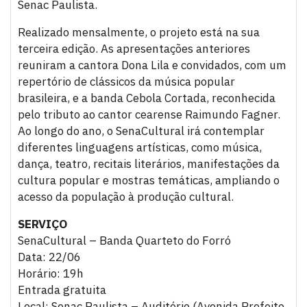
Senac Paulista.
Realizado mensalmente, o projeto está na sua
terceira edição. As apresentações anteriores
reuniram a cantora Dona Lila e convidados, com um
repertório de clássicos da música popular
brasileira, e a banda Cebola Cortada, reconhecida
pelo tributo ao cantor cearense Raimundo Fagner.
Ao longo do ano, o SenaCultural irá contemplar
diferentes linguagens artísticas, como música,
dança, teatro, recitais literários, manifestações da
cultura popular e mostras temáticas, ampliando o
acesso da população à produção cultural.
SERVIÇO
SenaCultural – Banda Quarteto do Forró
Data: 22/06
Horário: 19h
Entrada gratuita
Local: Senac Paulista – Auditório (Avenida Prefeito