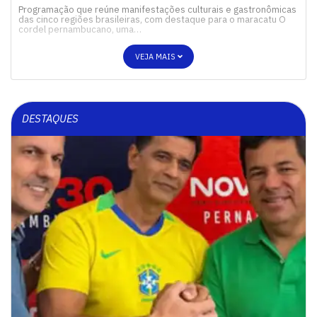
Programação que reúne manifestações culturais e gastronômicas
das cinco regiões brasileiras, com destaque para o maracatu O
cordel pernambucano, uma…
VEJA MAIS
DESTAQUES