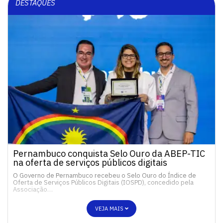
DESTAQUES
Pernambuco conquista Selo Ouro da ABEP-TIC
na oferta de serviços públicos digitais
O Governo de Pernambuco recebeu o Selo Ouro do Índice de
Oferta de Serviços Públicos Digitais (IOSPD), concedido pela
Associação…
VEJA MAIS