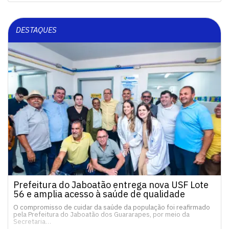
DESTAQUES
Prefeitura do Jaboatão entrega nova USF Lote
56 e amplia acesso à saúde de qualidade
O compromisso de cuidar da saúde da população foi reafirmado
pela Prefeitura do Jaboatão dos Guararapes, por meio da
Secretaria…