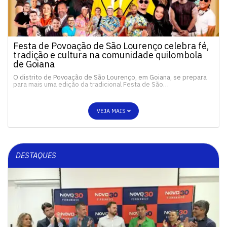
Festa de Povoação de São Lourenço celebra fé,
tradição e cultura na comunidade quilombola
de Goiana
O distrito de Povoação de São Lourenço, em Goiana, se prepara
para mais uma edição da tradicional Festa de São…
VEJA MAIS
DESTAQUES