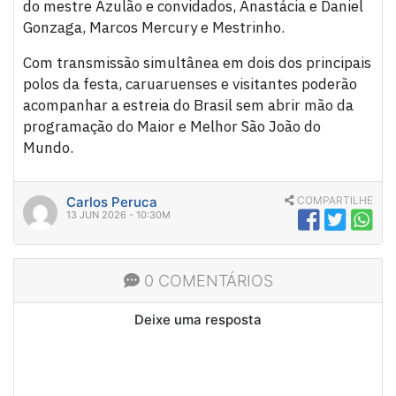
do mestre Azulão e convidados, Anastácia e Daniel
Gonzaga, Marcos Mercury e Mestrinho.
Com transmissão simultânea em dois dos principais
polos da festa, caruaruenses e visitantes poderão
acompanhar a estreia do Brasil sem abrir mão da
programação do Maior e Melhor São João do
Mundo.
Carlos Peruca
COMPARTILHE
13 JUN 2026 - 10:30M
0 COMENTÁRIOS
Deixe uma resposta