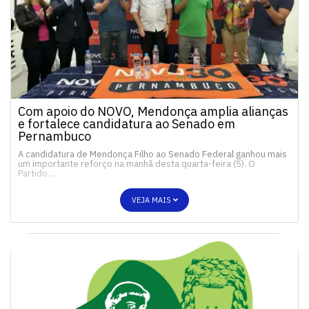
Com apoio do NOVO, Mendonça amplia alianças
e fortalece candidatura ao Senado em
Pernambuco
A candidatura de Mendonça Filho ao Senado Federal ganhou mais
um importante reforço na manhã desta quarta-feira (5). O
Partido…
VEJA MAIS