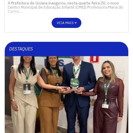
A Prefeitura de Goiana inaugurou, nesta quarta-feira (5), o novo
Centro Municipal de Educação Infantil (CMEI) Professora Maria do
Carmo…
VEJA MAIS
DESTAQUES