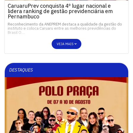
CaruaruPrev conquista 4º lugar nacional e
lidera ranking de gestão previdenciária em
Pernambuco
Reconhecimento da ANEPREM destaca a qualidade da gestão do
instituto e coloca Caruaru entre as melhores previdências do
Brasil O…
VEJA MAIS
DESTAQUES