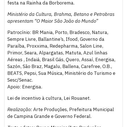
festa na Rainha da Borborema.
Ministério da Cultura, Brahma, Betano e Petrobras
apresentam “O Maior São João do Mundo”
Patrocínio: BR Mania, Porto, Bradesco, Natura,
Sempre Livre, Ballantine’s, Ifood, Governo da
Paraíba, Proxxima, Redepharma, Salon Line,
Primor, Seara, Alpargatas, Matuta, Azul linhas
Aéreas , Indaiá, Brasil Gás, Quero, Assaí, Energisa,
Sazón, São Braz, Magalu, Ballena, Carefree, O.B.,
BEATS, Pepsi, Sua Música, Ministério do Turismo e
Sesc/Senac.
Apoio: Energisa.
Lei de incentivo à cultura, Lei Rouanet.
Realização:
Arte Produções, Prefeitura Municipal
de Campina Grande e Governo Federal.