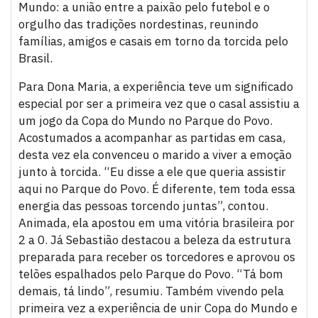
Mundo: a união entre a paixão pelo futebol e o
orgulho das tradições nordestinas, reunindo
famílias, amigos e casais em torno da torcida pelo
Brasil.
Para Dona Maria, a experiência teve um significado
especial por ser a primeira vez que o casal assistiu a
um jogo da Copa do Mundo no Parque do Povo.
Acostumados a acompanhar as partidas em casa,
desta vez ela convenceu o marido a viver a emoção
junto à torcida. “Eu disse a ele que queria assistir
aqui no Parque do Povo. É diferente, tem toda essa
energia das pessoas torcendo juntas”, contou.
Animada, ela apostou em uma vitória brasileira por
2 a 0. Já Sebastião destacou a beleza da estrutura
preparada para receber os torcedores e aprovou os
telões espalhados pelo Parque do Povo. “Tá bom
demais, tá lindo”, resumiu. Também vivendo pela
primeira vez a experiência de unir Copa do Mundo e