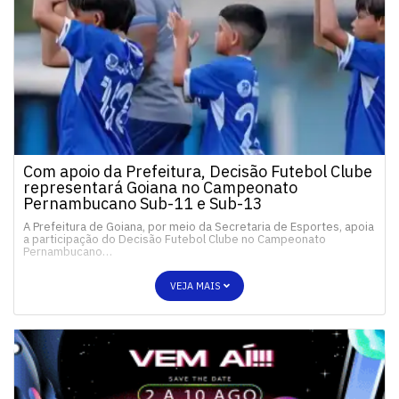
Com apoio da Prefeitura, Decisão Futebol Clube
representará Goiana no Campeonato
Pernambucano Sub-11 e Sub-13
A Prefeitura de Goiana, por meio da Secretaria de Esportes, apoia
a participação do Decisão Futebol Clube no Campeonato
Pernambucano…
VEJA MAIS