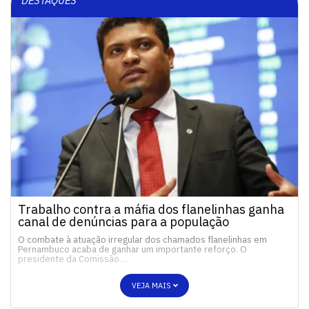
DESTAQUES
Trabalho contra a máfia dos flanelinhas ganha
canal de denúncias para a população
O combate à atuação irregular dos chamados flanelinhas em
Pernambuco acaba de ganhar um importante reforço. O
presidente da Comissão…
VEJA MAIS