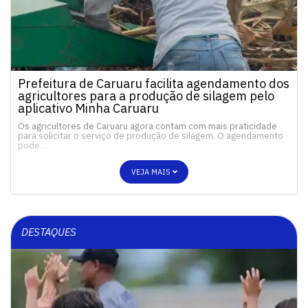
Prefeitura de Caruaru facilita agendamento dos
agricultores para a produção de silagem pelo
aplicativo Minha Caruaru
Os agricultores de Caruaru agora contam com mais praticidade
para solicitar o serviço de produção de silagem. O agendamento
pode…
VEJA MAIS
DESTAQUES