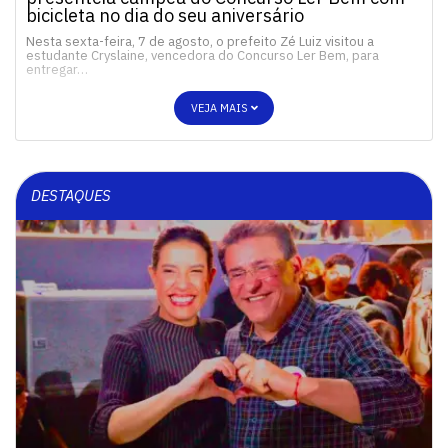
bicicleta no dia do seu aniversário
Nesta sexta-feira, 7 de agosto, o prefeito Zé Luiz visitou a
estudante Cryslaine, vencedora do Concurso Ler Bem, para
entregar…
VEJA MAIS
DESTAQUES