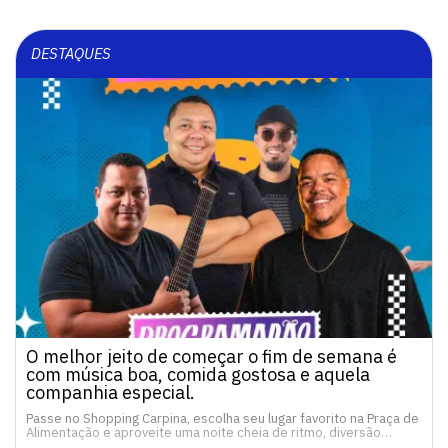
DESTAQUES
O melhor jeito de começar o fim de semana é
com música boa, comida gostosa e aquela
companhia especial.
Passe no Shopping Carpina, escolha seu lugar favorito na Praça de
Alimentação e aproveite uma noite cheia de ritmo, diversão…