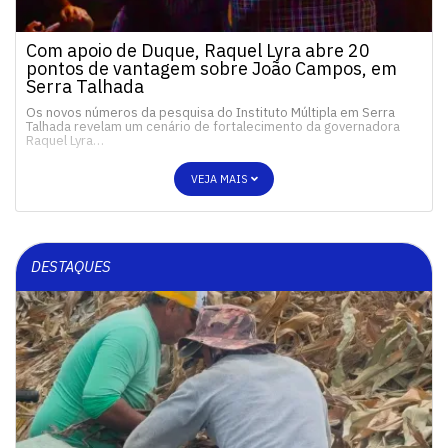
Com apoio de Duque, Raquel Lyra abre 20
pontos de vantagem sobre João Campos, em
Serra Talhada
Os novos números da pesquisa do Instituto Múltipla em Serra
Talhada revelam um cenário de fortalecimento da governadora
Raquel Lyra…
VEJA MAIS
DESTAQUES