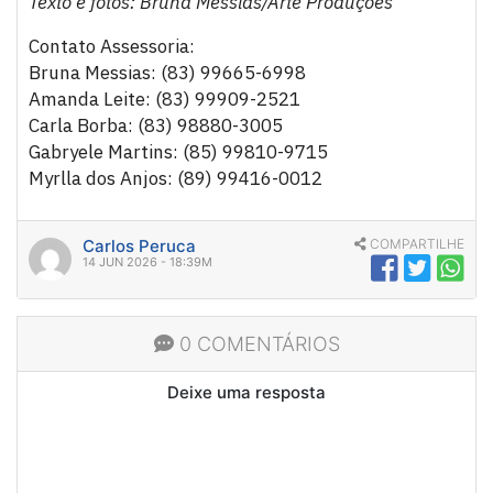
Texto e fotos: Bruna Messias/Arte Produções
Contato Assessoria:
Bruna Messias: (83) 99665-6998
Amanda Leite: (83) 99909-2521
Carla Borba: (83) 98880-3005
Gabryele Martins: (85) 99810-9715
Myrlla dos Anjos: (89) 99416-0012
Carlos Peruca
COMPARTILHE
14 JUN 2026 - 18:39M
0 COMENTÁRIOS
Deixe uma resposta