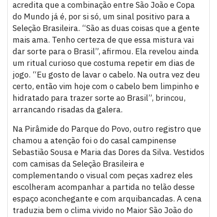
acredita que a combinação entre São João e Copa
do Mundo já é, por si só, um sinal positivo para a
Seleção Brasileira. “São as duas coisas que a gente
mais ama. Tenho certeza de que essa mistura vai
dar sorte para o Brasil”, afirmou. Ela revelou ainda
um ritual curioso que costuma repetir em dias de
jogo. “Eu gosto de lavar o cabelo. Na outra vez deu
certo, então vim hoje com o cabelo bem limpinho e
hidratado para trazer sorte ao Brasil”, brincou,
arrancando risadas da galera.
Na Pirâmide do Parque do Povo, outro registro que
chamou a atenção foi o do casal campinense
Sebastião Sousa e Maria das Dores da Silva. Vestidos
com camisas da Seleção Brasileira e
complementando o visual com peças xadrez eles
escolheram acompanhar a partida no telão desse
espaço aconchegante e com arquibancadas. A cena
traduzia bem o clima vivido no Maior São João do