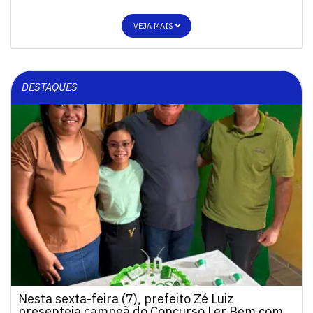
VEJA MAIS
DESTAQUES
Nesta sexta-feira (7), prefeito Zé Luiz
presenteia campeã do Concurso Ler Bem com