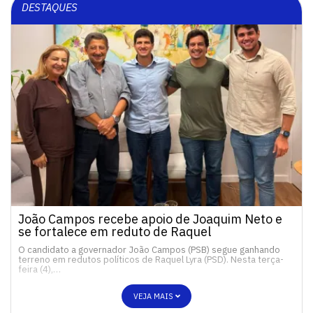
DESTAQUES
João Campos recebe apoio de Joaquim Neto e
se fortalece em reduto de Raquel
O candidato a governador João Campos (PSB) segue ganhando
terreno em redutos políticos de Raquel Lyra (PSD). Nesta terça-
feira (4),…
VEJA MAIS