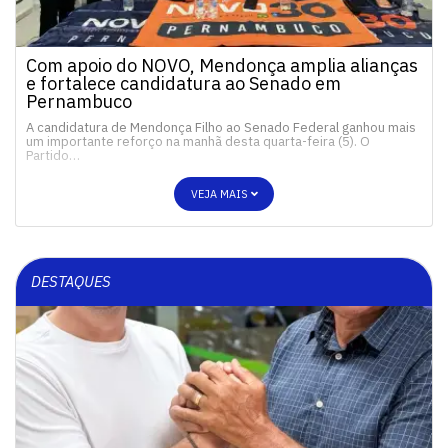
Com apoio do NOVO, Mendonça amplia alianças
e fortalece candidatura ao Senado em
Pernambuco
A candidatura de Mendonça Filho ao Senado Federal ganhou mais
um importante reforço na manhã desta quarta-feira (5). O
Partido…
VEJA MAIS
DESTAQUES