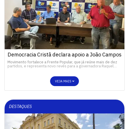
Democracia Cristã declara apoio a João Campos
Movimento fortalece a Frente Popular, que já reúne mais de dez
partidos, e representa novo revés para a governadora Raquel…
VEJA MAIS
DESTAQUES