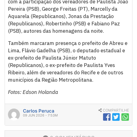
com a participação dos vereadores de Paulista João
Pereira (PSB), George Freitas (PT), Marcelly da
Aquarela (Republicanos), Jonas da Prestação
(Republicanos), Robertinho (PSB) e Fabiano Paz
(PSB), autores das homenagens da noite.
Também marcaram presença o prefeito de Abreu e
Lima, Flávio Gadelha (PSB), o deputado estadual e
ex-prefeito de Paulista Júnior Matuto
(Republicanos), o ex-prefeito de Paulista Yves
Ribeiro, além de vereadores do Recife e de outros
municípios da Região Metropolitana.
Fotos: Edson Holanda
Carlos Peruca
COMPARTILHE
09 JUN 2026 - 7:53M