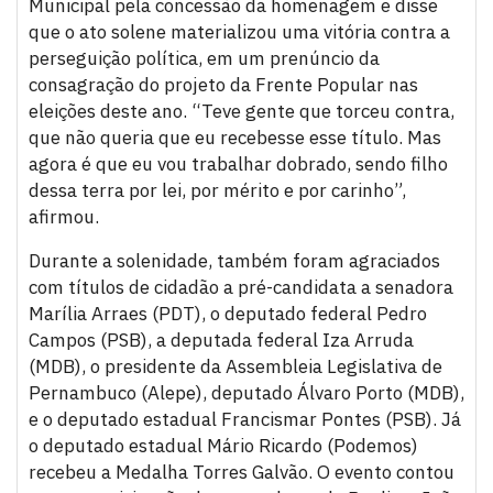
Municipal pela concessão da homenagem e disse
que o ato solene materializou uma vitória contra a
perseguição política, em um prenúncio da
consagração do projeto da Frente Popular nas
eleições deste ano. “Teve gente que torceu contra,
que não queria que eu recebesse esse título. Mas
agora é que eu vou trabalhar dobrado, sendo filho
dessa terra por lei, por mérito e por carinho”,
afirmou.
Durante a solenidade, também foram agraciados
com títulos de cidadão a pré-candidata a senadora
Marília Arraes (PDT), o deputado federal Pedro
Campos (PSB), a deputada federal Iza Arruda
(MDB), o presidente da Assembleia Legislativa de
Pernambuco (Alepe), deputado Álvaro Porto (MDB),
e o deputado estadual Francismar Pontes (PSB). Já
o deputado estadual Mário Ricardo (Podemos)
recebeu a Medalha Torres Galvão. O evento contou