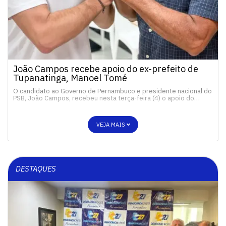
João Campos recebe apoio do ex-prefeito de
Tupanatinga, Manoel Tomé
O candidato ao Governo de Pernambuco e presidente nacional do
PSB, João Campos, recebeu nesta terça-feira (4) o apoio do…
VEJA MAIS
DESTAQUES