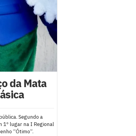
ço da Mata
Básica
pública. Segundo a
 1º lugar na I Regional
penho “Ótimo”.