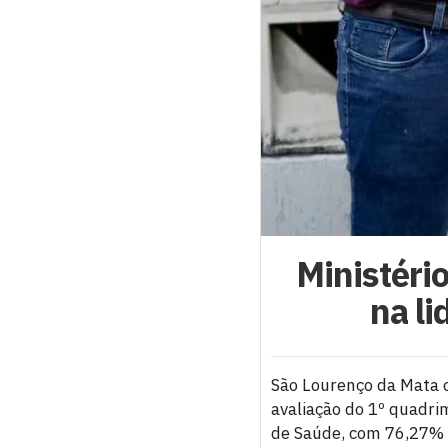
Ministéri
na li
São Lourenço da Mata 
avaliação do 1º quadri
de Saúde, com 76,27% 