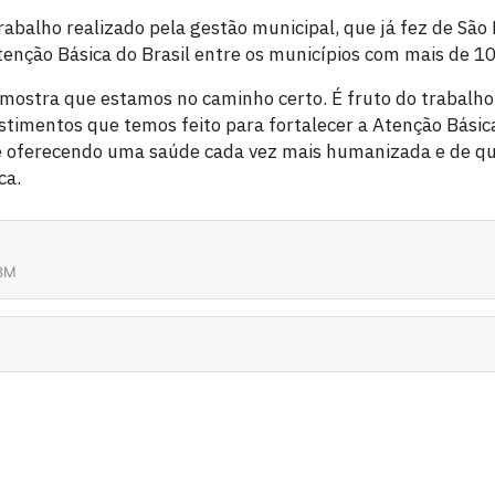
trabalho realizado pela gestão municipal, que já fez de São
enção Básica do Brasil entre os municípios com mais de 10
mostra que estamos no caminho certo. É fruto do trabalho
estimentos que temos feito para fortalecer a Atenção Básic
e oferecendo uma saúde cada vez mais humanizada e de qu
ca.
33M