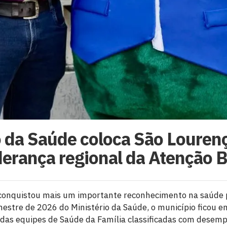
o da Saúde coloca São Louren
derança regional da Atenção 
conquistou mais um importante reconhecimento na saúde 
mestre de 2026 do Ministério da Saúde, o município ficou em
das equipes de Saúde da Família classificadas com desem