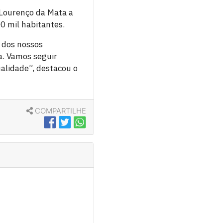
 Lourenço da Mata a
0 mil habitantes.
 dos nossos
a. Vamos seguir
alidade”, destacou o
COMPARTILHE