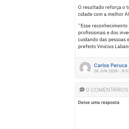
O resultado reforça o 
cidade com a melhor At
“Esse reconhecimento 
profissionais e dos inv
cuidando das pessoas 
prefeito Vinicius Laban
Carlos Peruca
26 JUN 2026 - 9:
0 COMENTÁRIOS
Deixe uma resposta