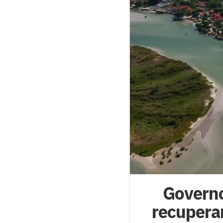
Governo
recuperar