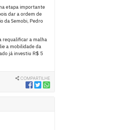
uma etapa importante
pois dar a ordem de
rio da Semobi, Pedro
 requalificar a malha
ie a mobilidade da
ado já investiu R$ 5
COMPARTILHE