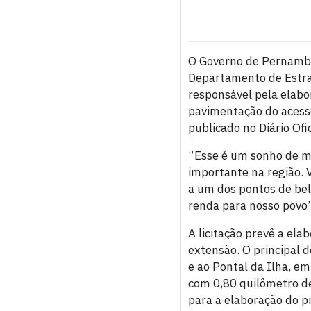
O Governo de Pernambuc
Departamento de Estra
responsável pela elabo
pavimentação do acesso 
publicado no Diário Ofic
“Esse é um sonho de mo
importante na região. 
a um dos pontos de bel
renda para nosso povo”
A licitação prevê a ela
extensão. O principal 
e ao Pontal da Ilha, e
com 0,80 quilômetro de
para a elaboração do pr