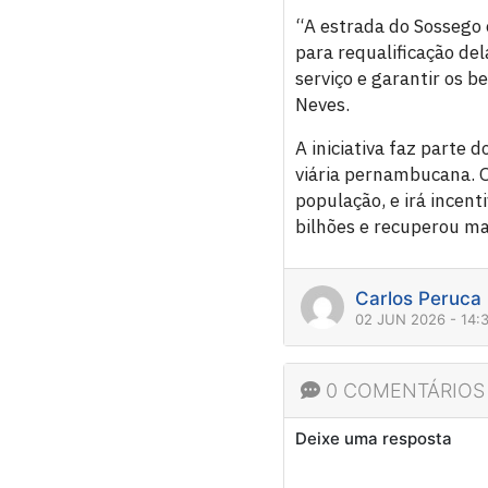
“A estrada do Sossego 
para requalificação del
serviço e garantir os b
Neves.
A iniciativa faz parte
viária pernambucana. O
população, e irá incent
bilhões e recuperou ma
Carlos Peruca
02 JUN 2026 - 14:
0 COMENTÁRIOS
Deixe uma resposta