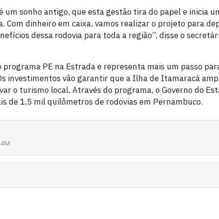
é um sonho antigo, que esta gestão tira do papel e inicia 
a. Com dinheiro em caixa, vamos realizar o projeto para de
enefícios dessa rodovia para toda a região”, disse o secretá
 do programa PE na Estrada e representa mais um passo para
s investimentos vão garantir que a Ilha de Itamaracá ampl
ivar o turismo local. Através do programa, o Governo do Est
is de 1,5 mil quilômetros de rodovias em Pernambuco.
34M