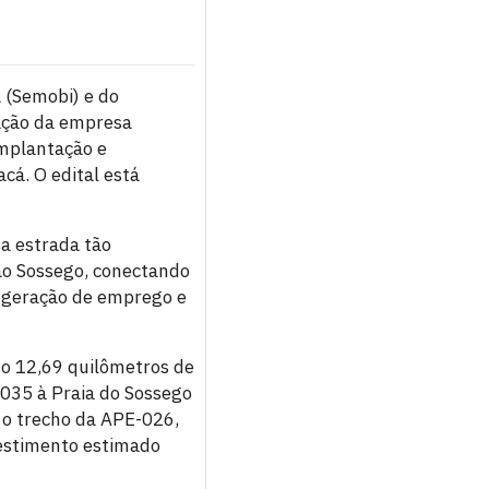
 (Semobi) e do
ação da empresa
implantação e
cá. O edital está
a estrada tão
 ao Sossego, conectando
a geração de emprego e
ndo 12,69 quilômetros de
-035 à Praia do Sossego
 o trecho da APE-026,
vestimento estimado