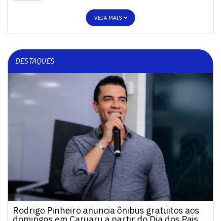
VEJA MAIS
DESTAQUES
Rodrigo Pinheiro anuncia ônibus gratuitos aos
domingos em Caruaru a partir do Dia dos Pais