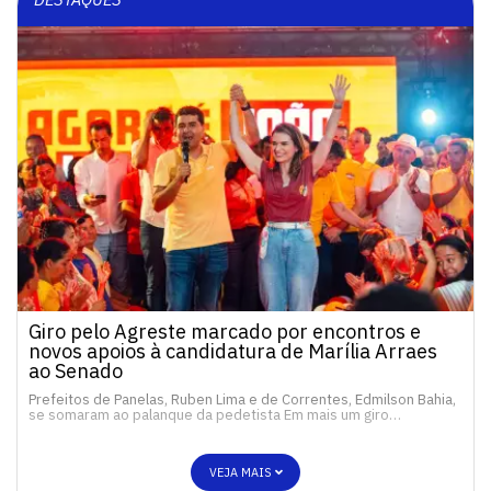
Giro pelo Agreste marcado por encontros e
novos apoios à candidatura de Marília Arraes
ao Senado
Prefeitos de Panelas, Ruben Lima e de Correntes, Edmilson Bahia,
se somaram ao palanque da pedetista Em mais um giro…
VEJA MAIS