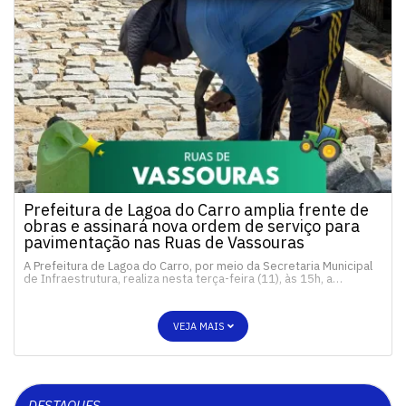
Prefeitura de Lagoa do Carro amplia frente de
obras e assinará nova ordem de serviço para
pavimentação nas Ruas de Vassouras
A Prefeitura de Lagoa do Carro, por meio da Secretaria Municipal
de Infraestrutura, realiza nesta terça-feira (11), às 15h, a…
VEJA MAIS
DESTAQUES