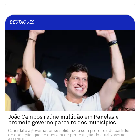
DESTAQUES
João Campos reúne multidão em Panelas e
promete governo parceiro dos municípios
Candidato a governador se solidarizou com prefeitos de partidos
de oposição, que se queixam de perseguição do atual governo
estadual…