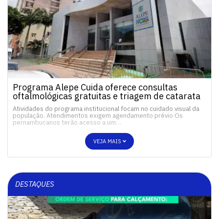
Programa Alepe Cuida oferece consultas
oftalmológicas gratuitas e triagem de catarata
Atividades do programa institucional focam no cuidado visual da
população. Atendimentos exigem agendamento prévio Os
pernambucanos terão acesso a um…
VEJA MAIS
DESTAQUES