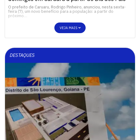
O prefeito de Caruaru, Rodrigo Pinheiro, anunciou, nesta sexta-
feira (7), um novo benefício para a população: a partir do
próximo…
VEJA MAIS
DESTAQUES