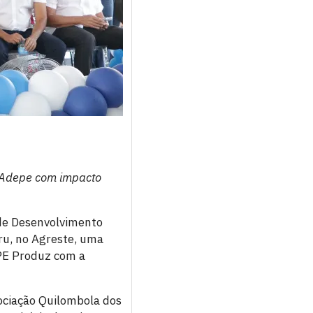
a Adepe com impacto
de Desenvolvimento
ru, no Agreste, uma
 PE Produz com a
ociação Quilombola dos