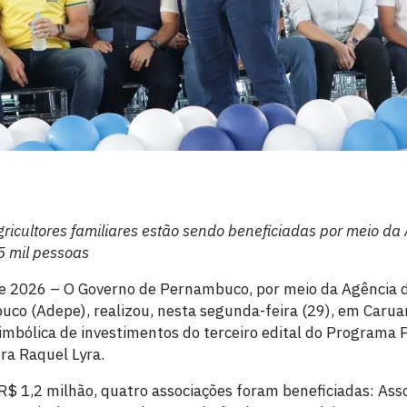
gricultores familiares estão sendo beneficiadas por meio d
5 mil pessoas
de 2026 – O Governo de Pernambuco, por meio da Agência 
o (Adepe), realizou, nesta segunda-feira (29), em Carua
imbólica de investimentos do terceiro edital do Programa
ra Raquel Lyra.
R$ 1,2 milhão, quatro associações foram beneficiadas: Ass