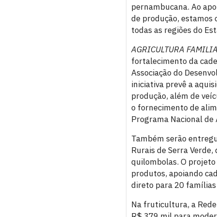
pernambucana. Ao apoi
de produção, estamos c
todas as regiões do Est
AGRICULTURA FAMILI
fortalecimento da cade
Associação do Desenvol
iniciativa prevê a aqu
produção, além de veícu
o fornecimento de alim
Programa Nacional de 
Também serão entregue
Rurais de Serra Verde,
quilombolas. O projeto
produtos, apoiando cad
direto para 20 famílias
Na fruticultura, a Red
R$ 379 mil para modern