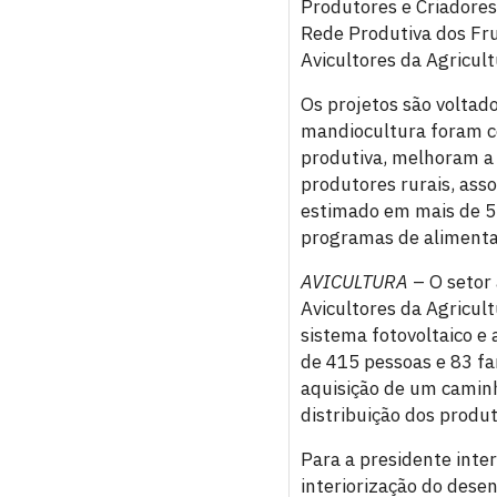
Produtores e Criadores
Rede Produtiva dos Fru
Avicultores da Agricult
Os projetos são voltado
mandiocultura foram c
produtiva, melhoram a 
produtores rurais, ass
estimado em mais de 55
programas de alimenta
AVICULTURA
– O setor
Avicultores da Agricul
sistema fotovoltaico e
de 415 pessoas e 83 fa
aquisição de um caminh
distribuição dos produt
Para a presidente inte
interiorização do des