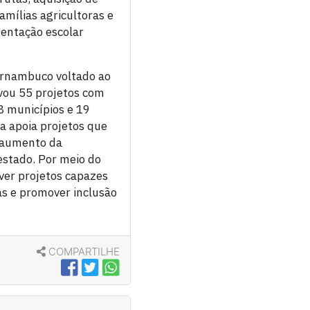
amílias agricultoras e
mentação escolar
ernambuco voltado ao
ovou 55 projetos com
8 municípios e 19
a apoia projetos que
, aumento da
estado. Por meio do
ver projetos capazes
as e promover inclusão
COMPARTILHE