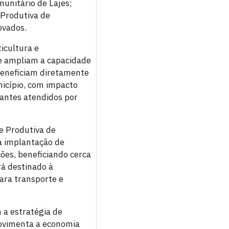
unitário de Lajes;
 Produtiva de
ovados.
ticultura e
e ampliam a capacidade
 beneficiam diretamente
nicípio, com impacto
dantes atendidos por
e Produtiva de
a implantação de
ões, beneficiando cerca
rá destinado à
ara transporte e
 a estratégia de
movimenta a economia