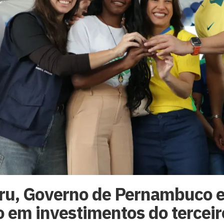
ru, Governo de Pernambuco e
o em investimentos do terceiro