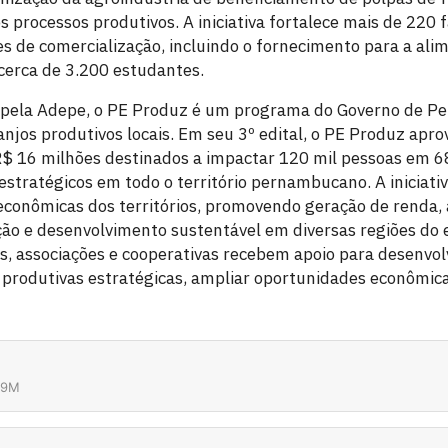
s processos produtivos. A iniciativa fortalece mais de 220 f
s de comercialização, incluindo o fornecimento para a ali
cerca de 3.200 estudantes.
pela Adepe, o PE Produz é um programa do Governo de P
anjos produtivos locais. Em seu 3º edital, o PE Produz apr
R$ 16 milhões destinados a impactar 120 mil pessoas em 6
stratégicos em todo o território pernambucano. A iniciativ
econômicas dos territórios, promovendo geração de renda
ção e desenvolvimento sustentável em diversas regiões do 
, associações e cooperativas recebem apoio para desenvol
 produtivas estratégicas, ampliar oportunidades econômic
49M