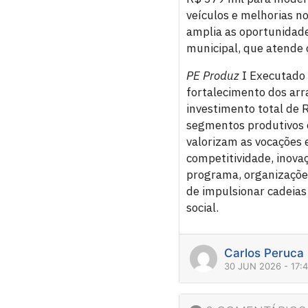
veículos e melhorias no
amplia as oportunidade
municipal, que atende 
PE Produz
I Executado 
fortalecimento dos arr
investimento total de 
segmentos produtivos e
valorizam as vocações 
competitividade, inova
programa, organizações
de impulsionar cadeias
social.
Carlos Peruca
30 JUN 2026 - 17: