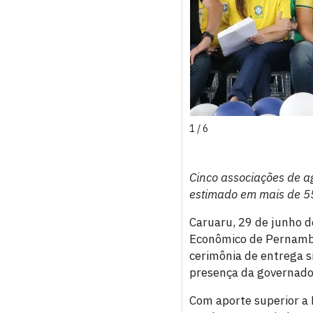
1 / 6
Cinco associações de a
estimado em mais de 5
Caruaru, 29 de junho 
Econômico de Pernambuc
cerimônia de entrega s
presença da governado
Com aporte superior a 