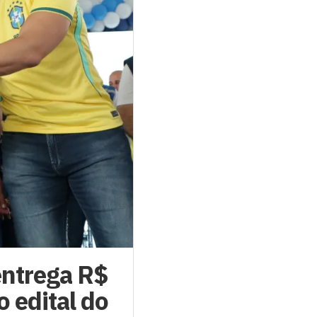
ntrega R$
 edital do