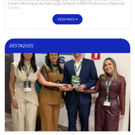
Centro Municipal de Educação Infantil (CMEI) Professora Maria do
Carmo…
VEJA MAIS
DESTAQUES