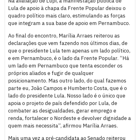
Na avaliação de Lupi, a manifestação pública de
Lula de apoio à chapa da Frente Popular deixou o
quadro político mais claro, estimulando as forças
que integram a sua base de apoio em Pernambuco.
Ao final do encontro, Marília Arraes reiterou as
declarações que vem fazendo nos últimos dias, de
que o presidente Lula tem apenas um lado político,
e em Pernambuco, é o lado da Frente Popular. “Há
um lado em Pernambuco que tenta esconder os
próprios aliados e fugir de qualquer
posicionamento. Mas outro lado, do qual fazemos
parte eu, João Campos e Humberto Costa, que é o
lado do presidente Lula. Nosso lado é o único que
apoia o projeto de país defendido por Lula, de
combater as desigualdades, gerar emprego e
renda, fortalecer o Nordeste e devolver dignidade a
quem mais necessita”, afirmou Marília Arraes.
Mais uma vez a pré-candidata ao Senado reiterou