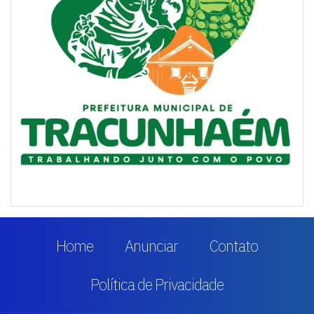
Home
Anunciar
Contato
Política de Privacidade