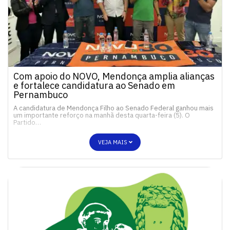
Com apoio do NOVO, Mendonça amplia alianças
e fortalece candidatura ao Senado em
Pernambuco
A candidatura de Mendonça Filho ao Senado Federal ganhou mais
um importante reforço na manhã desta quarta-feira (5). O
Partido…
VEJA MAIS