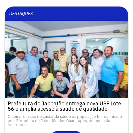
DESTAQUES
Prefeitura do Jaboatão entrega nova USF Lote
56 e amplia acesso à saúde de qualidade
O compromisso de cuidar da saúde da população foi reafirmado
pela Prefeitura do Jaboatão dos Guararapes, por meio da
Secretaria…