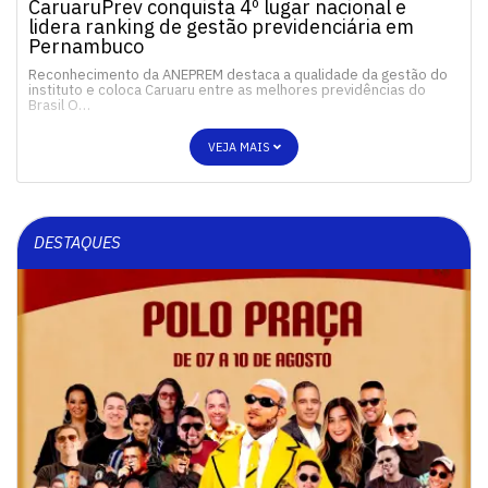
CaruaruPrev conquista 4º lugar nacional e
lidera ranking de gestão previdenciária em
Pernambuco
Reconhecimento da ANEPREM destaca a qualidade da gestão do
instituto e coloca Caruaru entre as melhores previdências do
Brasil O…
VEJA MAIS
DESTAQUES