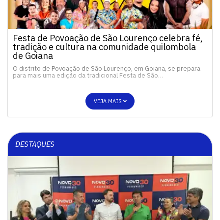
Festa de Povoação de São Lourenço celebra fé,
tradição e cultura na comunidade quilombola
de Goiana
O distrito de Povoação de São Lourenço, em Goiana, se prepara
para mais uma edição da tradicional Festa de São…
VEJA MAIS
DESTAQUES