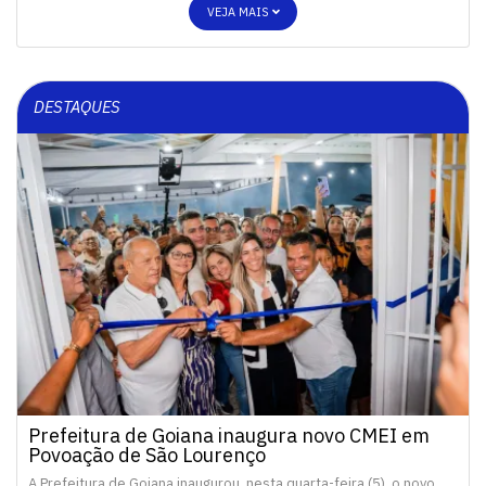
VEJA MAIS
DESTAQUES
Prefeitura de Goiana inaugura novo CMEI em
Povoação de São Lourenço
A Prefeitura de Goiana inaugurou, nesta quarta-feira (5), o novo