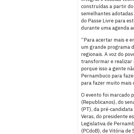
construídas a partir d
semelhantes adotadas e
do Passe Livre para es
durante uma agenda ad
“Para acertar mais e er
um grande programa de 
regionais. A voz do pov
transformar e realizar 
porque isso a gente nã
Pernambuco para fazer
para fazer muito mais 
O evento foi marcado p
(Republicanos), do sen
(PT), da pré-candidata
Veras, do presidente e
Legislativa de Pernamb
(PCdoB), de Vitória de