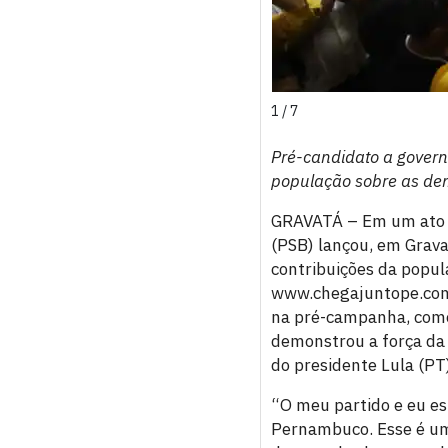
1 / 7
Pré-candidato a govern
população sobre as de
GRAVATÁ – Em um ato h
(PSB) lançou, em Grava
contribuições da popula
www.chegajuntope.com.
na pré-campanha, como
demonstrou a força da
do presidente Lula (PT
“O meu partido e eu e
Pernambuco. Esse é um 