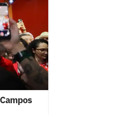
o Campos