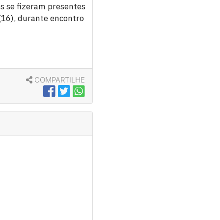
es se fizeram presentes
 (16), durante encontro
COMPARTILHE