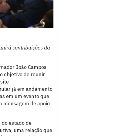
nirá contribuições da
ernador João Campos
 objetivo de reunir
site
opular já em andamento
oas em um evento que
ma mensagem de apoio
 do estado de
utiva, uma relação que