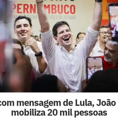
com mensagem de Lula, Joã
mobiliza 20 mil pessoas