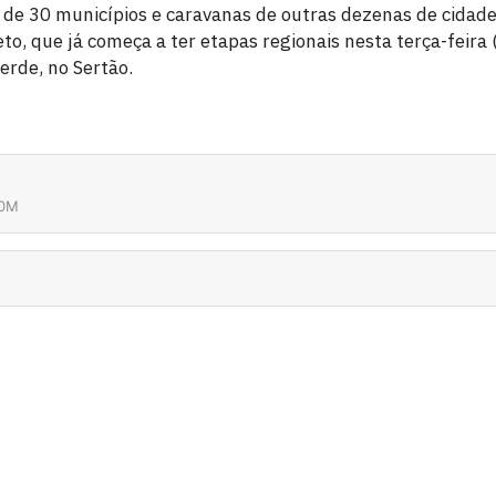
s de 30 municípios e caravanas de outras dezenas de cidad
to, que já começa a ter etapas regionais nesta terça-feira
erde, no Sertão.
10M