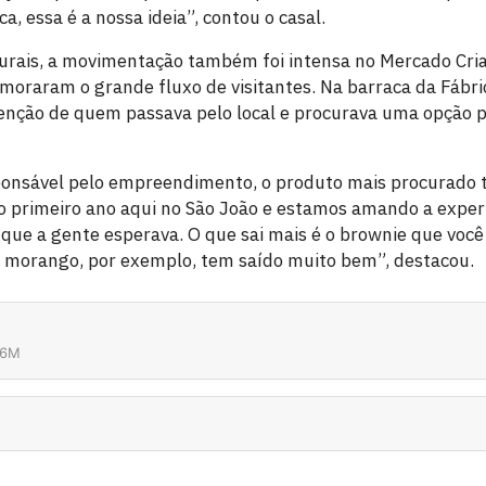
ca, essa é a nossa ideia”, contou o casal.
urais, a movimentação também foi intensa no Mercado Cria
raram o grande fluxo de visitantes. Na barraca da Fábric
nção de quem passava pelo local e procurava uma opção p
ponsável pelo empreendimento, o produto mais procurado 
o primeiro ano aqui no São João e estamos amando a experi
que a gente esperava. O que sai mais é o brownie que você
m morango, por exemplo, tem saído muito bem”, destacou.
26M