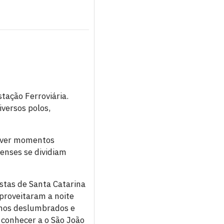
stação Ferroviária.
versos polos,
viver momentos
enses se dividiam
istas de Santa Catarina
proveitaram a noite
tamos deslumbrados e
 conhecer a o São João