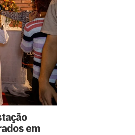
stação
orados em