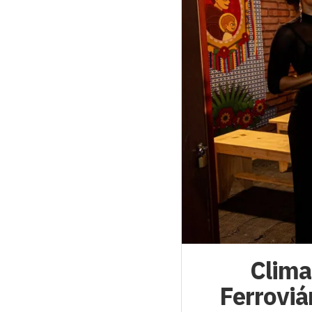
Clima
Ferroviá