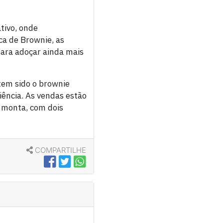
tivo, onde
a de Brownie, as
ara adoçar ainda mais
tem sido o brownie
ência. As vendas estão
 monta, com dois
COMPARTILHE