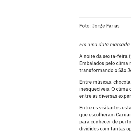
Foto: Jorge Farias
Em uma data marcada pe
A noite da sexta-feira 
Embalados pelo clima r
transformando o São J
Entre músicas, chocola
inesquecíveis. O clima
entre as diversas exper
Entre os visitantes es
que escolheram Caruaru
para conhecer de perto
divididos com tantas o