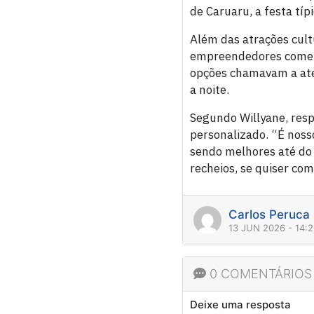
de Caruaru, a festa típi
Além das atrações cult
empreendedores comemo
opções chamavam a ate
a noite.
Segundo Willyane, res
personalizado. “É noss
sendo melhores até do 
recheios, se quiser co
Carlos Peruca
13 JUN 2026 - 14:
0 COMENTÁRIOS
Deixe uma resposta