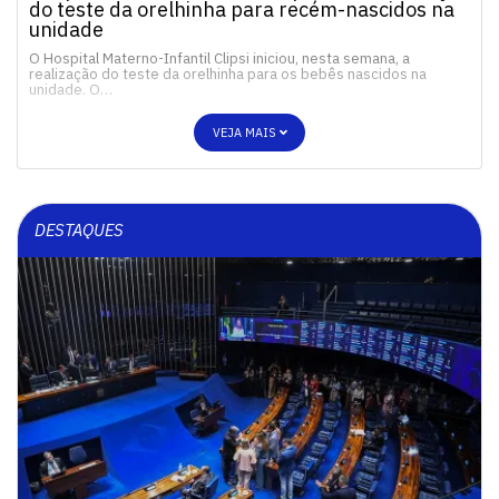
do teste da orelhinha para recém-nascidos na
unidade
O Hospital Materno-Infantil Clipsi iniciou, nesta semana, a
realização do teste da orelhinha para os bebês nascidos na
unidade. O…
VEJA MAIS
DESTAQUES