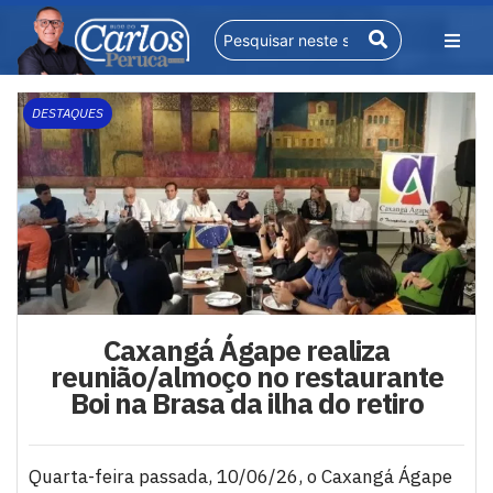
DESTAQUES
Caxangá Ágape realiza
reunião/almoço no restaurante
Boi na Brasa da ilha do retiro
Quarta-feira passada, 10/06/26, o Caxangá Ágape