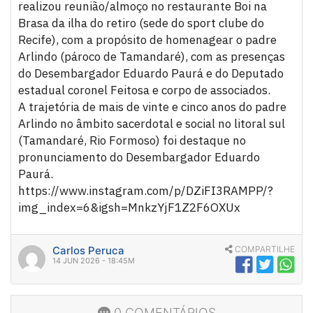
realizou reunião/almoço no restaurante Boi na
Brasa da ilha do retiro (sede do sport clube do
Recife), com a propósito de homenagear o padre
Arlindo (pároco de Tamandaré), com as presenças
do Desembargador Eduardo Paurá e do Deputado
estadual coronel Feitosa e corpo de associados.
A trajetória de mais de vinte e cinco anos do padre
Arlindo no âmbito sacerdotal e social no litoral sul
(Tamandaré, Rio Formoso) foi destaque no
pronunciamento do Desembargador Eduardo
Paurá.
https://www.instagram.com/p/DZiFI3RAMPP/?
img_index=6&igsh=MnkzYjF1Z2F6OXUx
Carlos Peruca
COMPARTILHE
14 JUN 2026 - 18:45M
0 COMENTÁRIOS