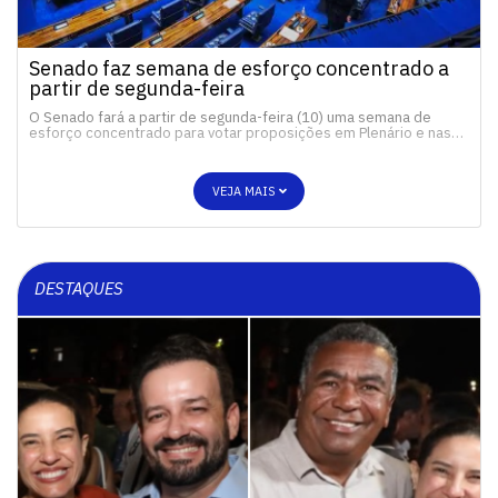
Senado faz semana de esforço concentrado a
partir de segunda-feira
O Senado fará a partir de segunda-feira (10) uma semana de
esforço concentrado para votar proposições em Plenário e nas…
VEJA MAIS
DESTAQUES