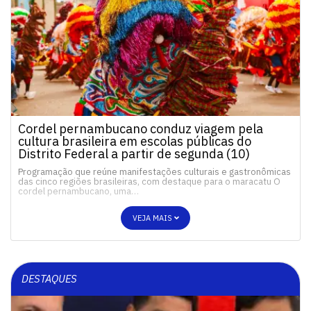
Cordel pernambucano conduz viagem pela
cultura brasileira em escolas públicas do
Distrito Federal a partir de segunda (10)
Programação que reúne manifestações culturais e gastronômicas
das cinco regiões brasileiras, com destaque para o maracatu O
cordel pernambucano, uma…
VEJA MAIS
DESTAQUES