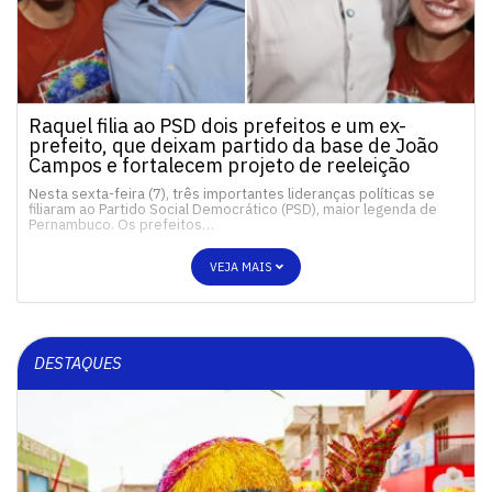
Raquel filia ao PSD dois prefeitos e um ex-
prefeito, que deixam partido da base de João
Campos e fortalecem projeto de reeleição
Nesta sexta-feira (7), três importantes lideranças políticas se
filiaram ao Partido Social Democrático (PSD), maior legenda de
Pernambuco. Os prefeitos…
VEJA MAIS
DESTAQUES