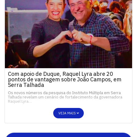
Com apoio de Duque, Raquel Lyra abre 20
pontos de vantagem sobre João Campos, em
Serra Talhada
Os novos números da pesquisa do Instituto Múltipla em Serra
Talhada revelam um cenário de fortalecimento da governadora
Raquel Lyra…
VEJA MAIS