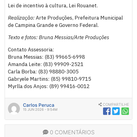
Lei de incentivo à cultura, Lei Rouanet.
Realização:
Arte Produções, Prefeitura Municipal
de Campina Grande e Governo Federal.
Texto e fotos: Bruna Messias/Arte Produções
Contato Assessoria:
Bruna Messias: (83) 99665-6998
Amanda Leite: (83) 99909-2521
Carla Borba: (83) 98880-3005
Gabryele Martins: (85) 99810-9715
Myrlla dos Anjos: (89) 99416-0012
Carlos Peruca
COMPARTILHE
15 JUN 2026 - 9:54M
0 COMENTÁRIOS