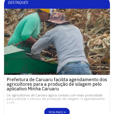
DESTAQUES
Prefeitura de Caruaru facilita agendamento dos
agricultores para a produção de silagem pelo
aplicativo Minha Caruaru
Os agricultores de Caruaru agora contam com mais praticidade
para solicitar o serviço de produção de silagem. O agendamento
pode…
VEJA MAIS