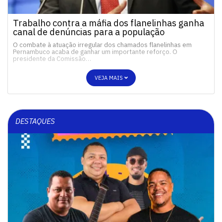
Trabalho contra a máfia dos flanelinhas ganha
canal de denúncias para a população
O combate à atuação irregular dos chamados flanelinhas em
Pernambuco acaba de ganhar um importante reforço. O
presidente da Comissão…
VEJA MAIS
DESTAQUES