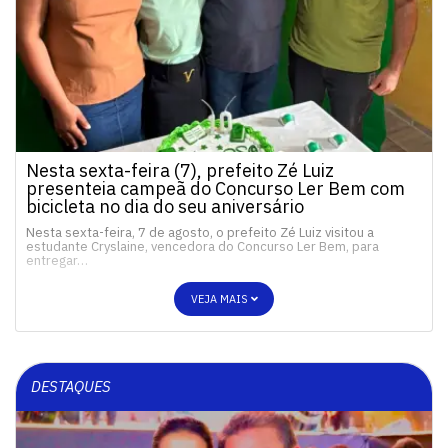
Nesta sexta-feira (7), prefeito Zé Luiz
presenteia campeã do Concurso Ler Bem com
bicicleta no dia do seu aniversário
Nesta sexta-feira, 7 de agosto, o prefeito Zé Luiz visitou a
estudante Cryslaine, vencedora do Concurso Ler Bem, para
entregar…
VEJA MAIS
DESTAQUES