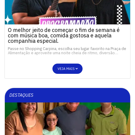
O melhor jeito de começar o fim de semana é
com música boa, comida gostosa e aquela
companhia especial.
Passe no Shopping Carpina, escolha seu lugar favorito na Praça de
Alimentação e aproveite uma noite cheia de ritmo, diversão…
VEJA MAIS
DESTAQUES