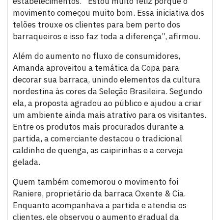
estabelecimentos. “Estou muito feliz porque o
movimento começou muito bom. Essa iniciativa dos
telões trouxe os clientes para bem perto dos
barraqueiros e isso faz toda a diferença”, afirmou.
Além do aumento no fluxo de consumidores,
Amanda aproveitou a temática da Copa para
decorar sua barraca, unindo elementos da cultura
nordestina às cores da Seleção Brasileira. Segundo
ela, a proposta agradou ao público e ajudou a criar
um ambiente ainda mais atrativo para os visitantes.
Entre os produtos mais procurados durante a
partida, a comerciante destacou o tradicional
caldinho de quenga, as caipirinhas e a cerveja
gelada.
Quem também comemorou o movimento foi
Raniere, proprietário da barraca Oxente & Cia.
Enquanto acompanhava a partida e atendia os
clientes, ele observou o aumento gradual da