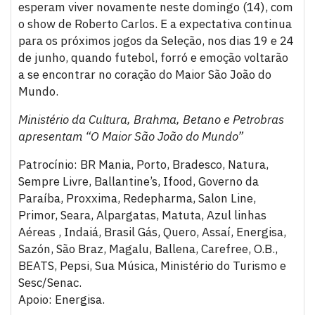
esperam viver novamente neste domingo (14), com
o show de Roberto Carlos. E a expectativa continua
para os próximos jogos da Seleção, nos dias 19 e 24
de junho, quando futebol, forró e emoção voltarão
a se encontrar no coração do Maior São João do
Mundo.
Ministério da Cultura, Brahma, Betano e Petrobras
apresentam “O Maior São João do Mundo”
Patrocínio: BR Mania, Porto, Bradesco, Natura,
Sempre Livre, Ballantine’s, Ifood, Governo da
Paraíba, Proxxima, Redepharma, Salon Line,
Primor, Seara, Alpargatas, Matuta, Azul linhas
Aéreas , Indaiá, Brasil Gás, Quero, Assaí, Energisa,
Sazón, São Braz, Magalu, Ballena, Carefree, O.B.,
BEATS, Pepsi, Sua Música, Ministério do Turismo e
Sesc/Senac.
Apoio: Energisa.