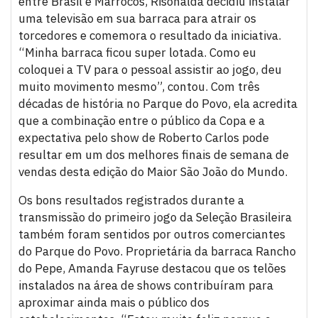
entre Brasil e Marrocos, Risonalda decidiu instalar
uma televisão em sua barraca para atrair os
torcedores e comemora o resultado da iniciativa.
“Minha barraca ficou super lotada. Como eu
coloquei a TV para o pessoal assistir ao jogo, deu
muito movimento mesmo”, contou. Com três
décadas de história no Parque do Povo, ela acredita
que a combinação entre o público da Copa e a
expectativa pelo show de Roberto Carlos pode
resultar em um dos melhores finais de semana de
vendas desta edição do Maior São João do Mundo.
Os bons resultados registrados durante a
transmissão do primeiro jogo da Seleção Brasileira
também foram sentidos por outros comerciantes
do Parque do Povo. Proprietária da barraca Rancho
do Pepe, Amanda Fayruse destacou que os telões
instalados na área de shows contribuíram para
aproximar ainda mais o público dos