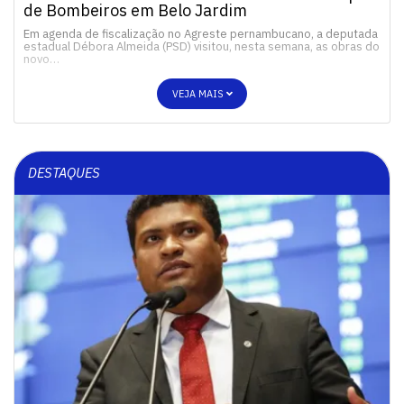
de Bombeiros em Belo Jardim
Em agenda de fiscalização no Agreste pernambucano, a deputada
estadual Débora Almeida (PSD) visitou, nesta semana, as obras do
novo…
VEJA MAIS
DESTAQUES