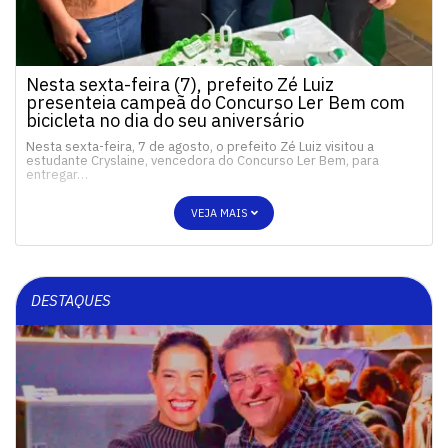
Nesta sexta-feira (7), prefeito Zé Luiz
presenteia campeã do Concurso Ler Bem com
bicicleta no dia do seu aniversário
Nesta sexta-feira, 7 de agosto, o prefeito Zé Luiz visitou a
estudante Cryslaine, vencedora do Concurso Ler Bem, para
entregar…
VEJA MAIS
DESTAQUES