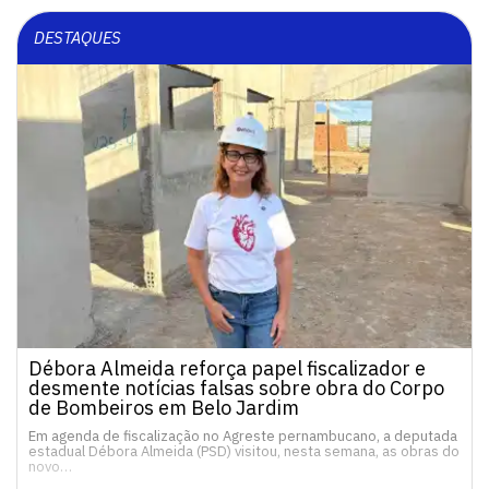
DESTAQUES
Débora Almeida reforça papel fiscalizador e
desmente notícias falsas sobre obra do Corpo
de Bombeiros em Belo Jardim
Em agenda de fiscalização no Agreste pernambucano, a deputada
estadual Débora Almeida (PSD) visitou, nesta semana, as obras do
novo…