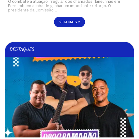
O combate à atuação irregular dos chamados flanelinhas em
Pernambuco acaba de ganhar um importante reforço. O
presidente da Comissão…
VEJA MAIS
DESTAQUES