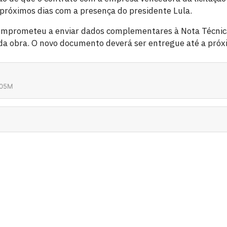
 próximos dias com a presença do presidente Lula.
 comprometeu a enviar dados complementares à Nota Técni
 da obra. O novo documento deverá ser entregue até a próxi
:05M