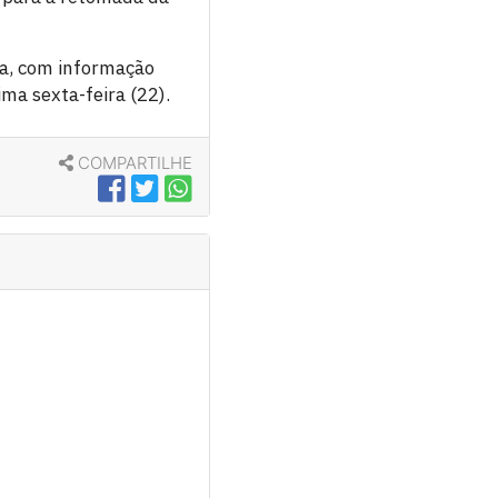
ca, com informação
ma sexta-feira (22).
COMPARTILHE