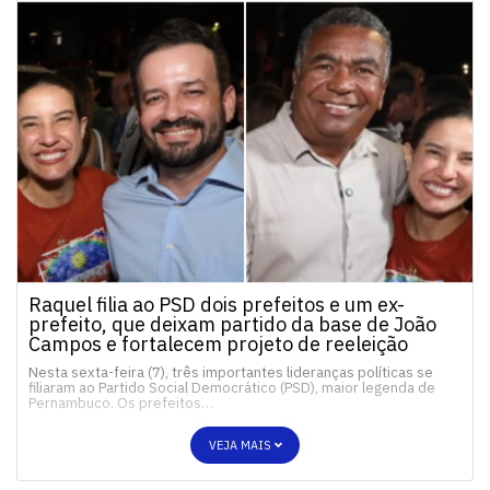
Raquel filia ao PSD dois prefeitos e um ex-
prefeito, que deixam partido da base de João
Campos e fortalecem projeto de reeleição
Nesta sexta-feira (7), três importantes lideranças políticas se
filiaram ao Partido Social Democrático (PSD), maior legenda de
Pernambuco. Os prefeitos…
VEJA MAIS