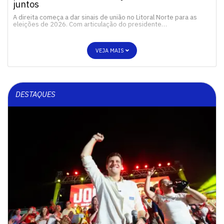
juntos
A direita começa a dar sinais de união no Litoral Norte para as
eleições de 2026. Com articulação do presidente…
VEJA MAIS
DESTAQUES