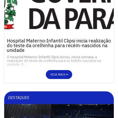
Hospital Materno-Infantil Clipsi inicia realização
do teste da orelhinha para recém-nascidos na
unidade
O Hospital Materno-Infantil Clipsi iniciou, nesta semana, a
realização do teste da orelhinha para os bebês nascidos na
unidade. O…
VEJA MAIS
DESTAQUES