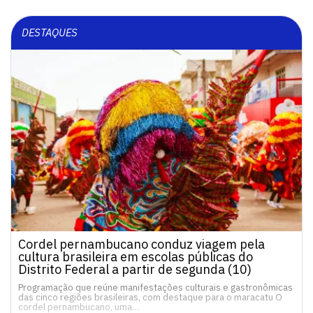
DESTAQUES
Cordel pernambucano conduz viagem pela
cultura brasileira em escolas públicas do
Distrito Federal a partir de segunda (10)
Programação que reúne manifestações culturais e gastronômicas
das cinco regiões brasileiras, com destaque para o maracatu O
cordel pernambucano, uma…