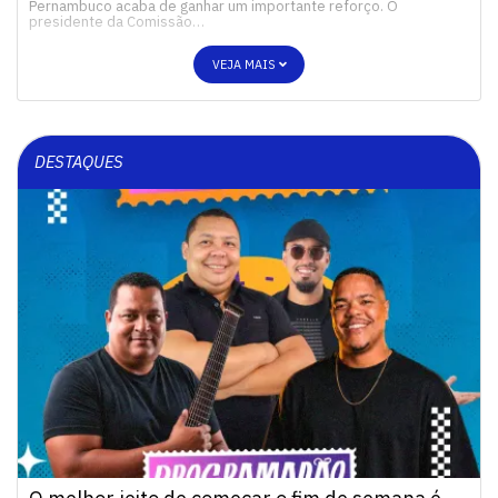
Pernambuco acaba de ganhar um importante reforço. O
presidente da Comissão…
VEJA MAIS
DESTAQUES