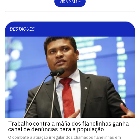
VEJA MAIS
DESTAQUES
Trabalho contra a máfia dos flanelinhas ganha
canal de denúncias para a população
O combate à atuação irregular dos chamados flanelinhas em