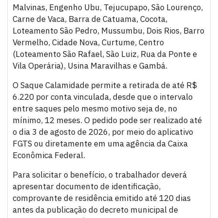
Malvinas, Engenho Ubu, Tejucupapo, São Lourenço,
Carne de Vaca, Barra de Catuama, Cocota,
Loteamento São Pedro, Mussumbu, Dois Rios, Barro
Vermelho, Cidade Nova, Curtume, Centro
(Loteamento São Rafael, São Luiz, Rua da Ponte e
Vila Operária), Usina Maravilhas e Gambá.
O Saque Calamidade permite a retirada de até R$
6.220 por conta vinculada, desde que o intervalo
entre saques pelo mesmo motivo seja de, no
mínimo, 12 meses. O pedido pode ser realizado até
o dia 3 de agosto de 2026, por meio do aplicativo
FGTS ou diretamente em uma agência da Caixa
Econômica Federal.
Para solicitar o benefício, o trabalhador deverá
apresentar documento de identificação,
comprovante de residência emitido até 120 dias
antes da publicação do decreto municipal de