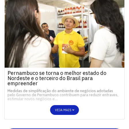
Pernambuco se torna o melhor estado do
Nordeste e o terceiro do Brasil para
empreender
Medidas de simplificação do ambiente de negócios adotadas
pelo Governo de Pernambuco contribuem para reduzir entraves,
estimular novos negócios e…
VEJA MAIS