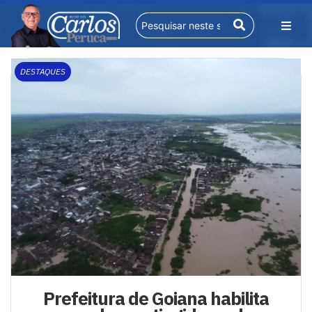
DESTAQUES
Prefeitura de Goiana habilita