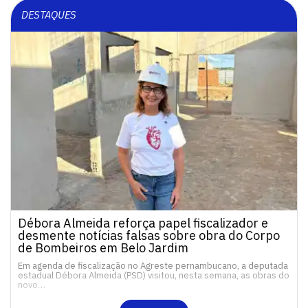
DESTAQUES
Débora Almeida reforça papel fiscalizador e
desmente notícias falsas sobre obra do Corpo
de Bombeiros em Belo Jardim
Em agenda de fiscalização no Agreste pernambucano, a deputada
estadual Débora Almeida (PSD) visitou, nesta semana, as obras do
novo…