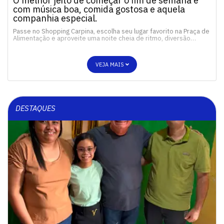
O melhor jeito de começar o fim de semana é
com música boa, comida gostosa e aquela
companhia especial.
Passe no Shopping Carpina, escolha seu lugar favorito na Praça de
Alimentação e aproveite uma noite cheia de ritmo, diversão…
VEJA MAIS
DESTAQUES