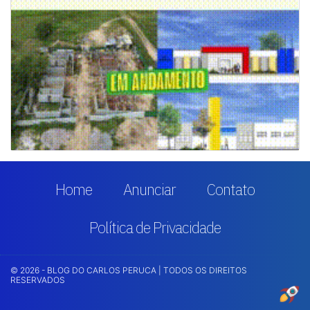
Home
Anunciar
Contato
Política de Privacidade
© 2026 - BLOG DO CARLOS PERUCA | TODOS OS DIREITOS
RESERVADOS