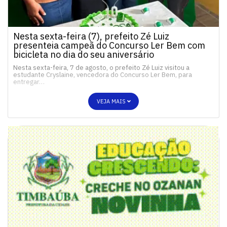
Nesta sexta-feira (7), prefeito Zé Luiz
presenteia campeã do Concurso Ler Bem com
bicicleta no dia do seu aniversário
Nesta sexta-feira, 7 de agosto, o prefeito Zé Luiz visitou a
estudante Cryslaine, vencedora do Concurso Ler Bem, para
entregar…
VEJA MAIS