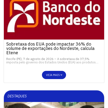
Sobretaxa dos EUA pode impactar 36% do
volume de exportações do Nordeste, calcula
Etene
Recife (PE), 7 de agosto de 2026 – A sobretaxa de 37,5%
imposta pelo governo dos Estados Unidos (EUA) aos produtos…
VEJA MAIS
DESTAQUES