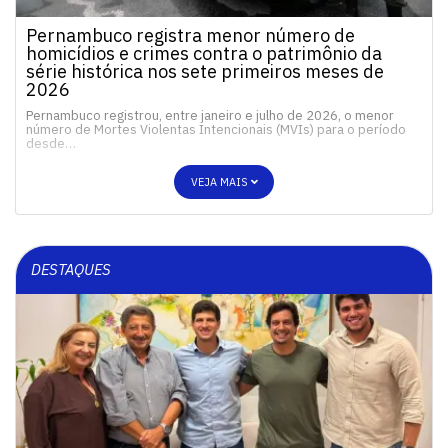
Pernambuco registra menor número de
homicídios e crimes contra o patrimônio da
série histórica nos sete primeiros meses de
2026
Pernambuco registrou, entre janeiro e julho de 2026, o menor
número de Mortes Violentas Intencionais (MVIs) para o período
desde…
VEJA MAIS
DESTAQUES