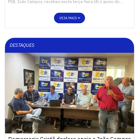
PSB, João Campos, recebeu nesta terça-feira (4) o apoio do…
VEJA MAIS
DESTAQUES