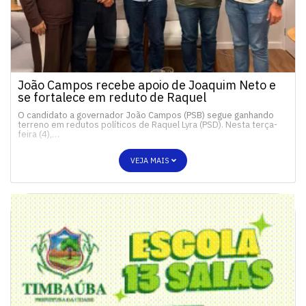
João Campos recebe apoio de Joaquim Neto e
se fortalece em reduto de Raquel
O candidato a governador João Campos (PSB) segue ganhando
terreno em redutos políticos de Raquel Lyra (PSD). Nesta terça-
feira (4),…
VEJA MAIS