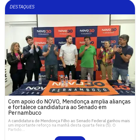
DESTAQUES
Com apoio do NOVO, Mendonça amplia alianças
e fortalece candidatura ao Senado em
Pernambuco
A candidatura de Mendonça Filho ao Senado Federal ganhou mais
um importante reforço na manhã desta quarta-feira (5). O
Partido…