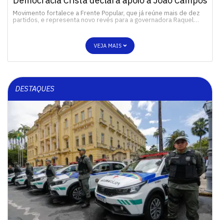
Democracia Cristã declara apoio a João Campos
Movimento fortalece a Frente Popular, que já reúne mais de dez
partidos, e representa novo revés para a governadora Raquel…
VEJA MAIS
DESTAQUES