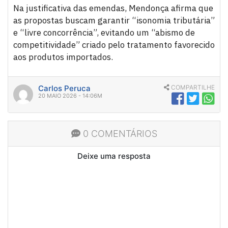
Na justificativa das emendas, Mendonça afirma que
as propostas buscam garantir “isonomia tributária”
e “livre concorrência”, evitando um “abismo de
competitividade” criado pelo tratamento favorecido
aos produtos importados.
Carlos Peruca
COMPARTILHE
20 MAIO 2026 - 14:06M
0 COMENTÁRIOS
Deixe uma resposta