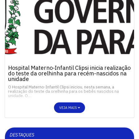
Hospital Materno-Infantil Clipsi inicia realização
do teste da orelhinha para recém-nascidos na
unidade
O Hospital Materno-Infantil Clipsi iniciou, nesta semana, a
realização do teste da orelhinha para os bebês nascidos na
unidade. O…
VEJA MAIS
DESTAQUES