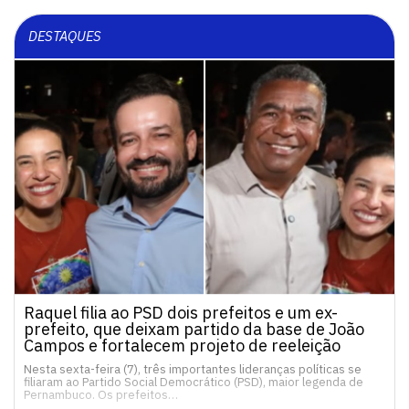
DESTAQUES
Raquel filia ao PSD dois prefeitos e um ex-
prefeito, que deixam partido da base de João
Campos e fortalecem projeto de reeleição
Nesta sexta-feira (7), três importantes lideranças políticas se
filiaram ao Partido Social Democrático (PSD), maior legenda de
Pernambuco. Os prefeitos…