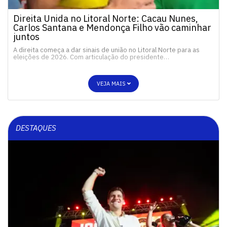
Direita Unida no Litoral Norte: Cacau Nunes,
Carlos Santana e Mendonça Filho vão caminhar
juntos
A direita começa a dar sinais de união no Litoral Norte para as
eleições de 2026. Com articulação do presidente…
VEJA MAIS
DESTAQUES