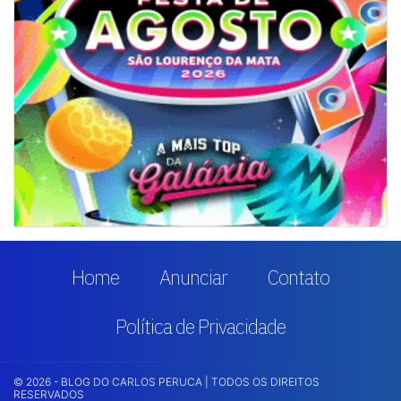
Home
Anunciar
Contato
Política de Privacidade
© 2026 - BLOG DO CARLOS PERUCA | TODOS OS DIREITOS
RESERVADOS