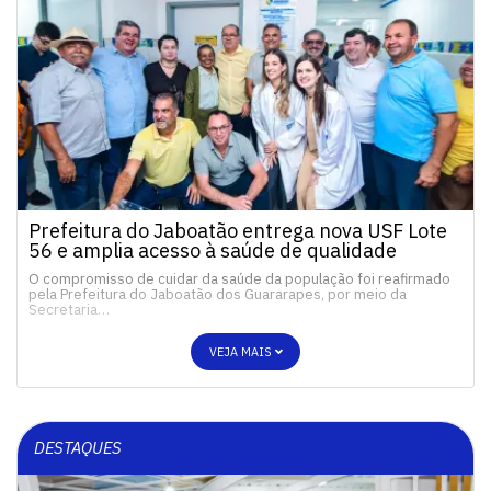
Prefeitura do Jaboatão entrega nova USF Lote
56 e amplia acesso à saúde de qualidade
O compromisso de cuidar da saúde da população foi reafirmado
pela Prefeitura do Jaboatão dos Guararapes, por meio da
Secretaria…
VEJA MAIS
DESTAQUES