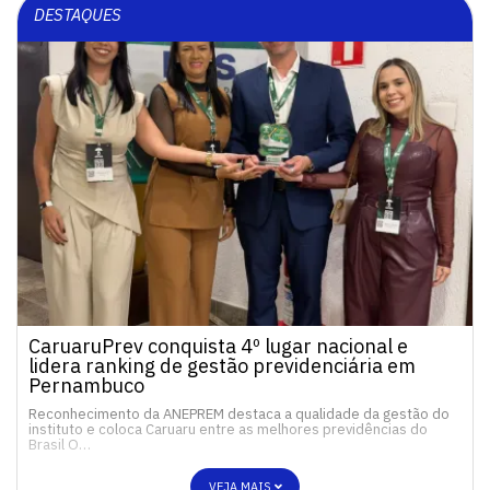
DESTAQUES
CaruaruPrev conquista 4º lugar nacional e
lidera ranking de gestão previdenciária em
Pernambuco
Reconhecimento da ANEPREM destaca a qualidade da gestão do
instituto e coloca Caruaru entre as melhores previdências do
Brasil O…
VEJA MAIS