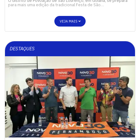
O distrito de Povoação de São Lourenço, em Goiana, se prepara
para mais uma edição da tradicional Festa de São…
VEJA MAIS
DESTAQUES