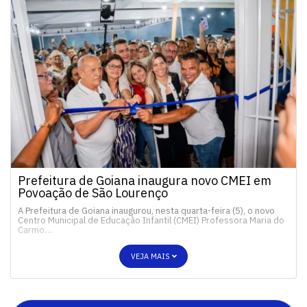
Prefeitura de Goiana inaugura novo CMEI em
Povoação de São Lourenço
A Prefeitura de Goiana inaugurou, nesta quarta-feira (5), o novo
Centro Municipal de Educação Infantil (CMEI) Professora Maria do
Carmo…
VEJA MAIS