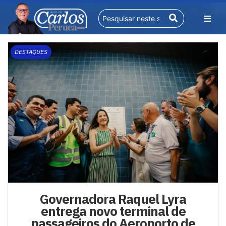
DESTAQUES
Governadora Raquel Lyra
entrega novo terminal de
passageiros do Aeroporto de