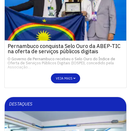
Pernambuco conquista Selo Ouro da ABEP-TIC
na oferta de serviços públicos digitais
O Governo de Pernambuco recebeu o Selo Ouro do Índice de
Oferta de Serviços Públicos Digitais (IOSPD), concedido pela
Associação…
VEJA MAIS
DESTAQUES