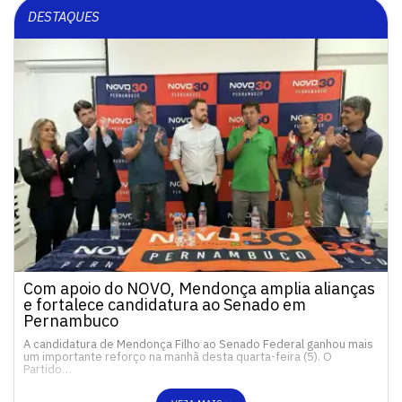
DESTAQUES
Com apoio do NOVO, Mendonça amplia alianças
e fortalece candidatura ao Senado em
Pernambuco
A candidatura de Mendonça Filho ao Senado Federal ganhou mais
um importante reforço na manhã desta quarta-feira (5). O
Partido…