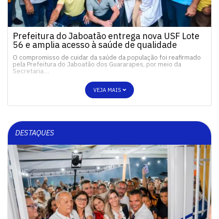
Prefeitura do Jaboatão entrega nova USF Lote
56 e amplia acesso à saúde de qualidade
O compromisso de cuidar da saúde da população foi reafirmado
pela Prefeitura do Jaboatão dos Guararapes, por meio da
Secretaria…
VEJA MAIS
DESTAQUES