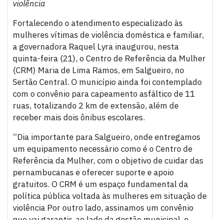
violência
Fortalecendo o atendimento especializado às
mulheres vítimas de violência doméstica e familiar,
a governadora Raquel Lyra inaugurou, nesta
quinta-feira (21), o Centro de Referência da Mulher
(CRM) Maria de Lima Ramos, em Salgueiro, no
Sertão Central. O município ainda foi contemplado
com o convênio para capeamento asfáltico de 11
ruas, totalizando 2 km de extensão, além de
receber mais dois ônibus escolares.
“Dia importante para Salgueiro, onde entregamos
um equipamento necessário como é o Centro de
Referência da Mulher, com o objetivo de cuidar das
pernambucanas e oferecer suporte e apoio
gratuitos. O CRM é um espaço fundamental da
política pública voltada às mulheres em situação de
violência Por outro lado, assinamos um convênio
que vai garantir, ao lado da gestão municipal, o