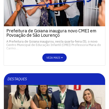
Prefeitura de Goiana inaugura novo CMEI em
Povoação de São Lourenço
A Prefeitura de Goiana inaugurou, nesta quarta-feira (5), o novo
Centro Municipal de Educação Infantil (CMEI) Professora Maria do
Carmo…
VEJA MAIS
DESTAQUES