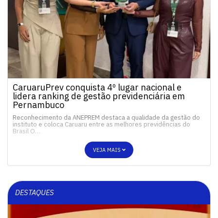
CaruaruPrev conquista 4º lugar nacional e
lidera ranking de gestão previdenciária em
Pernambuco
Reconhecimento da ANEPREM destaca a qualidade da gestão do
instituto e coloca Caruaru entre as melhores previdências do
Brasil O…
VEJA MAIS
DESTAQUES