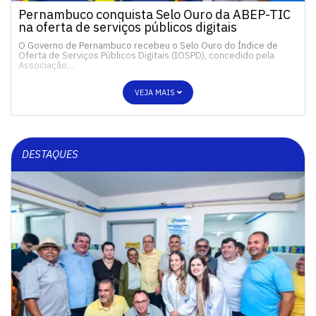
Pernambuco conquista Selo Ouro da ABEP-TIC
na oferta de serviços públicos digitais
O Governo de Pernambuco recebeu o Selo Ouro do Índice de
Oferta de Serviços Públicos Digitais (IOSPD), concedido pela
Associação…
VEJA MAIS
DESTAQUES