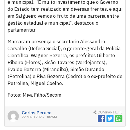
e municipal. “É muito investimento que o Governo
do Estado tem realizado em diversas frentes, e aqui
em Salgueiro vemos o fruto de uma parceria entre
gestão estadual e municipal”, destacou o
parlamentar.
Marcaram presença o secretário Alessandro
Carvalho (Defesa Social), o gerente-geral da Polícia
Científica, Wagner Bezerra, os prefeitos Gilberto
Ribeiro (Flores), Xicão Tavares (Verdejantes),
Evaldo Bezerra (Mirandiba), Simão Durando
(Petrolina) e Riva Bezerra (Cedro) e o ex-prefeito de
Petrolina, Miguel Coelho.
Fotos: Miva Filho/Secom
Carlos Peruca
COMPARTILHE
22 MAIO 2026 - 8:25M