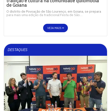
tradição e cultura na comunidade quilombola
de Goiana
O distrito de Povoação de São Lourenço, em Goiana, se prepara
para mais uma edição da tradicional Festa de São…
VEJA MAIS
DESTAQUES