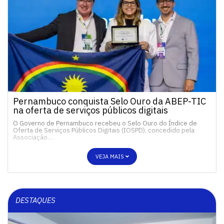
Pernambuco conquista Selo Ouro da ABEP-TIC
na oferta de serviços públicos digitais
O Governo de Pernambuco recebeu o Selo Ouro do Índice de
Oferta de Serviços Públicos Digitais (IOSPD), concedido pela
Associação…
VEJA MAIS
DESTAQUES