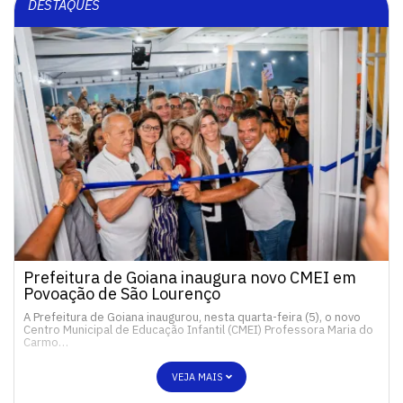
DESTAQUES
Prefeitura de Goiana inaugura novo CMEI em
Povoação de São Lourenço
A Prefeitura de Goiana inaugurou, nesta quarta-feira (5), o novo
Centro Municipal de Educação Infantil (CMEI) Professora Maria do
Carmo…
VEJA MAIS