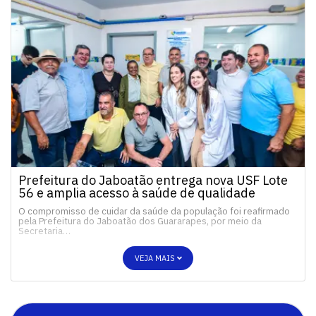
Prefeitura do Jaboatão entrega nova USF Lote
56 e amplia acesso à saúde de qualidade
O compromisso de cuidar da saúde da população foi reafirmado
pela Prefeitura do Jaboatão dos Guararapes, por meio da
Secretaria…
VEJA MAIS