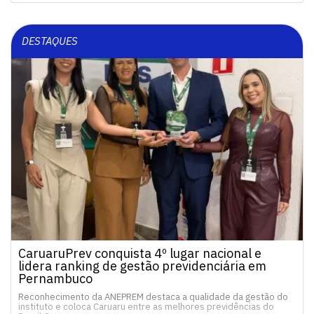
DESTAQUES
CaruaruPrev conquista 4º lugar nacional e
lidera ranking de gestão previdenciária em
Pernambuco
Reconhecimento da ANEPREM destaca a qualidade da gestão do
instituto e coloca Caruaru entre as melhores previdências do