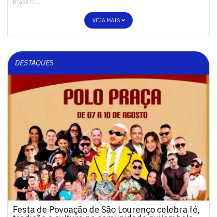
Brasil O…
VEJA MAIS
DESTAQUES
Festa de Povoação de São Lourenço celebra fé,