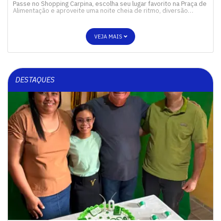
Passe no Shopping Carpina, escolha seu lugar favorito na Praça de
Alimentação e aproveite uma noite cheia de ritmo, diversão…
VEJA MAIS
DESTAQUES