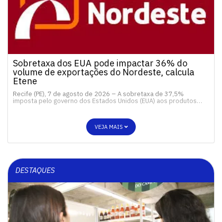
Sobretaxa dos EUA pode impactar 36% do
volume de exportações do Nordeste, calcula
Etene
Recife (PE), 7 de agosto de 2026 – A sobretaxa de 37,5%
imposta pelo governo dos Estados Unidos (EUA) aos produtos…
VEJA MAIS
DESTAQUES