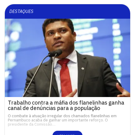
DESTAQUES
Trabalho contra a máfia dos flanelinhas ganha
canal de denúncias para a população
O combate à atuação irregular dos chamados flanelinhas em
Pernambuco acaba de ganhar um importante reforço. O
presidente da Comissão…