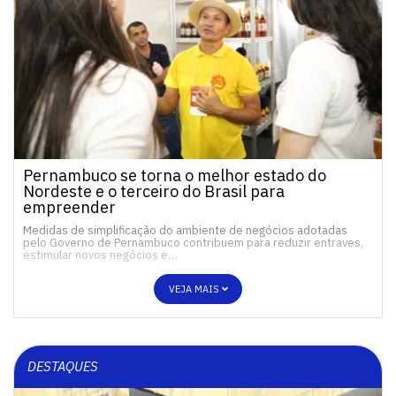
Pernambuco se torna o melhor estado do
Nordeste e o terceiro do Brasil para
empreender
Medidas de simplificação do ambiente de negócios adotadas
pelo Governo de Pernambuco contribuem para reduzir entraves,
estimular novos negócios e…
VEJA MAIS
DESTAQUES