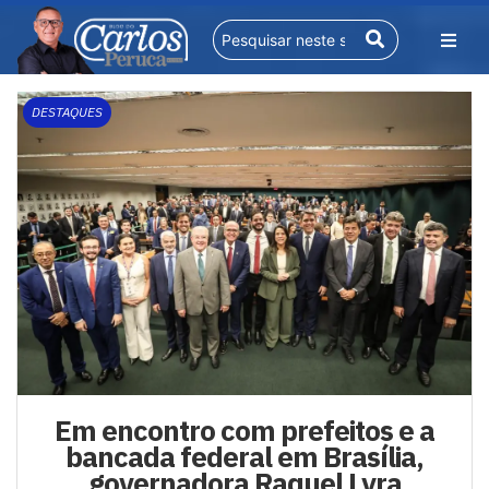
DESTAQUES
Em encontro com prefeitos e a
bancada federal em Brasília,
governadora Raquel Lyra