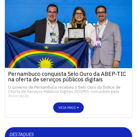
Pernambuco conquista Selo Ouro da ABEP-TIC
na oferta de serviços públicos digitais
O Governo de Pernambuco recebeu o Selo Ouro do Índice de
Oferta de Serviços Públicos Digitais (IOSPD), concedido pela
Associação…
VEJA MAIS
DESTAQUES