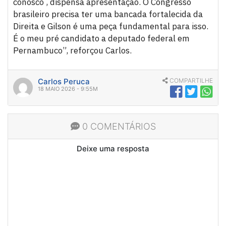
conosco , dispensa apresentação. O Congresso
brasileiro precisa ter uma bancada fortalecida da
Direita e Gilson é uma peça fundamental para isso.
É o meu pré candidato a deputado federal em
Pernambuco”, reforçou Carlos.
Carlos Peruca
COMPARTILHE
18 MAIO 2026 - 9:55M
0 COMENTÁRIOS
Deixe uma resposta