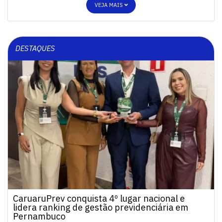
VEJA MAIS
DESTAQUES
CaruaruPrev conquista 4º lugar nacional e
lidera ranking de gestão previdenciária em
Pernambuco