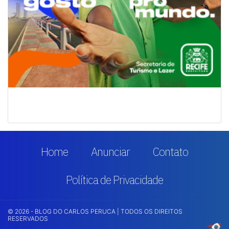
Home
Anunciar
Contato
Política de Privacidade
© 2026 - BLOG DO CARLOS PERUCA | TODOS OS DIREITOS
RESERVADOS