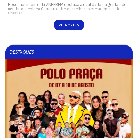
Reconhecimento da ANEPREM destaca a qualidade da gestão do
instituto e coloca Caruaru entre as melhores previdências do
Brasil O…
VEJA MAIS
DESTAQUES