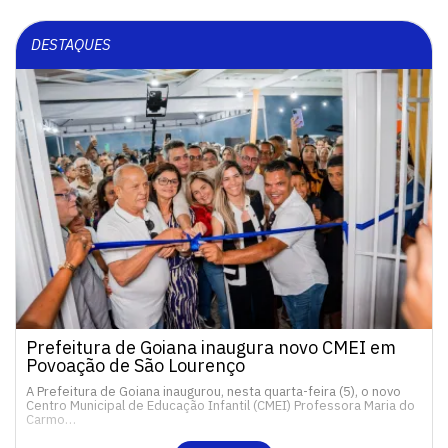
DESTAQUES
Prefeitura de Goiana inaugura novo CMEI em
Povoação de São Lourenço
A Prefeitura de Goiana inaugurou, nesta quarta-feira (5), o novo
Centro Municipal de Educação Infantil (CMEI) Professora Maria do
Carmo…