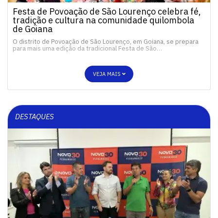
Festa de Povoação de São Lourenço celebra fé,
tradição e cultura na comunidade quilombola
de Goiana
O distrito de Povoação de São Lourenço, em Goiana, se prepara
para mais uma edição da tradicional Festa de São…
VEJA MAIS
DESTAQUES