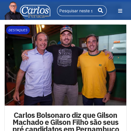
DESTAQUES
Carlos Bolsonaro diz que Gilson
Machado e Gilson Filho são seus
pré candidatos em Pernambuco