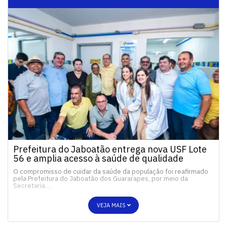
Prefeitura do Jaboatão entrega nova USF Lote
56 e amplia acesso à saúde de qualidade
O compromisso de cuidar da saúde da população foi reafirmado
pela Prefeitura do Jaboatão dos Guararapes, por meio da
Secretaria…
VEJA MAIS