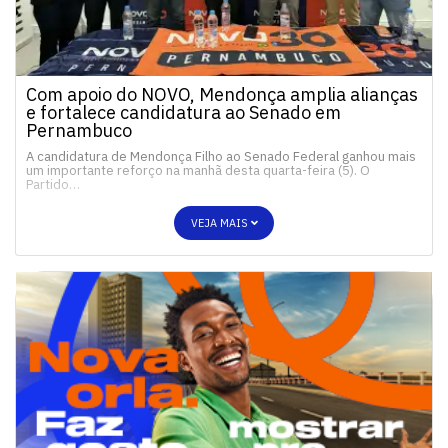
Com apoio do NOVO, Mendonça amplia alianças
e fortalece candidatura ao Senado em
Pernambuco
A candidatura de Mendonça Filho ao Senado Federal ganhou mais
um importante reforço na manhã desta quarta-feira (5). O
Partido…
VEJA MAIS