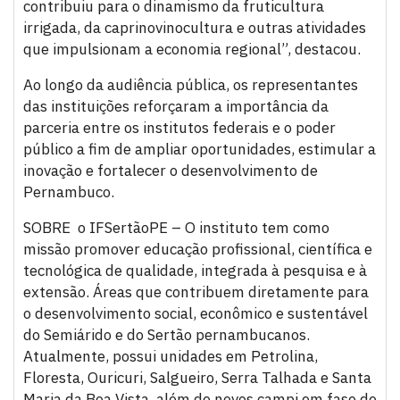
contribuiu para o dinamismo da fruticultura
irrigada, da caprinovinocultura e outras atividades
que impulsionam a economia regional”, destacou.
Ao longo da audiência pública, os representantes
das instituições reforçaram a importância da
parceria entre os institutos federais e o poder
público a fim de ampliar oportunidades, estimular a
inovação e fortalecer o desenvolvimento de
Pernambuco.
SOBRE o IFSertãoPE – O instituto tem como
missão promover educação profissional, científica e
tecnológica de qualidade, integrada à pesquisa e à
extensão. Áreas que contribuem diretamente para
o desenvolvimento social, econômico e sustentável
do Semiárido e do Sertão pernambucanos.
Atualmente, possui unidades em Petrolina,
Floresta, Ouricuri, Salgueiro, Serra Talhada e Santa
Maria da Boa Vista, além de novos campi em fase de