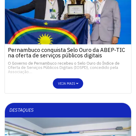
Pernambuco conquista Selo Ouro da ABEP-TIC
na oferta de serviços públicos digitais
O Governo de Pernambuco recebeu o Selo Ouro do Índice de
Oferta de Serviços Públicos Digitais (IOSPD), concedido pela
Associação…
VEJA MAIS
DESTAQUES