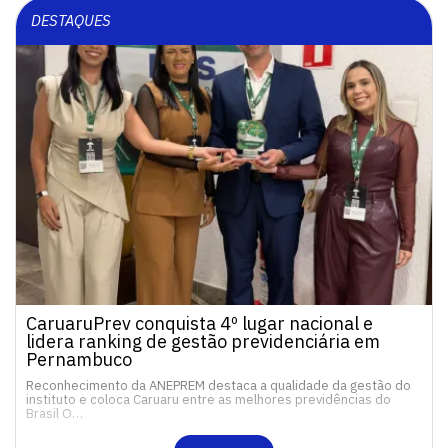
DESTAQUES
CaruaruPrev conquista 4º lugar nacional e
lidera ranking de gestão previdenciária em
Pernambuco
Reconhecimento da ANEPREM destaca a qualidade da gestão do
instituto e coloca Caruaru entre as melhores previdências do
Brasil O…