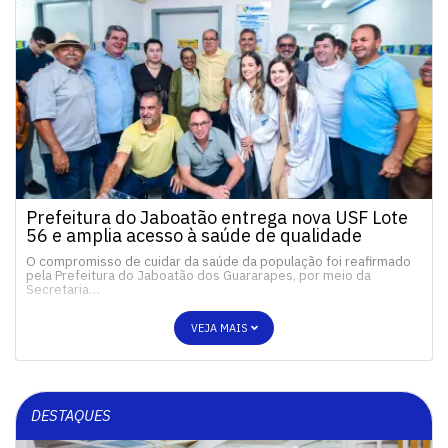
Prefeitura do Jaboatão entrega nova USF Lote
56 e amplia acesso à saúde de qualidade
O compromisso de cuidar da saúde da população foi reafirmado
pela Prefeitura do Jaboatão dos Guararapes, por meio da
Secretaria…
VEJA MAIS
DESTAQUES