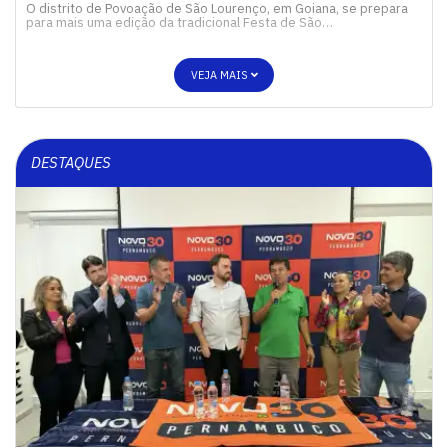
O distrito de Povoação de São Lourenço, em Goiana, se prepara
para mais uma edição da tradicional Festa de São…
VEJA MAIS
DESTAQUES