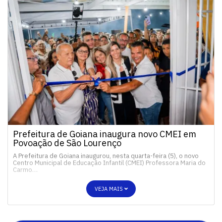
Prefeitura de Goiana inaugura novo CMEI em
Povoação de São Lourenço
A Prefeitura de Goiana inaugurou, nesta quarta-feira (5), o novo
Centro Municipal de Educação Infantil (CMEI) Professora Maria do
Carmo…
VEJA MAIS