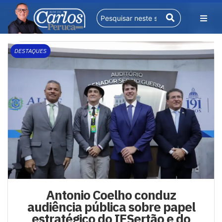
DESTAQUES
Antonio Coelho conduz
audiência pública sobre papel
estratégico do IFSertão e do