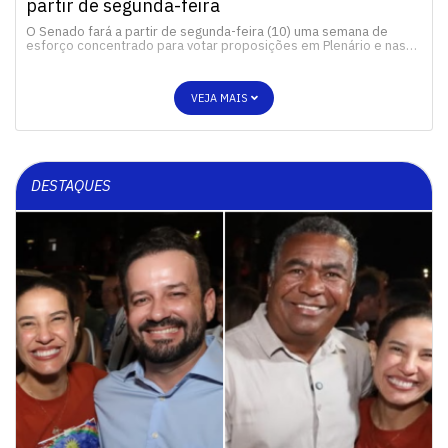
partir de segunda-feira
O Senado fará a partir de segunda-feira (10) uma semana de
esforço concentrado para votar proposições em Plenário e nas…
VEJA MAIS
DESTAQUES