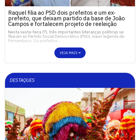
Raquel filia ao PSD dois prefeitos e um ex-
prefeito, que deixam partido da base de João
Campos e fortalecem projeto de reeleição
Nesta sexta-feira (7), três importantes lideranças políticas se
filiaram ao Partido Social Democrático (PSD), maior legenda de
Pernambuco. Os prefeitos…
VEJA MAIS
DESTAQUES