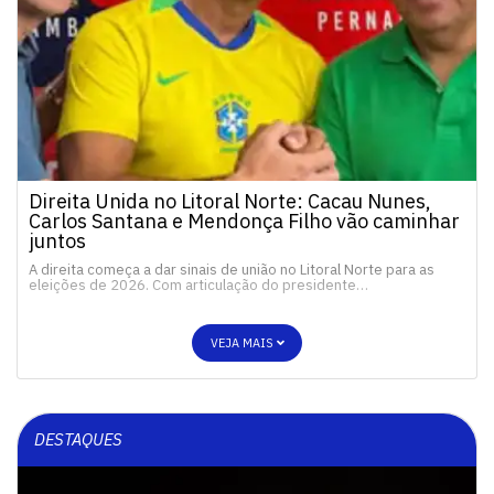
Direita Unida no Litoral Norte: Cacau Nunes,
Carlos Santana e Mendonça Filho vão caminhar
juntos
A direita começa a dar sinais de união no Litoral Norte para as
eleições de 2026. Com articulação do presidente…
VEJA MAIS
DESTAQUES