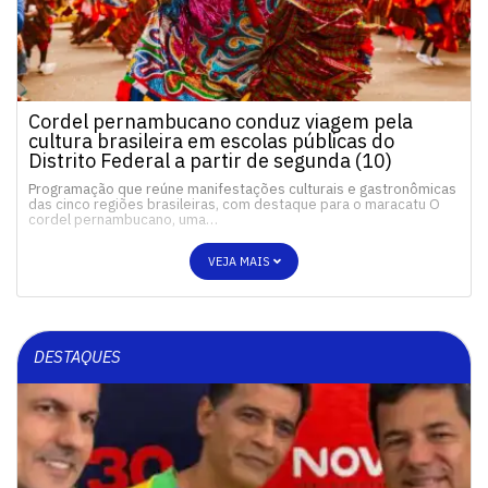
Cordel pernambucano conduz viagem pela
cultura brasileira em escolas públicas do
Distrito Federal a partir de segunda (10)
Programação que reúne manifestações culturais e gastronômicas
das cinco regiões brasileiras, com destaque para o maracatu O
cordel pernambucano, uma…
VEJA MAIS
DESTAQUES