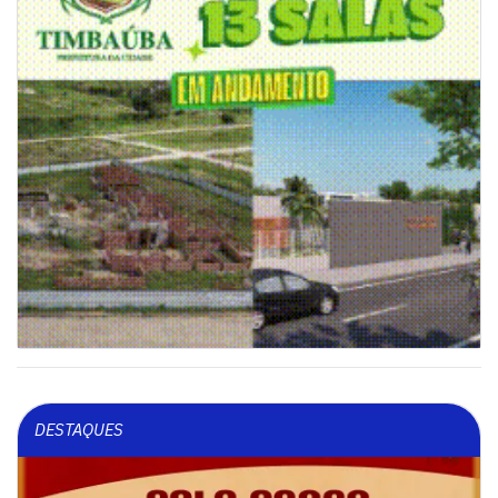
DESTAQUES