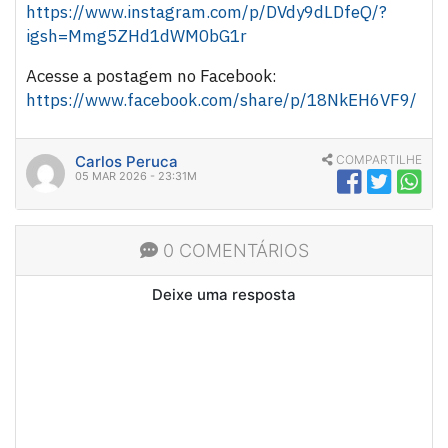
https://www.instagram.com/p/DVdy9dLDfeQ/?
igsh=Mmg5ZHd1dWM0bG1r
Acesse a postagem no Facebook:
https://www.facebook.com/share/p/18NkEH6VF9/
Carlos Peruca
COMPARTILHE
05 MAR 2026 - 23:31M
0 COMENTÁRIOS
Deixe uma resposta