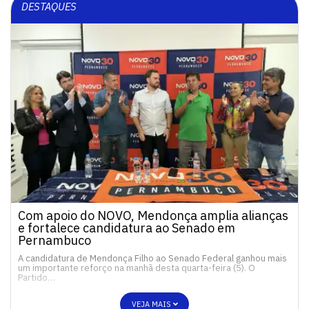
DESTAQUES
Com apoio do NOVO, Mendonça amplia alianças
e fortalece candidatura ao Senado em
Pernambuco
A candidatura de Mendonça Filho ao Senado Federal ganhou mais
um importante reforço na manhã desta quarta-feira (5). O
Partido…
VEJA MAIS