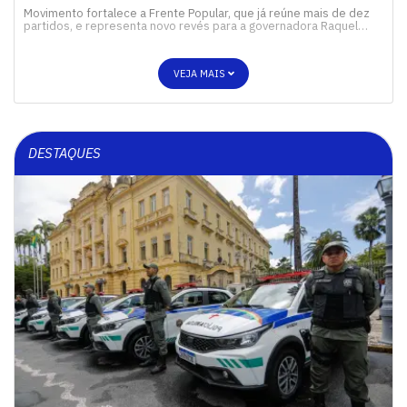
Movimento fortalece a Frente Popular, que já reúne mais de dez
partidos, e representa novo revés para a governadora Raquel…
VEJA MAIS
DESTAQUES