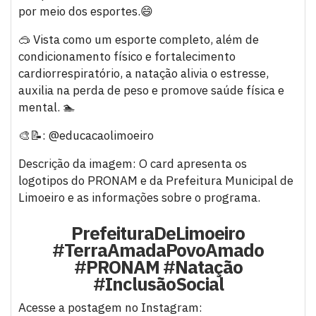
por meio dos esportes.😄
🥽 Vista como um esporte completo, além de
condicionamento físico e fortalecimento
cardiorrespiratório, a natação alivia o estresse,
auxilia na perda de peso e promove saúde física e
mental. 🏊
🎨📝: @educacaolimoeiro
Descrição da imagem: O card apresenta os
logotipos do PRONAM e da Prefeitura Municipal de
Limoeiro e as informações sobre o programa.
PrefeituraDeLimoeiro
#TerraAmadaPovoAmado
#PRONAM #Natação
#InclusãoSocial
Acesse a postagem no Instagram: