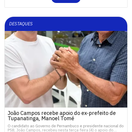
DESTAQUES
João Campos recebe apoio do ex-prefeito de
Tupanatinga, Manoel Tomé
O candidato ao Governo de Pernambuco e presidente nacional do
PSB, João Campos, recebeu nesta terça-feira (4) o apoio do…