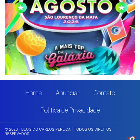
Home
Anunciar
Contato
Política de Privacidade
© 2026 - BLOG DO CARLOS PERUCA | TODOS OS DIREITOS
RESERVADOS