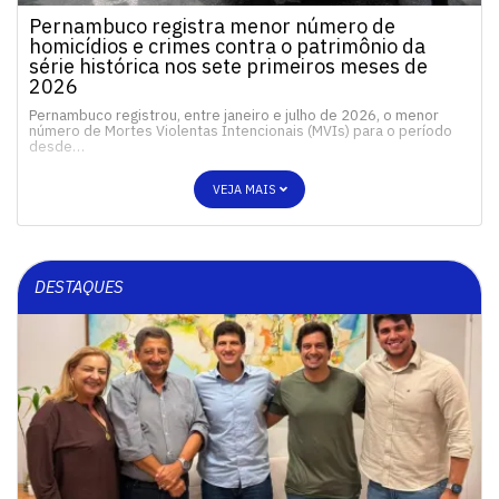
Pernambuco registra menor número de
homicídios e crimes contra o patrimônio da
série histórica nos sete primeiros meses de
2026
Pernambuco registrou, entre janeiro e julho de 2026, o menor
número de Mortes Violentas Intencionais (MVIs) para o período
desde…
VEJA MAIS
DESTAQUES