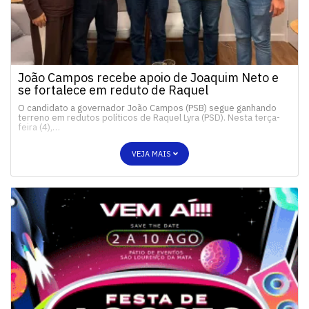
João Campos recebe apoio de Joaquim Neto e
se fortalece em reduto de Raquel
O candidato a governador João Campos (PSB) segue ganhando
terreno em redutos políticos de Raquel Lyra (PSD). Nesta terça-
feira (4),…
VEJA MAIS