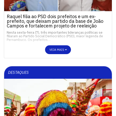
Raquel filia ao PSD dois prefeitos e um ex-
prefeito, que deixam partido da base de João
Campos e fortalecem projeto de reeleição
Nesta sexta-feira (7), três importantes lideranças políticas se
filiaram ao Partido Social Democrático (PSD), maior legenda de
Pernambuco. Os prefeitos…
VEJA MAIS
DESTAQUES