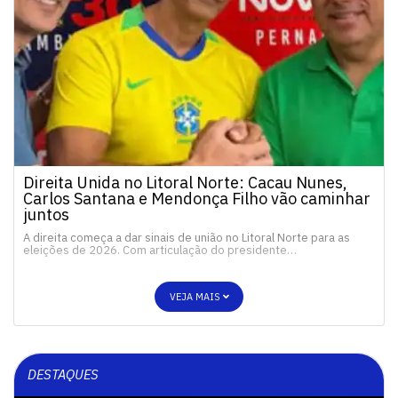
Direita Unida no Litoral Norte: Cacau Nunes,
Carlos Santana e Mendonça Filho vão caminhar
juntos
A direita começa a dar sinais de união no Litoral Norte para as
eleições de 2026. Com articulação do presidente…
VEJA MAIS
DESTAQUES