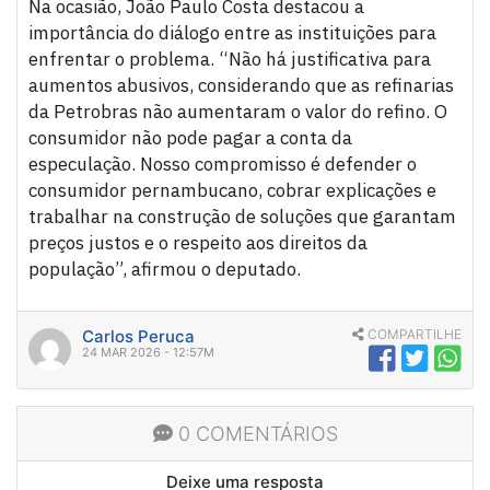
Na ocasião, João Paulo Costa destacou a
importância do diálogo entre as instituições para
enfrentar o problema. “Não há justificativa para
aumentos abusivos, considerando que as refinarias
da Petrobras não aumentaram o valor do refino. O
consumidor não pode pagar a conta da
especulação. Nosso compromisso é defender o
consumidor pernambucano, cobrar explicações e
trabalhar na construção de soluções que garantam
preços justos e o respeito aos direitos da
população”, afirmou o deputado.
Carlos Peruca
COMPARTILHE
24 MAR 2026 - 12:57M
0 COMENTÁRIOS
Deixe uma resposta