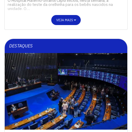
O Hospital Materno-Infantil Clipsi iniciou, nesta semana, a
realização do teste da orelhinha para os bebês nascidos na
unidade. O…
VEJA MAIS
DESTAQUES