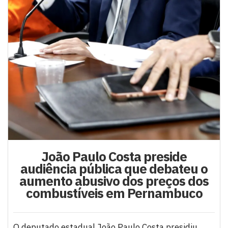
João Paulo Costa preside
audiência pública que debateu o
aumento abusivo dos preços dos
combustíveis em Pernambuco
O deputado estadual João Paulo Costa presidiu,