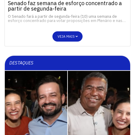
Senado faz semana de esforço concentrado a
partir de segunda-feira
O Senado fará a partir de segunda-feira (10) uma semana de
esforço concentrado para votar proposições em Plenário e nas…
VEJA MAIS
DESTAQUES