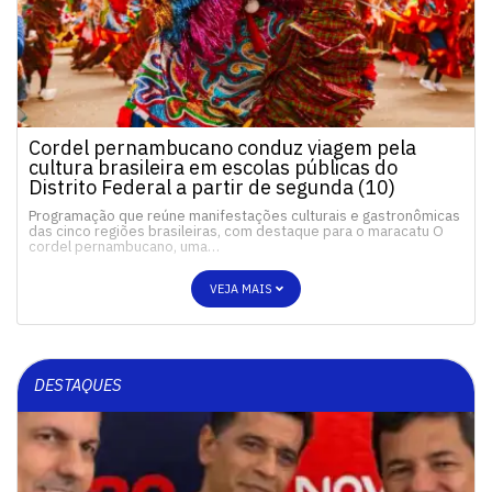
Cordel pernambucano conduz viagem pela
cultura brasileira em escolas públicas do
Distrito Federal a partir de segunda (10)
Programação que reúne manifestações culturais e gastronômicas
das cinco regiões brasileiras, com destaque para o maracatu O
cordel pernambucano, uma…
VEJA MAIS
DESTAQUES