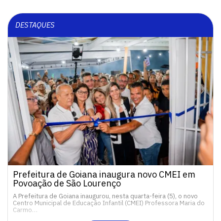
DESTAQUES
Prefeitura de Goiana inaugura novo CMEI em
Povoação de São Lourenço
A Prefeitura de Goiana inaugurou, nesta quarta-feira (5), o novo
Centro Municipal de Educação Infantil (CMEI) Professora Maria do
Carmo…