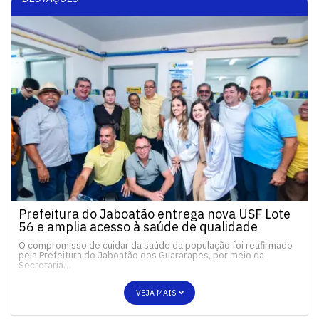
Prefeitura do Jaboatão entrega nova USF Lote
56 e amplia acesso à saúde de qualidade
O compromisso de cuidar da saúde da população foi reafirmado
pela Prefeitura do Jaboatão dos Guararapes, por meio da
Secretaria…
VEJA MAIS