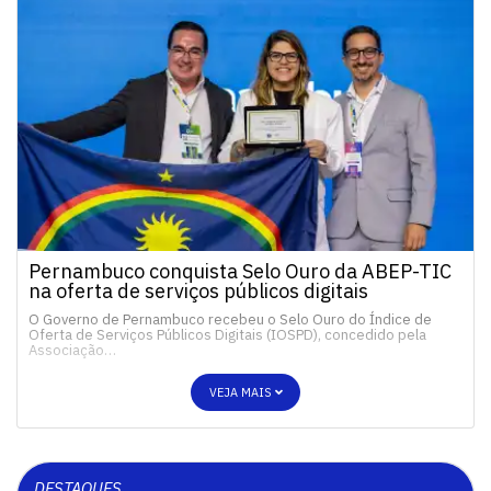
Pernambuco conquista Selo Ouro da ABEP-TIC
na oferta de serviços públicos digitais
O Governo de Pernambuco recebeu o Selo Ouro do Índice de
Oferta de Serviços Públicos Digitais (IOSPD), concedido pela
Associação…
VEJA MAIS
DESTAQUES