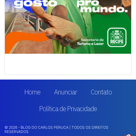
Home
Anunciar
Contato
Política de Privacidade
© 2026 - BLOG DO CARLOS PERUCA | TODOS OS DIREITOS
RESERVADOS