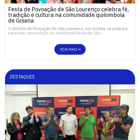
Festa de Povoação de São Lourenço celebra fé,
tradição e cultura na comunidade quilombola
de Goiana
O distrito de Povoação de São Lourenço, em Goiana, se prepara
para mais uma edição da tradicional Festa de São…
VEJA MAIS
DESTAQUES