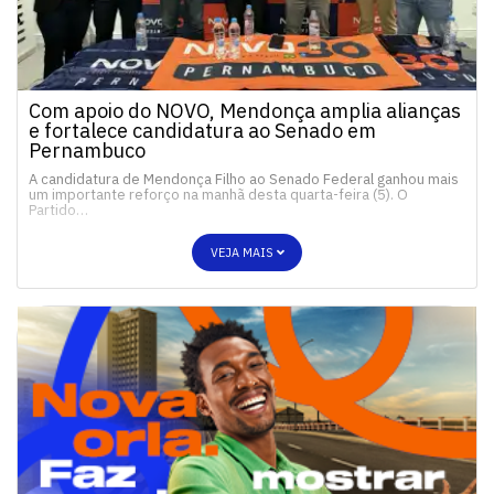
Com apoio do NOVO, Mendonça amplia alianças
e fortalece candidatura ao Senado em
Pernambuco
A candidatura de Mendonça Filho ao Senado Federal ganhou mais
um importante reforço na manhã desta quarta-feira (5). O
Partido…
VEJA MAIS