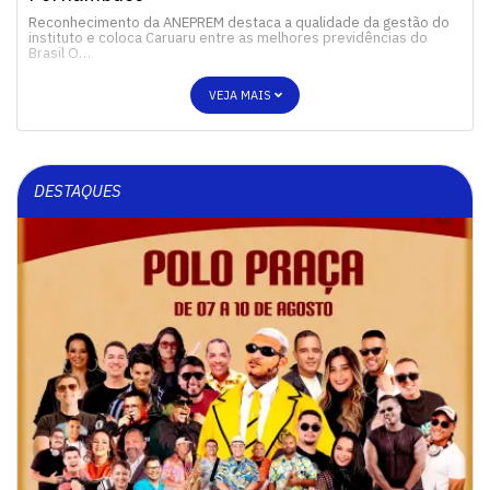
Reconhecimento da ANEPREM destaca a qualidade da gestão do
instituto e coloca Caruaru entre as melhores previdências do
Brasil O…
VEJA MAIS
DESTAQUES