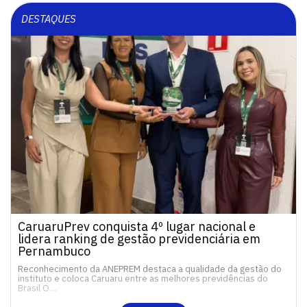
DESTAQUES
CaruaruPrev conquista 4º lugar nacional e
lidera ranking de gestão previdenciária em
Pernambuco
Reconhecimento da ANEPREM destaca a qualidade da gestão do
instituto e coloca Caruaru entre as melhores previdências do
Brasil O…