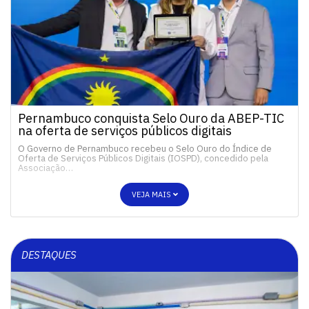
Pernambuco conquista Selo Ouro da ABEP-TIC
na oferta de serviços públicos digitais
O Governo de Pernambuco recebeu o Selo Ouro do Índice de
Oferta de Serviços Públicos Digitais (IOSPD), concedido pela
Associação…
VEJA MAIS
DESTAQUES