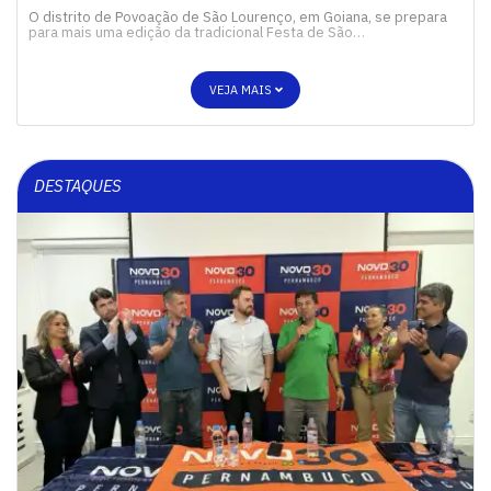
O distrito de Povoação de São Lourenço, em Goiana, se prepara
para mais uma edição da tradicional Festa de São…
VEJA MAIS
DESTAQUES