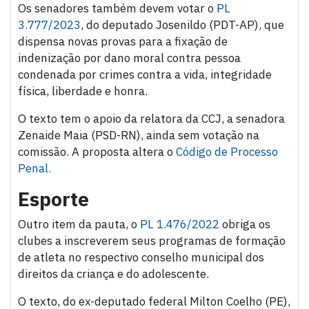
Os senadores também devem votar o
PL
3.777/2023
, do deputado Josenildo (PDT-AP), que
dispensa novas provas para a fixação de
indenização por dano moral contra pessoa
condenada por crimes contra a vida, integridade
física, liberdade e honra.
O texto tem o apoio da relatora da CCJ, a senadora
Zenaide Maia (PSD-RN), ainda sem votação na
comissão. A proposta altera o
Código de Processo
Penal.
Esporte
Outro item da pauta, o
PL 1.476/2022
obriga os
clubes a inscreverem seus programas de formação
de atleta no respectivo conselho municipal dos
direitos da criança e do adolescente.
O texto, do ex-deputado federal Milton Coelho (PE),