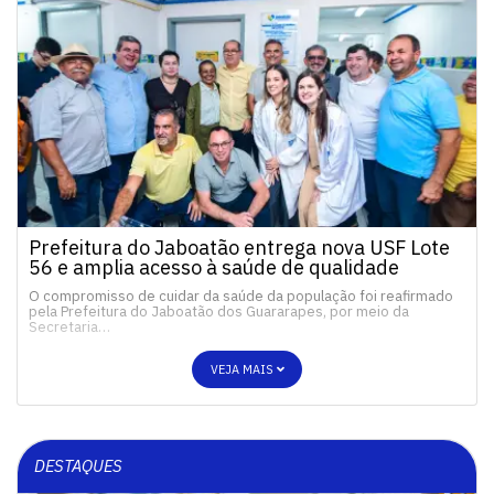
Prefeitura do Jaboatão entrega nova USF Lote
56 e amplia acesso à saúde de qualidade
O compromisso de cuidar da saúde da população foi reafirmado
pela Prefeitura do Jaboatão dos Guararapes, por meio da
Secretaria…
VEJA MAIS
DESTAQUES