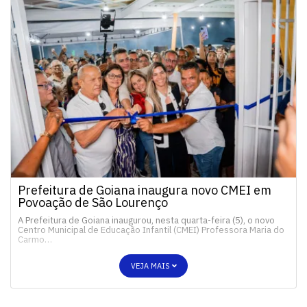
Prefeitura de Goiana inaugura novo CMEI em
Povoação de São Lourenço
A Prefeitura de Goiana inaugurou, nesta quarta-feira (5), o novo
Centro Municipal de Educação Infantil (CMEI) Professora Maria do
Carmo…
VEJA MAIS