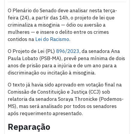
O Plenário do Senado deve analisar nesta terça-
feira (24), a partir das 14h, o projeto de lei que
criminaliza a misoginia — ódio ou aversão a
mulheres — e insere o delito entre os crimes
contidos na
Lei do Racismo
.
O Projeto de Lei (PL)
896/2023
, da senadora Ana
Paula Lobato (PSB-MA), prevê pena mínima de dois
anos de prisão para a injúria e de um ano para a
discriminação ou incitação à misoginia.
O texto já havia sido aprovado em votação final na
Comissão de Constituição e Justiça (CCJ) sob
relatoria da senadora Soraya Thronicke (Podemos-
MS), mas será analisado por todos os senadores
após requerimento apresentado.
Reparação