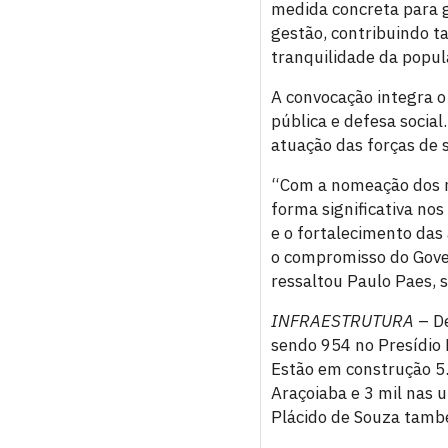
medida concreta para ga
gestão, contribuindo t
tranquilidade da popu
A convocação integra o
pública e defesa social
atuação das forças de 
“Com a nomeação dos no
forma significativa nos
e o fortalecimento das
o compromisso do Gove
ressaltou Paulo Paes, 
INFRAESTRUTURA
– De
sendo 954 no Presídio 
Estão em construção 5.
Araçoiaba e 3 mil nas u
Plácido de Souza tamb