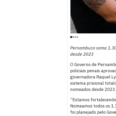
Pernambuco soma 1.307
desde 2023
O Governo de Pernambu
policiais penais aprova
governadora Raquel Lyr
sistema prisional total
nomeados desde 2023.
“Estamos fortalecendo
Nomeamos todos os 1.30
foi planejado pelo Gov