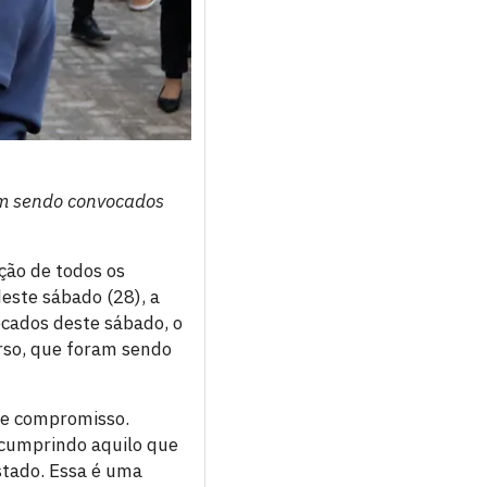
am sendo convocados
ção de todos os
deste sábado (28), a
ocados deste sábado, o
urso, que foram sendo
 e compromisso.
 cumprindo aquilo que
stado. Essa é uma