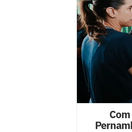
Com 
Pernamb