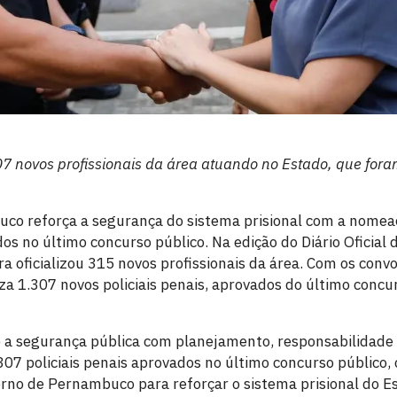
 novos profissionais da área atuando no Estado, que for
co reforça a segurança do sistema prisional com a nomea
dos no último concurso público. Na edição do Diário Oficial 
a oficializou 315 novos profissionais da área. Com os conv
iza 1.307 novos policiais penais, aprovados do último conc
 a segurança pública com planejamento, responsabilidade
7 policiais penais aprovados no último concurso público,
erno de Pernambuco para reforçar o sistema prisional do E