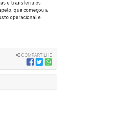
as e transferiu os
ampelo, que começou a
usto operacional e
COMPARTILHE