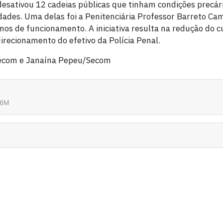
desativou 12 cadeias públicas que tinham condições precári
dades. Uma delas foi a Penitenciária Professor Barreto C
nos de funcionamento. A iniciativa resulta na redução do c
recionamento do efetivo da Polícia Penal.
Secom e Janaína Pepeu/Secom
56M