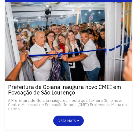
Prefeitura de Goiana inaugura novo CMEI em
Povoação de São Lourenço
A Prefeitura de Goiana inaugurou, nesta quarta-feira (5), o novo
Centro Municipal de Educação Infantil (CMEI) Professora Maria do
Carmo…
VEJA MAIS