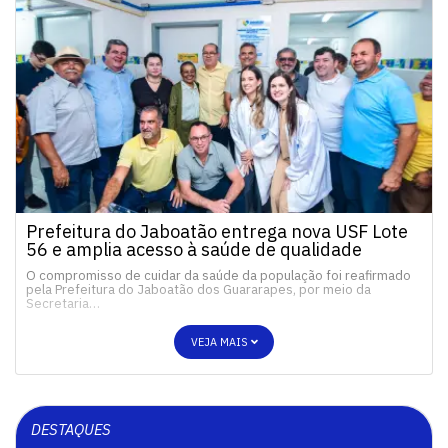
Prefeitura do Jaboatão entrega nova USF Lote
56 e amplia acesso à saúde de qualidade
O compromisso de cuidar da saúde da população foi reafirmado
pela Prefeitura do Jaboatão dos Guararapes, por meio da
Secretaria…
VEJA MAIS
DESTAQUES