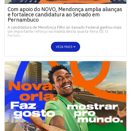
Com apoio do NOVO, Mendonça amplia alianças
e fortalece candidatura ao Senado em
Pernambuco
A candidatura de Mendonça Filho ao Senado Federal ganhou mais
um importante reforço na manhã desta quarta-feira (5). O
Partido…
VEJA MAIS