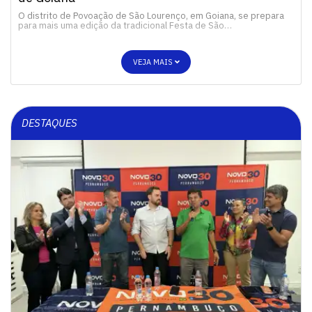
O distrito de Povoação de São Lourenço, em Goiana, se prepara
para mais uma edição da tradicional Festa de São…
VEJA MAIS
DESTAQUES