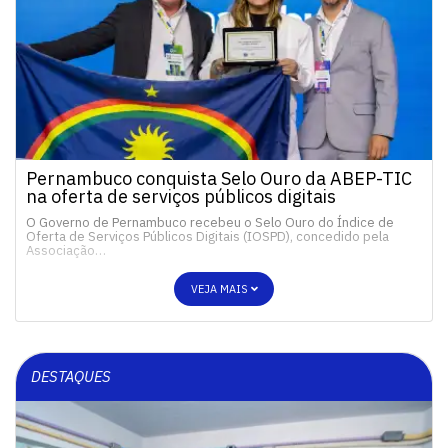
Pernambuco conquista Selo Ouro da ABEP-TIC
na oferta de serviços públicos digitais
O Governo de Pernambuco recebeu o Selo Ouro do Índice de
Oferta de Serviços Públicos Digitais (IOSPD), concedido pela
Associação…
VEJA MAIS
DESTAQUES