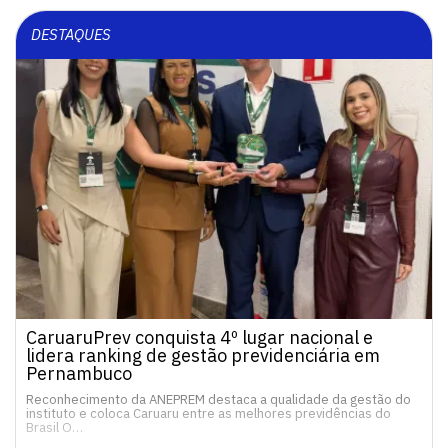
DESTAQUES
CaruaruPrev conquista 4º lugar nacional e
lidera ranking de gestão previdenciária em
Pernambuco
Reconhecimento da ANEPREM destaca a qualidade da gestão do
instituto e coloca Caruaru entre as melhores previdências do
Brasil O…