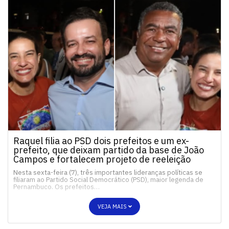
Raquel filia ao PSD dois prefeitos e um ex-
prefeito, que deixam partido da base de João
Campos e fortalecem projeto de reeleição
Nesta sexta-feira (7), três importantes lideranças políticas se
filiaram ao Partido Social Democrático (PSD), maior legenda de
Pernambuco. Os prefeitos…
VEJA MAIS