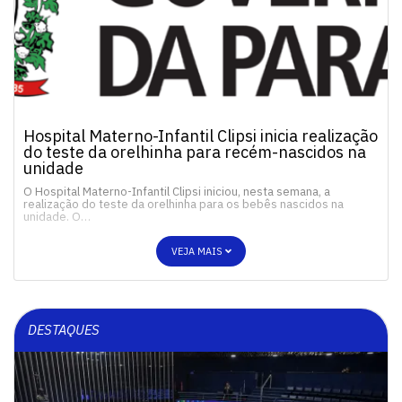
Hospital Materno-Infantil Clipsi inicia realização
do teste da orelhinha para recém-nascidos na
unidade
O Hospital Materno-Infantil Clipsi iniciou, nesta semana, a
realização do teste da orelhinha para os bebês nascidos na
unidade. O…
VEJA MAIS
DESTAQUES