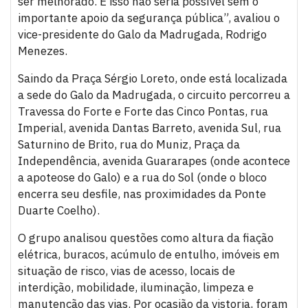
ser melhorado. E isso não seria possível sem o
importante apoio da segurança pública”, avaliou o
vice-presidente do Galo da Madrugada, Rodrigo
Menezes.
Saindo da Praça Sérgio Loreto, onde está localizada
a sede do Galo da Madrugada, o circuito percorreu a
Travessa do Forte e Forte das Cinco Pontas, rua
Imperial, avenida Dantas Barreto, avenida Sul, rua
Saturnino de Brito, rua do Muniz, Praça da
Independência, avenida Guararapes (onde acontece
a apoteose do Galo) e a rua do Sol (onde o bloco
encerra seu desfile, nas proximidades da Ponte
Duarte Coelho).
O grupo analisou questões como altura da fiação
elétrica, buracos, acúmulo de entulho, imóveis em
situação de risco, vias de acesso, locais de
interdição, mobilidade, iluminação, limpeza e
manutenção das vias. Por ocasião da vistoria, foram