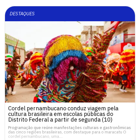
DESTAQUES
Cordel pernambucano conduz viagem pela
cultura brasileira em escolas públicas do
Distrito Federal a partir de segunda (10)
Programação que reúne manifestações culturais e gastronômicas
das cinco regiões brasileiras, com destaque para o maracatu O
cordel pernambucano, uma…