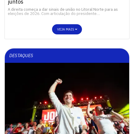
juntos
A direita começa a dar sinais de união no Litoral Norte para as
eleições de 2026. Com articulação do presidente…
VEJA MAIS
DESTAQUES