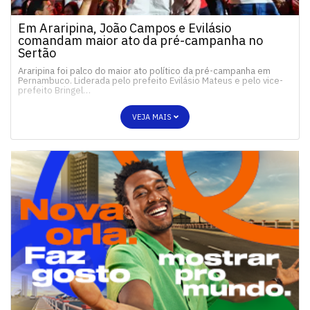
Em Araripina, João Campos e Evilásio
comandam maior ato da pré-campanha no
Sertão
Araripina foi palco do maior ato político da pré-campanha em
Pernambuco. Liderada pelo prefeito Evilásio Mateus e pelo vice-
prefeito Bringel…
VEJA MAIS