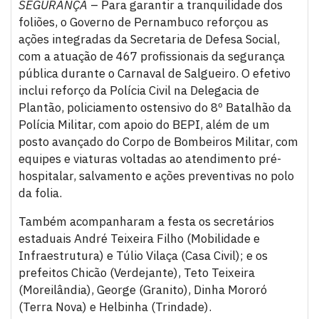
SEGURANÇA
– Para garantir a tranquilidade dos
foliões, o Governo de Pernambuco reforçou as
ações integradas da Secretaria de Defesa Social,
com a atuação de 467 profissionais da segurança
pública durante o Carnaval de Salgueiro. O efetivo
inclui reforço da Polícia Civil na Delegacia de
Plantão, policiamento ostensivo do 8º Batalhão da
Polícia Militar, com apoio do BEPI, além de um
posto avançado do Corpo de Bombeiros Militar, com
equipes e viaturas voltadas ao atendimento pré-
hospitalar, salvamento e ações preventivas no polo
da folia.
Também acompanharam a festa os secretários
estaduais André Teixeira Filho (Mobilidade e
Infraestrutura) e Túlio Vilaça (Casa Civil); e os
prefeitos Chicão (Verdejante), Teto Teixeira
(Moreilândia), George (Granito), Dinha Mororó
(Terra Nova) e Helbinha (Trindade).