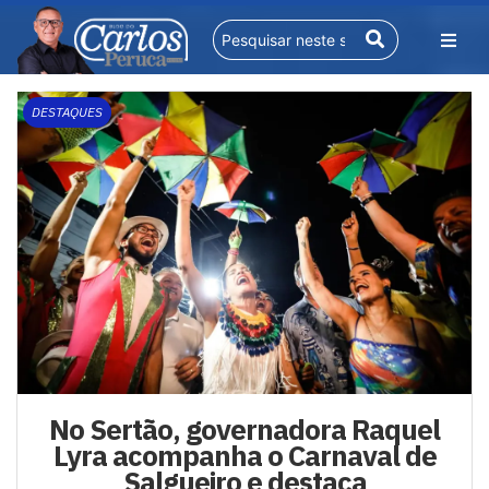
DESTAQUES
No Sertão, governadora Raquel
Lyra acompanha o Carnaval de
Salgueiro e destaca