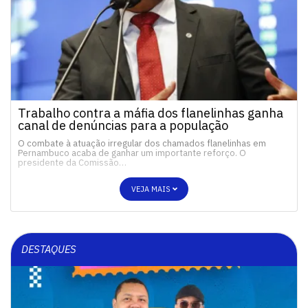
Trabalho contra a máfia dos flanelinhas ganha
canal de denúncias para a população
O combate à atuação irregular dos chamados flanelinhas em
Pernambuco acaba de ganhar um importante reforço. O
presidente da Comissão…
VEJA MAIS
DESTAQUES