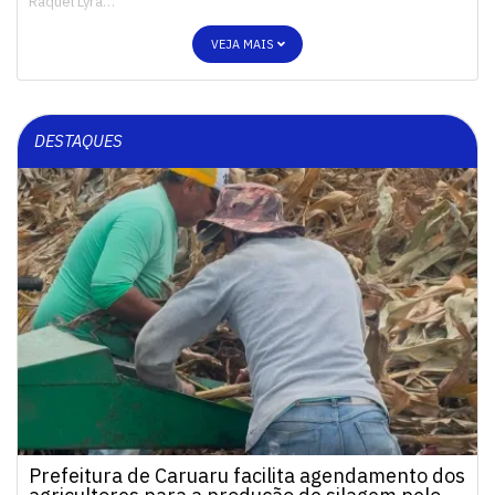
Raquel Lyra…
VEJA MAIS
DESTAQUES
Prefeitura de Caruaru facilita agendamento dos