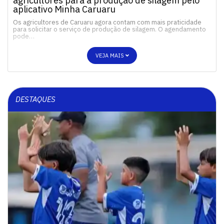
agricultores para a produção de silagem pelo
aplicativo Minha Caruaru
Os agricultores de Caruaru agora contam com mais praticidade
para solicitar o serviço de produção de silagem. O agendamento
pode…
VEJA MAIS
DESTAQUES