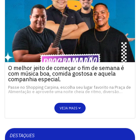
O melhor jeito de começar o fim de semana é
com música boa, comida gostosa e aquela
companhia especial.
Passe no Shopping Carpina, escolha seu lugar favorito na Praça de
Alimentação e aproveite uma noite cheia de ritmo, diversão…
VEJA MAIS
DESTAQUES