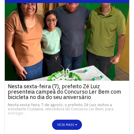
Nesta sexta-feira (7), prefeito Zé Luiz
presenteia campeã do Concurso Ler Bem com
bicicleta no dia do seu aniversário
Nesta sexta-feira, 7 de agosto, o prefeito Zé Luiz visitou a
estudante Cryslaine, vencedora do Concurso Ler Bem, para
entregar…
VEJA MAIS