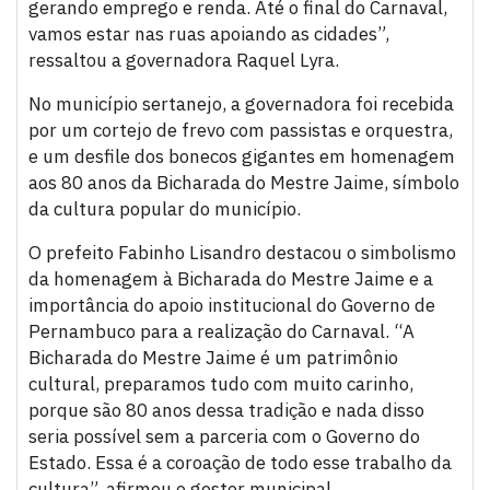
gerando emprego e renda. Até o final do Carnaval,
vamos estar nas ruas apoiando as cidades”,
ressaltou a governadora Raquel Lyra.
No município sertanejo, a governadora foi recebida
por um cortejo de frevo com passistas e orquestra,
e um desfile dos bonecos gigantes em homenagem
aos 80 anos da Bicharada do Mestre Jaime, símbolo
da cultura popular do município.
O prefeito Fabinho Lisandro destacou o simbolismo
da homenagem à Bicharada do Mestre Jaime e a
importância do apoio institucional do Governo de
Pernambuco para a realização do Carnaval. “A
Bicharada do Mestre Jaime é um patrimônio
cultural, preparamos tudo com muito carinho,
porque são 80 anos dessa tradição e nada disso
seria possível sem a parceria com o Governo do
Estado. Essa é a coroação de todo esse trabalho da
cultura”, afirmou o gestor municipal.