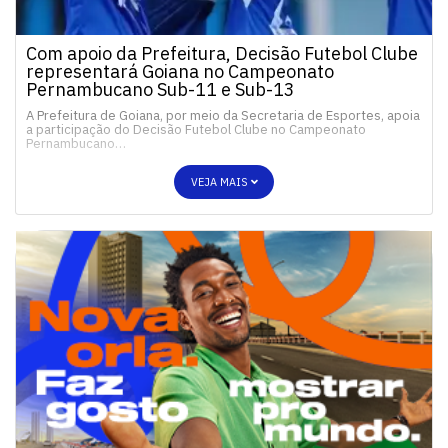
Com apoio da Prefeitura, Decisão Futebol Clube
representará Goiana no Campeonato
Pernambucano Sub-11 e Sub-13
A Prefeitura de Goiana, por meio da Secretaria de Esportes, apoia
a participação do Decisão Futebol Clube no Campeonato
Pernambucano…
VEJA MAIS