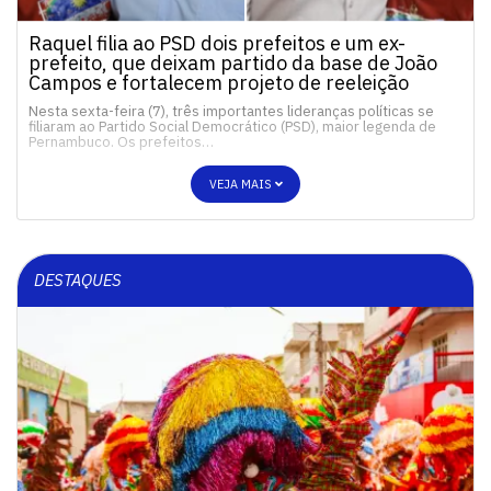
Raquel filia ao PSD dois prefeitos e um ex-
prefeito, que deixam partido da base de João
Campos e fortalecem projeto de reeleição
Nesta sexta-feira (7), três importantes lideranças políticas se
filiaram ao Partido Social Democrático (PSD), maior legenda de
Pernambuco. Os prefeitos…
VEJA MAIS
DESTAQUES