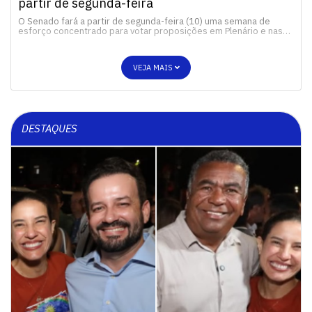
partir de segunda-feira
O Senado fará a partir de segunda-feira (10) uma semana de
esforço concentrado para votar proposições em Plenário e nas…
VEJA MAIS
DESTAQUES