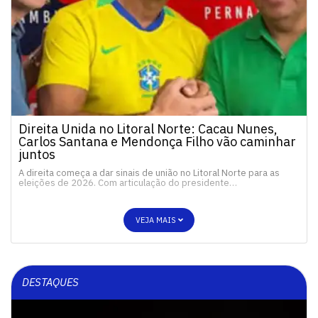
Direita Unida no Litoral Norte: Cacau Nunes,
Carlos Santana e Mendonça Filho vão caminhar
juntos
A direita começa a dar sinais de união no Litoral Norte para as
eleições de 2026. Com articulação do presidente…
VEJA MAIS
DESTAQUES