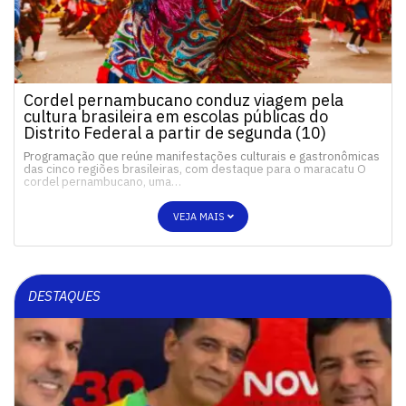
Cordel pernambucano conduz viagem pela
cultura brasileira em escolas públicas do
Distrito Federal a partir de segunda (10)
Programação que reúne manifestações culturais e gastronômicas
das cinco regiões brasileiras, com destaque para o maracatu O
cordel pernambucano, uma…
VEJA MAIS
DESTAQUES