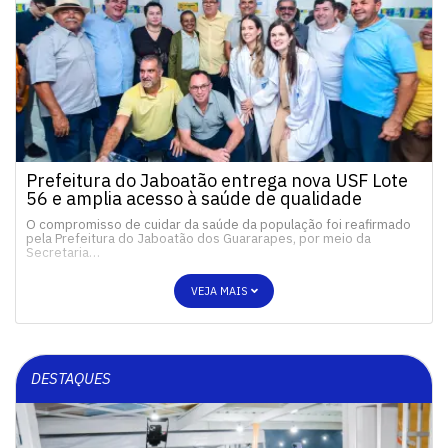
Prefeitura do Jaboatão entrega nova USF Lote
56 e amplia acesso à saúde de qualidade
O compromisso de cuidar da saúde da população foi reafirmado
pela Prefeitura do Jaboatão dos Guararapes, por meio da
Secretaria…
VEJA MAIS
DESTAQUES