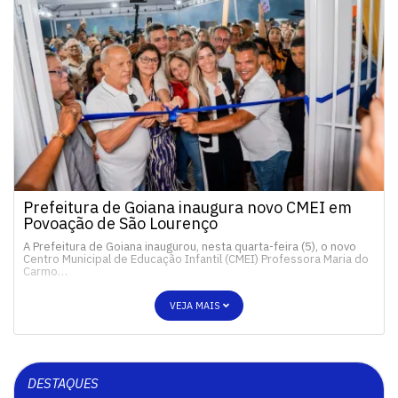
Prefeitura de Goiana inaugura novo CMEI em
Povoação de São Lourenço
A Prefeitura de Goiana inaugurou, nesta quarta-feira (5), o novo
Centro Municipal de Educação Infantil (CMEI) Professora Maria do
Carmo…
VEJA MAIS
DESTAQUES