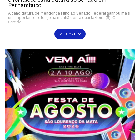
Pernambuco
A candidatura de Mendonça Filho ao Senado Federal ganhou mais
um importante reforço na manhã desta quarta-feira (5). O
Partido…
VEJA MAIS