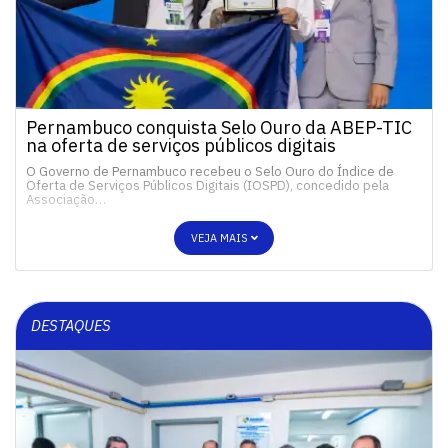
Pernambuco conquista Selo Ouro da ABEP-TIC
na oferta de serviços públicos digitais
O Governo de Pernambuco recebeu o Selo Ouro do Índice de
Oferta de Serviços Públicos Digitais (IOSPD), concedido pela
Associação…
VEJA MAIS
DESTAQUES