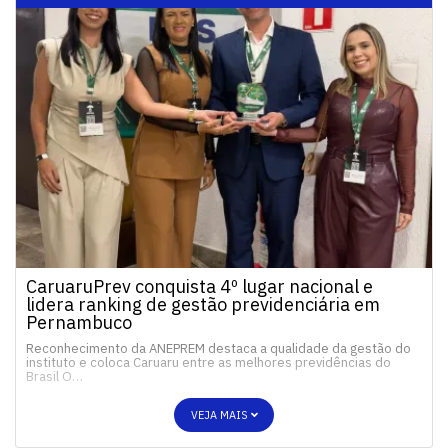
CaruaruPrev conquista 4º lugar nacional e
lidera ranking de gestão previdenciária em
Pernambuco
Reconhecimento da ANEPREM destaca a qualidade da gestão do
instituto e coloca Caruaru entre as melhores previdências do
Brasil O…
VEJA MAIS