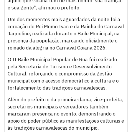
aquilo que Goiana tem de mais bonito: sua tradição
e sua gente”, afirmou o prefeito.
Um dos momentos mais aguardados da noite foi a
coroação do Rei Momo Ivan e da Rainha do Carnaval
Jaqueline, realizada durante o Baile Municipal, na
presença da população, marcando oficialmente o
reinado da alegria no Carnaval Goiana 2026.
O II Baile Municipal Popular de Rua foi realizado
pela Secretaria de Turismo e Desenvolvimento
Cultural, reforçando o compromisso da gestão
municipal com o acesso democrático à cultura e o
fortalecimento das tradições carnavalescas.
Além do prefeito e da primeira-dama, vice-prefeita,
secretários municipais e vereadores também
marcaram presença no evento, demonstrando o
apoio do poder público às manifestações culturais e
às tradições carnavalescas do município.