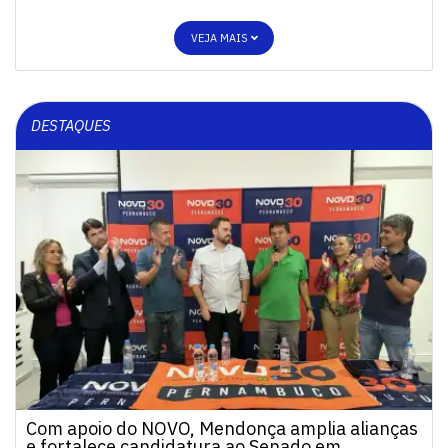
VEJA MAIS
DESTAQUES
Com apoio do NOVO, Mendonça amplia alianças
e fortalece candidatura ao Senado em