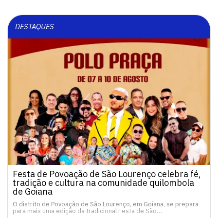
DESTAQUES
Festa de Povoação de São Lourenço celebra fé,
tradição e cultura na comunidade quilombola
de Goiana
O distrito de Povoação de São Lourenço, em Goiana, se prepara
para mais uma edição da tradicional Festa de São…