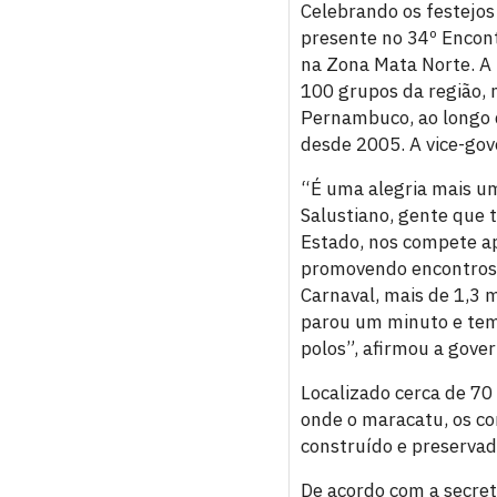
Celebrando os festejos
presente no 34º Encont
na Zona Mata Norte. A 
100 grupos da região, 
Pernambuco, ao longo 
desde 2005. A vice-gov
“É uma alegria mais u
Salustiano, gente que t
Estado, nos compete ap
promovendo encontros 
Carnaval, mais de 1,3 
parou um minuto e tem
polos”, afirmou a gove
Localizado cerca de 70 
onde o maracatu, os co
construído e preservad
De acordo com a secretá