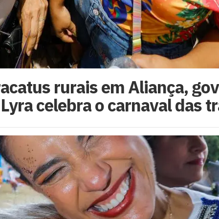
catus rurais em Aliança, go
Lyra celebra o carnaval das t