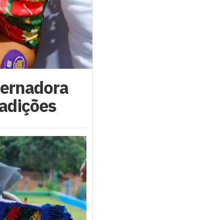
vernadora
radições