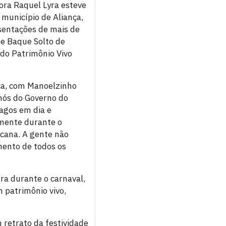
ora Raquel Lyra esteve
 município de Aliança,
sentações de mais de
de Baque Solto de
do Patrimônio Vivo
ça, com Manoelzinho
 nós do Governo do
agos em dia e
mente durante o
ucana. A gente não
ento de todos os
ura durante o carnaval,
 patrimônio vivo,
 retrato da festividade